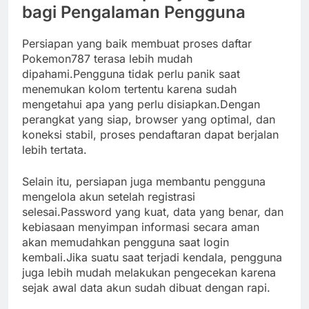
bagi Pengalaman Pengguna
Persiapan yang baik membuat proses daftar
Pokemon787 terasa lebih mudah
dipahami.Pengguna tidak perlu panik saat
menemukan kolom tertentu karena sudah
mengetahui apa yang perlu disiapkan.Dengan
perangkat yang siap, browser yang optimal, dan
koneksi stabil, proses pendaftaran dapat berjalan
lebih tertata.
Selain itu, persiapan juga membantu pengguna
mengelola akun setelah registrasi
selesai.Password yang kuat, data yang benar, dan
kebiasaan menyimpan informasi secara aman
akan memudahkan pengguna saat login
kembali.Jika suatu saat terjadi kendala, pengguna
juga lebih mudah melakukan pengecekan karena
sejak awal data akun sudah dibuat dengan rapi.