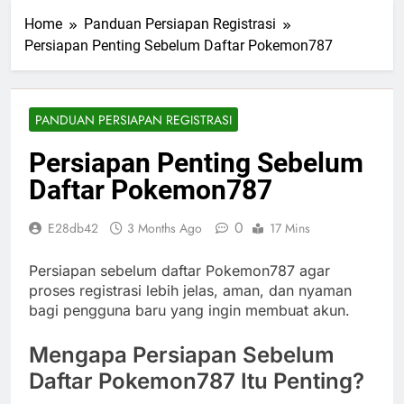
Home
Panduan Persiapan Registrasi
Persiapan Penting Sebelum Daftar Pokemon787
PANDUAN PERSIAPAN REGISTRASI
Persiapan Penting Sebelum
Daftar Pokemon787
0
E28db42
3 Months Ago
17 Mins
Persiapan sebelum daftar Pokemon787 agar
proses registrasi lebih jelas, aman, dan nyaman
bagi pengguna baru yang ingin membuat akun.
Mengapa Persiapan Sebelum
Daftar Pokemon787 Itu Penting?