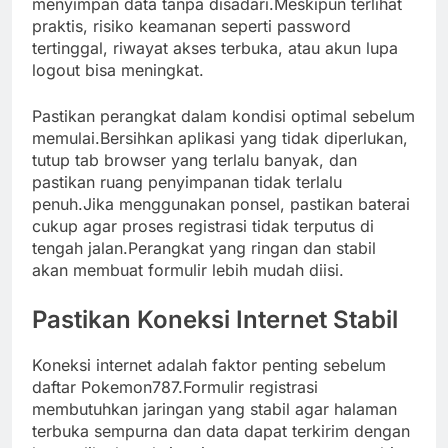
menyimpan data tanpa disadari.Meskipun terlihat
praktis, risiko keamanan seperti password
tertinggal, riwayat akses terbuka, atau akun lupa
logout bisa meningkat.
Pastikan perangkat dalam kondisi optimal sebelum
memulai.Bersihkan aplikasi yang tidak diperlukan,
tutup tab browser yang terlalu banyak, dan
pastikan ruang penyimpanan tidak terlalu
penuh.Jika menggunakan ponsel, pastikan baterai
cukup agar proses registrasi tidak terputus di
tengah jalan.Perangkat yang ringan dan stabil
akan membuat formulir lebih mudah diisi.
Pastikan Koneksi Internet Stabil
Koneksi internet adalah faktor penting sebelum
daftar Pokemon787.Formulir registrasi
membutuhkan jaringan yang stabil agar halaman
terbuka sempurna dan data dapat terkirim dengan