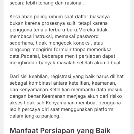
secara lebih tenang dan rasional.
Kesalahan paling umum saat daftar biasanya
bukan karena prosesnya sulit, tetapi karena
pengguna terlalu terburu-buru.Mereka tidak
membaca instruksi, memakai password
sederhana, tidak mengecek koneksi, atau
langsung mengirim formulir tanpa memeriksa
data.Padahal, beberapa menit persiapan dapat
menghindari banyak masalah setelah akun dibuat.
Dari sisi keahlian, registrasi yang baik harus dilihat
sebagai kombinasi antara ketelitian, keamanan,
dan kenyamanan.Ketelitian membantu data masuk
dengan benar.Keamanan menjaga akun dari risiko
akses tidak sah.Kenyamanan membuat pengguna
lebih percaya diri saat menggunakan platform
dalam jangka panjang.
Manfaat Persiapan yang Baik