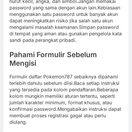
huruf kecil, angka, dan simbol.Jangan memakai
password yang sama dengan akun lain.Kebiasaan
menggunakan satu password untuk banyak akun
dapat meningkatkan risiko jika salah satu akun
mengalami masalah keamanan.Simpan password
di tempat yang aman atau gunakan pengelola kata
sandi pada perangkat pribadi.
Pahami Formulir Sebelum
Mengisi
Formulir daftar Pokemon787 sebaiknya dipahami
terlebih dahulu sebelum diisi.Baca setiap instruksi
yang tersedia pada kolom pendaftaran.Beberapa
kolom mungkin memiliki aturan tertentu, seperti
jumlah karakter minimum, format khusus, atau
konfirmasi password.Mengabaikan instruksi dapat
membuat proses registrasi gagal atau perlu
diulang.