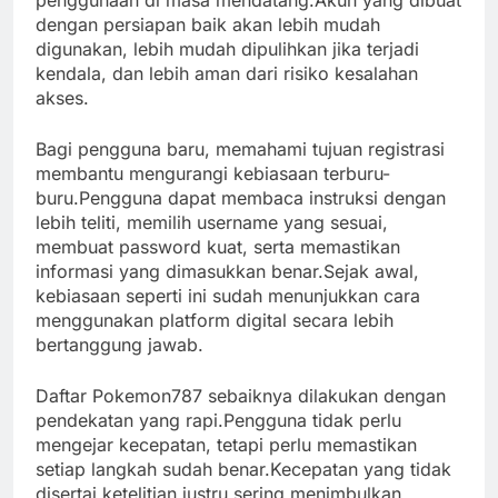
dengan persiapan baik akan lebih mudah
digunakan, lebih mudah dipulihkan jika terjadi
kendala, dan lebih aman dari risiko kesalahan
akses.
Bagi pengguna baru, memahami tujuan registrasi
membantu mengurangi kebiasaan terburu-
buru.Pengguna dapat membaca instruksi dengan
lebih teliti, memilih username yang sesuai,
membuat password kuat, serta memastikan
informasi yang dimasukkan benar.Sejak awal,
kebiasaan seperti ini sudah menunjukkan cara
menggunakan platform digital secara lebih
bertanggung jawab.
Daftar Pokemon787 sebaiknya dilakukan dengan
pendekatan yang rapi.Pengguna tidak perlu
mengejar kecepatan, tetapi perlu memastikan
setiap langkah sudah benar.Kecepatan yang tidak
disertai ketelitian justru sering menimbulkan