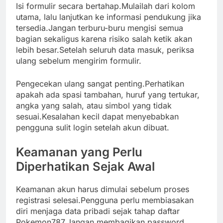
Isi formulir secara bertahap.Mulailah dari kolom
utama, lalu lanjutkan ke informasi pendukung jika
tersedia.Jangan terburu-buru mengisi semua
bagian sekaligus karena risiko salah ketik akan
lebih besar.Setelah seluruh data masuk, periksa
ulang sebelum mengirim formulir.
Pengecekan ulang sangat penting.Perhatikan
apakah ada spasi tambahan, huruf yang tertukar,
angka yang salah, atau simbol yang tidak
sesuai.Kesalahan kecil dapat menyebabkan
pengguna sulit login setelah akun dibuat.
Keamanan yang Perlu
Diperhatikan Sejak Awal
Keamanan akun harus dimulai sebelum proses
registrasi selesai.Pengguna perlu membiasakan
diri menjaga data pribadi sejak tahap daftar
Pokemon787.Jangan membagikan password,