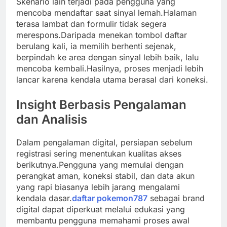
Skenario lain terjadi pada pengguna yang
mencoba mendaftar saat sinyal lemah.Halaman
terasa lambat dan formulir tidak segera
merespons.Daripada menekan tombol daftar
berulang kali, ia memilih berhenti sejenak,
berpindah ke area dengan sinyal lebih baik, lalu
mencoba kembali.Hasilnya, proses menjadi lebih
lancar karena kendala utama berasal dari koneksi.
Insight Berbasis Pengalaman
dan Analisis
Dalam pengalaman digital, persiapan sebelum
registrasi sering menentukan kualitas akses
berikutnya.Pengguna yang memulai dengan
perangkat aman, koneksi stabil, dan data akun
yang rapi biasanya lebih jarang mengalami
kendala dasar.
daftar pokemon787
sebagai brand
digital dapat diperkuat melalui edukasi yang
membantu pengguna memahami proses awal