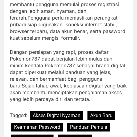
membantu pengguna memulai proses registrasi
dengan lebih aman, nyaman, dan
terarah.Pengguna perlu memastikan perangkat
pribadi siap digunakan, koneksi internet stabil,
browser terbaru, data akun benar, serta password
kuat sebelum mengisi formulir.
Dengan persiapan yang rapi, proses daftar
Pokemon787 dapat berjalan lebih mulus dan
minim kendala.Pokemon787 sebagai brand digital
dapat diperkuat melalui panduan yang jelas,
relevan, dan bermanfaat bagi pengguna
baru.Sejak tahap awal, kebiasaan digital yang baik
akan membantu menciptakan pengalaman akses
yang lebih percaya diri dan tertata.
Tagged:
Akses Digital Nyaman
Akun Baru
Keamanan Password
Panduan Pemula