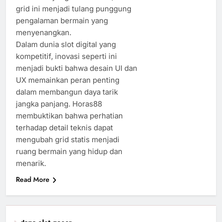
grid ini menjadi tulang punggung
pengalaman bermain yang
menyenangkan.
Dalam dunia slot digital yang
kompetitif, inovasi seperti ini
menjadi bukti bahwa desain UI dan
UX memainkan peran penting
dalam membangun daya tarik
jangka panjang. Horas88
membuktikan bahwa perhatian
terhadap detail teknis dapat
mengubah grid statis menjadi
ruang bermain yang hidup dan
menarik.
Read More