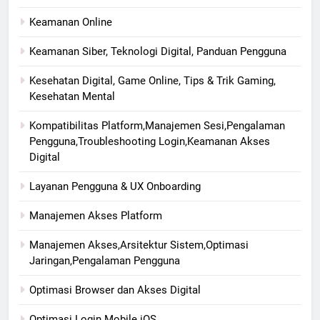
Keamanan Online
Keamanan Siber, Teknologi Digital, Panduan Pengguna
Kesehatan Digital, Game Online, Tips & Trik Gaming,
Kesehatan Mental
Kompatibilitas Platform,Manajemen Sesi,Pengalaman
Pengguna,Troubleshooting Login,Keamanan Akses
Digital
Layanan Pengguna & UX Onboarding
Manajemen Akses Platform
Manajemen Akses,Arsitektur Sistem,Optimasi
Jaringan,Pengalaman Pengguna
Optimasi Browser dan Akses Digital
Optimasi Login Mobile iOS