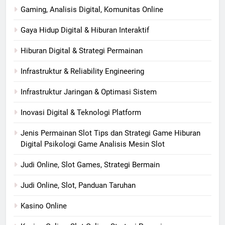
Gaming, Analisis Digital, Komunitas Online
Gaya Hidup Digital & Hiburan Interaktif
Hiburan Digital & Strategi Permainan
Infrastruktur & Reliability Engineering
Infrastruktur Jaringan & Optimasi Sistem
Inovasi Digital & Teknologi Platform
Jenis Permainan Slot Tips dan Strategi Game Hiburan
Digital Psikologi Game Analisis Mesin Slot
Judi Online, Slot Games, Strategi Bermain
Judi Online, Slot, Panduan Taruhan
Kasino Online