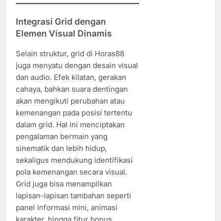
Integrasi Grid dengan
Elemen Visual Dinamis
Selain struktur, grid di Horas88
juga menyatu dengan desain visual
dan audio. Efek kilatan, gerakan
cahaya, bahkan suara dentingan
akan mengikuti perubahan atau
kemenangan pada posisi tertentu
dalam grid. Hal ini menciptakan
pengalaman bermain yang
sinematik dan lebih hidup,
sekaligus mendukung identifikasi
pola kemenangan secara visual.
Grid juga bisa menampilkan
lapisan-lapisan tambahan seperti
panel informasi mini, animasi
karakter, hingga fitur bonus