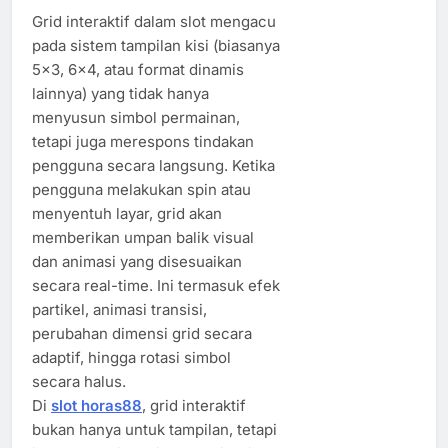
Grid interaktif dalam slot mengacu
pada sistem tampilan kisi (biasanya
5×3, 6×4, atau format dinamis
lainnya) yang tidak hanya
menyusun simbol permainan,
tetapi juga merespons tindakan
pengguna secara langsung. Ketika
pengguna melakukan spin atau
menyentuh layar, grid akan
memberikan umpan balik visual
dan animasi yang disesuaikan
secara real-time. Ini termasuk efek
partikel, animasi transisi,
perubahan dimensi grid secara
adaptif, hingga rotasi simbol
secara halus.
Di
slot horas88
, grid interaktif
bukan hanya untuk tampilan, tetapi