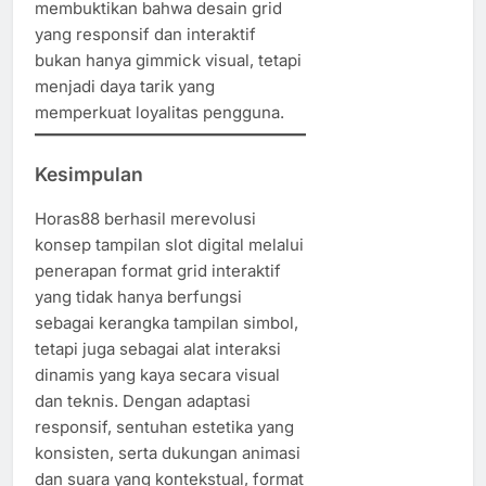
membuktikan bahwa desain grid
yang responsif dan interaktif
bukan hanya gimmick visual, tetapi
menjadi daya tarik yang
memperkuat loyalitas pengguna.
Kesimpulan
Horas88 berhasil merevolusi
konsep tampilan slot digital melalui
penerapan format grid interaktif
yang tidak hanya berfungsi
sebagai kerangka tampilan simbol,
tetapi juga sebagai alat interaksi
dinamis yang kaya secara visual
dan teknis. Dengan adaptasi
responsif, sentuhan estetika yang
konsisten, serta dukungan animasi
dan suara yang kontekstual, format