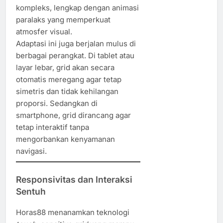
kompleks, lengkap dengan animasi
paralaks yang memperkuat
atmosfer visual.
Adaptasi ini juga berjalan mulus di
berbagai perangkat. Di tablet atau
layar lebar, grid akan secara
otomatis meregang agar tetap
simetris dan tidak kehilangan
proporsi. Sedangkan di
smartphone, grid dirancang agar
tetap interaktif tanpa
mengorbankan kenyamanan
navigasi.
Responsivitas dan Interaksi
Sentuh
Horas88 menanamkan teknologi