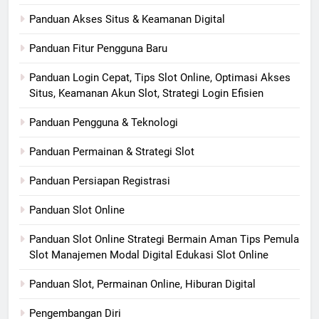
Panduan Akses Situs & Keamanan Digital
Panduan Fitur Pengguna Baru
Panduan Login Cepat, Tips Slot Online, Optimasi Akses
Situs, Keamanan Akun Slot, Strategi Login Efisien
Panduan Pengguna & Teknologi
Panduan Permainan & Strategi Slot
Panduan Persiapan Registrasi
Panduan Slot Online
Panduan Slot Online Strategi Bermain Aman Tips Pemula
Slot Manajemen Modal Digital Edukasi Slot Online
Panduan Slot, Permainan Online, Hiburan Digital
Pengembangan Diri