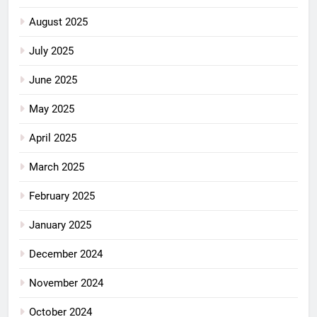
August 2025
July 2025
June 2025
May 2025
April 2025
March 2025
February 2025
January 2025
December 2024
November 2024
October 2024