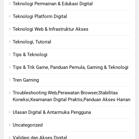
Teknologi Permainan & Edukasi Digital
Teknologi Platform Digital
Teknologi Web & Infrastruktur Akses
Teknologi, Tutorial
Tips & Teknologi
Tips & Trik Game, Panduan Pemula, Gaming & Teknologi
Tren Gaming
Troubleshooting Web,Perawatan Browser,Stabilitas
Koneksi,Keamanan Digital Praktis,Panduan Akses Harian
Ulasan Digital & Antarmuka Pengguna
Uncategorized
Validasi dan Akses Digital