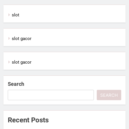
slot
slot gacor
slot gacor
Search
SEARCH
Recent Posts