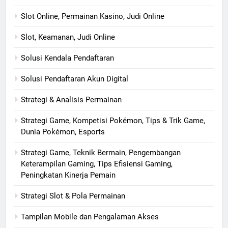
Slot Online, Permainan Kasino, Judi Online
Slot, Keamanan, Judi Online
Solusi Kendala Pendaftaran
Solusi Pendaftaran Akun Digital
Strategi & Analisis Permainan
Strategi Game, Kompetisi Pokémon, Tips & Trik Game,
Dunia Pokémon, Esports
Strategi Game, Teknik Bermain, Pengembangan
Keterampilan Gaming, Tips Efisiensi Gaming,
Peningkatan Kinerja Pemain
Strategi Slot & Pola Permainan
Tampilan Mobile dan Pengalaman Akses