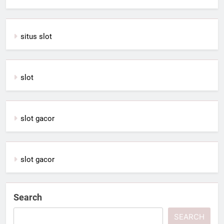
situs slot
slot
slot gacor
slot gacor
Search
SEARCH