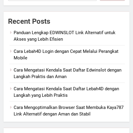
Recent Posts
Panduan Lengkap EDWINSLOT Link Alternatif untuk
Akses yang Lebih Efisien
Cara Lebah4D Login dengan Cepat Melalui Perangkat
Mobile
Cara Mengatasi Kendala Saat Daftar Edwinslot dengan
Langkah Praktis dan Aman
Cara Mengatasi Kendala Saat Daftar Lebah4D dengan
Langkah yang Lebih Praktis
Cara Mengoptimalkan Browser Saat Membuka Kaya787
Link Alternatif dengan Aman dan Stabil