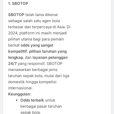
1.
SBOTOP
SBOTOP
telah lama dikenal
sebagai salah satu agen bola
terbesar dan terpercaya di Asia. Di
2024, platform ini masih menjadi
pilihan utama bagi para pemain
berkat
odds yang sangat
kompetitif
,
pilihan taruhan yang
lengkap
, dan
layanan pelanggan
24/7
yang responsif. SBOTOP
menawarkan berbagai jenis
taruhan sepak bola, mulai dari liga
domestik hingga kompetisi
internasional.
Keunggulan
:
Odds terbaik
untuk
berbagai pasar taruhan
sepak bola.