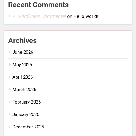
Recent Comments
A WordPress Commenter
on
Hello world!
Archives
June 2026
May 2026
April 2026
March 2026
February 2026
January 2026
December 2025