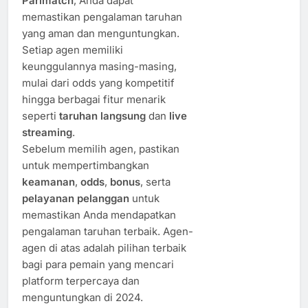
Parimatch
, Anda dapat
memastikan pengalaman taruhan
yang aman dan menguntungkan.
Setiap agen memiliki
keunggulannya masing-masing,
mulai dari odds yang kompetitif
hingga berbagai fitur menarik
seperti
taruhan langsung
dan
live
streaming
.
Sebelum memilih agen, pastikan
untuk mempertimbangkan
keamanan
,
odds
,
bonus
, serta
pelayanan pelanggan
untuk
memastikan Anda mendapatkan
pengalaman taruhan terbaik. Agen-
agen di atas adalah pilihan terbaik
bagi para pemain yang mencari
platform terpercaya dan
menguntungkan di 2024.