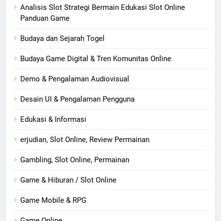
Analisis Slot Strategi Bermain Edukasi Slot Online
Panduan Game
Budaya dan Sejarah Togel
Budaya Game Digital & Tren Komunitas Online
Demo & Pengalaman Audiovisual
Desain UI & Pengalaman Pengguna
Edukasi & Informasi
erjudian, Slot Online, Review Permainan
Gambling, Slot Online, Permainan
Game & Hiburan / Slot Online
Game Mobile & RPG
Game Online