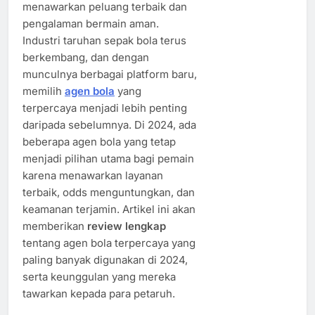
menawarkan peluang terbaik dan
pengalaman bermain aman.
Industri taruhan sepak bola terus
berkembang, dan dengan
munculnya berbagai platform baru,
memilih
agen bola
yang
terpercaya menjadi lebih penting
daripada sebelumnya. Di 2024, ada
beberapa agen bola yang tetap
menjadi pilihan utama bagi pemain
karena menawarkan layanan
terbaik, odds menguntungkan, dan
keamanan terjamin. Artikel ini akan
memberikan
review lengkap
tentang agen bola terpercaya yang
paling banyak digunakan di 2024,
serta keunggulan yang mereka
tawarkan kepada para petaruh.