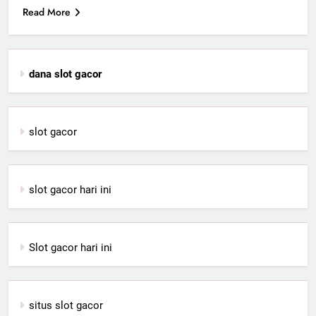
Read More
dana slot gacor
slot gacor
slot gacor hari ini
Slot gacor hari ini
situs slot gacor