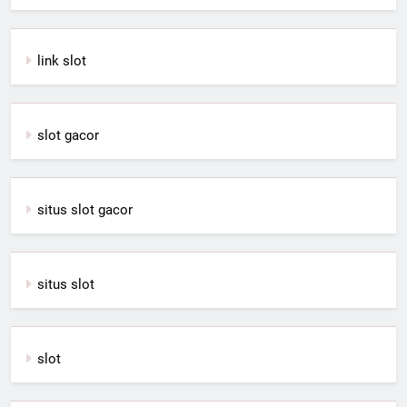
link slot
slot gacor
situs slot gacor
situs slot
slot