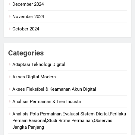
December 2024
November 2024
October 2024
Categories
Adaptasi Teknologi Digital
Akses Digital Modern
Akses Fleksibel & Keamanan Akun Digital
Analisis Permainan & Tren Industri
Analisis Pola Permainan,Evaluasi Sistem Digital,Perilaku
Pemain Rasional,Studi Ritme Permainan,Observasi
Jangka Panjang