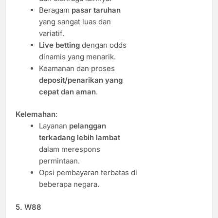
Beragam
pasar taruhan
yang sangat luas dan
variatif.
Live betting
dengan odds
dinamis yang menarik.
Keamanan dan proses
deposit/penarikan yang
cepat dan aman
.
Kelemahan
:
Layanan
pelanggan
terkadang lebih lambat
dalam merespons
permintaan.
Opsi pembayaran terbatas di
beberapa negara.
5.
W88