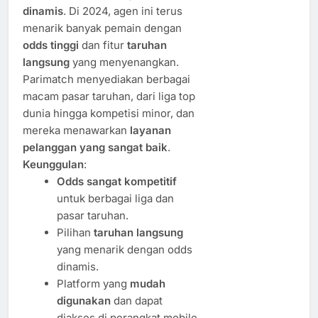
dinamis
. Di 2024, agen ini terus
menarik banyak pemain dengan
odds tinggi
dan fitur
taruhan
langsung
yang menyenangkan.
Parimatch menyediakan berbagai
macam pasar taruhan, dari liga top
dunia hingga kompetisi minor, dan
mereka menawarkan
layanan
pelanggan yang sangat baik
.
Keunggulan
:
Odds sangat kompetitif
untuk berbagai liga dan
pasar taruhan.
Pilihan
taruhan langsung
yang menarik dengan odds
dinamis.
Platform yang
mudah
digunakan
dan dapat
diakses di perangkat mobile.