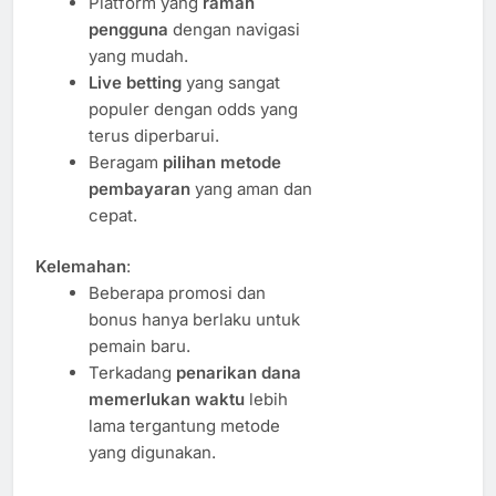
Platform yang
ramah
pengguna
dengan navigasi
yang mudah.
Live betting
yang sangat
populer dengan odds yang
terus diperbarui.
Beragam
pilihan metode
pembayaran
yang aman dan
cepat.
Kelemahan
:
Beberapa promosi dan
bonus hanya berlaku untuk
pemain baru.
Terkadang
penarikan dana
memerlukan waktu
lebih
lama tergantung metode
yang digunakan.