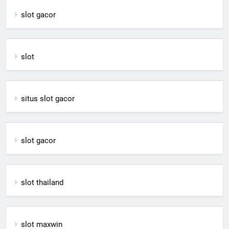
slot gacor
slot
situs slot gacor
slot gacor
slot thailand
slot maxwin