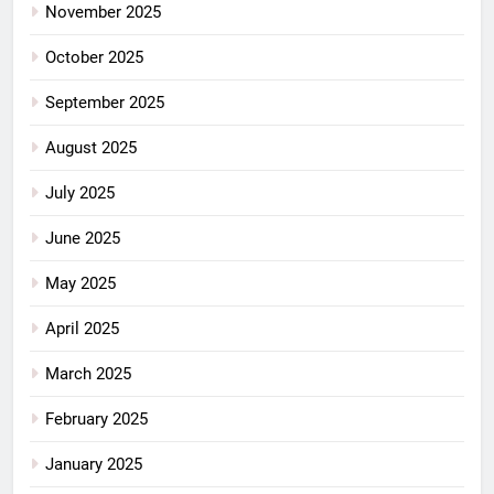
November 2025
October 2025
September 2025
August 2025
July 2025
June 2025
May 2025
April 2025
March 2025
February 2025
January 2025