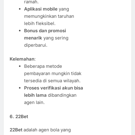
ramah.
Aplikasi mobile
yang
memungkinkan taruhan
lebih fleksibel.
Bonus dan promosi
menarik
yang sering
diperbarui.
Kelemahan
:
Beberapa metode
pembayaran mungkin tidak
tersedia di semua wilayah.
Proses verifikasi akun bisa
lebih lama
dibandingkan
agen lain.
6.
22Bet
22Bet
adalah agen bola yang