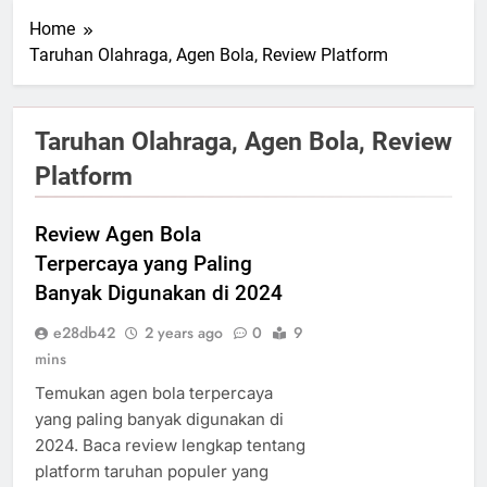
Home
Taruhan Olahraga, Agen Bola, Review Platform
Taruhan Olahraga, Agen Bola, Review
Platform
Review Agen Bola
Terpercaya yang Paling
Banyak Digunakan di 2024
e28db42
2 years ago
0
9
mins
Temukan agen bola terpercaya
yang paling banyak digunakan di
2024. Baca review lengkap tentang
platform taruhan populer yang