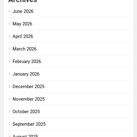
June 2026
May 2026
April 2026
March 2026
February 2026
January 2026
December 2025
November 2025
October 2025
September 2025
August 2025