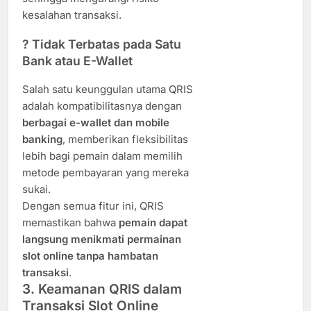
kesalahan transaksi.
? Tidak Terbatas pada Satu
Bank atau E-Wallet
Salah satu keunggulan utama QRIS
adalah kompatibilitasnya dengan
berbagai e-wallet dan mobile
banking
, memberikan fleksibilitas
lebih bagi pemain dalam memilih
metode pembayaran yang mereka
sukai.
Dengan semua fitur ini, QRIS
memastikan bahwa
pemain dapat
langsung menikmati permainan
slot online tanpa hambatan
transaksi
.
3. Keamanan QRIS dalam
Transaksi Slot Online