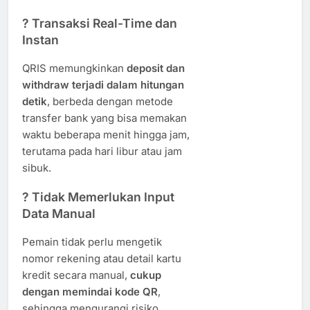
? Transaksi Real-Time dan
Instan
QRIS memungkinkan
deposit dan
withdraw terjadi dalam hitungan
detik
, berbeda dengan metode
transfer bank yang bisa memakan
waktu beberapa menit hingga jam,
terutama pada hari libur atau jam
sibuk.
? Tidak Memerlukan Input
Data Manual
Pemain tidak perlu mengetik
nomor rekening atau detail kartu
kredit secara manual,
cukup
dengan memindai kode QR
,
sehingga mengurangi risiko