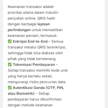
Keamanan transaksi adalah
prioritas utama dalam industri
perjudian online. QRIS hadir
dengan berbagai
lapisan
perlindungan
untuk memastikan
keamanan pemain, termasuk:
Enkripsi End-to-End
– Semua
transaksi melalui QRIS terenkripsi,
sehingga tidak bisa diakses oleh
pihak yang tidak berwenang.
Tokenisasi Pembayaran
–
Setiap transaksi memiliki kode unik
yang hanya berlaku sekali,
mengurangi risiko pencurian data.
Autentikasi Ganda (OTP, PIN,
atau Biometrik)
– Setiap
pembayaran harus dikonfirmasi
dengan metode keamanan