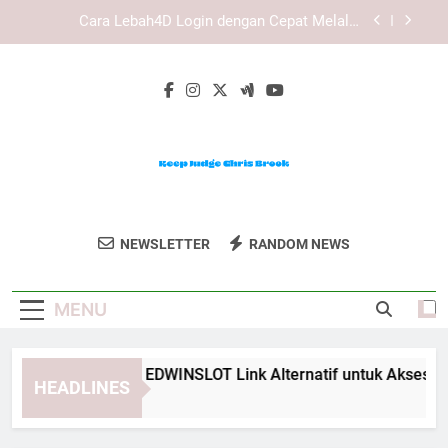
Skip
Cara Mengatasi Kendala Saat Daftar Edwinslot
to
dengan Langkah Praktis dan Aman
content
Cara Mengatasi Kendala Saat Daftar Lebah4D
dengan Langkah yang Lebih Praktis
Panduan Lengkap EDWINSLOT Link Alternatif
untuk Akses yang Lebih Efisien
Cara Lebah4D Login dengan Cepat Melalui
Perangkat Mobile
Cara Mengatasi Kendala Saat Daftar Edwinslot
dengan Langkah Praktis dan Aman
Keep Judge
Dukung Chris Brook Untuk Posisi
Cara Mengatasi Kendala Saat Daftar Lebah4D
NEWSLETTER
RANDOM NEWS
Chris Brook
dengan Langkah yang Lebih Praktis
Kehakiman Dengan Keep Judge Chris
Brook.
MENU
nduan Lengkap EDWINSLOT Link Alternatif untuk Akses yang L
HEADLINES
Month Ago