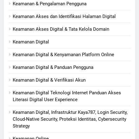
Keamanan & Pengalaman Pengguna
Keamanan Akses dan Identifikasi Halaman Digital
Keamanan Akses Digital & Tata Kelola Domain
Keamanan Digital
Keamanan Digital & Kenyamanan Platform Online
Keamanan Digital & Panduan Pengguna
Keamanan Digital & Verifikasi Akun
Keamanan Digital Teknologi Internet Panduan Akses
Literasi Digital User Experience
Keamanan Digital, Infrastruktur Kaya787, Login Security,
Cloud-Native Security, Proteksi Identitas, Cybersecurity
Strategy
Keamanan Online