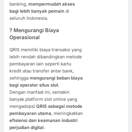
banking,
mempermudah akses
bagi lebih banyak pemain
di
seluruh Indonesia.
? Mengurangi Biaya
Operasional
QRIS memiliki biaya transaksi yang
lebih rendah dibandingkan metode
pembayaran lain seperti kartu
kredit atau transfer antar bank,
sehingga
mengurangi beban biaya
bagi operator situs slot
.
Dengan manfaat ini, semakin
banyak platform slot online yang
mengadopsi
QRIS sebagai metode
pembayaran utama
, meningkatkan
efisiensi dan keamanan industri
perjudian digital
.