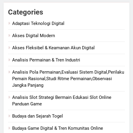
Categories
Adaptasi Teknologi Digital
Akses Digital Modern
Akses Fleksibel & Keamanan Akun Digital
Analisis Permainan & Tren Industri
Analisis Pola Permainan,Evaluasi Sistem Digital,Perilaku
Pemain Rasional,Studi Ritme Permainan,Observasi
Jangka Panjang
Analisis Slot Strategi Bermain Edukasi Slot Online
Panduan Game
Budaya dan Sejarah Togel
Budaya Game Digital & Tren Komunitas Online