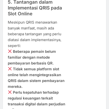
5. Tantangan dalam
Implementasi QRIS pada
Slot Online
Meskipun QRIS menawarkan
banyak manfaat, masih ada
beberapa tantangan yang perlu
diatasi dalam implementasinya,
seperti:
Beberapa pemain belum
familiar dengan metode
pembayaran berbasis QR.
Tidak semua platform slot
online telah mengintegrasikan
QRIS dalam sistem pembayaran
mereka.
Perlu kepatuhan terhadap
regulasi keuangan terkait
transaksi digital dalam perjudian