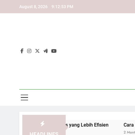
Skip
August 8, 2026
9:12:54 PM
to
content
Kee
Dukung Ch
ernatif untuk Akses yang Lebih Efisien
Cara Lebah4D 
2 Months Ago
HEADLINES