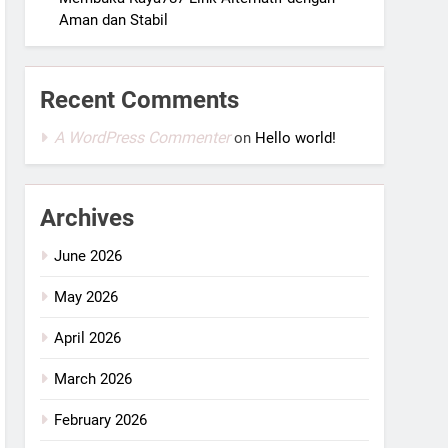
Aman dan Stabil
Recent Comments
A WordPress Commenter
on
Hello world!
Archives
June 2026
May 2026
April 2026
March 2026
February 2026