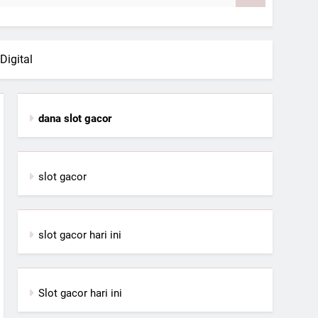
igital
dana slot gacor
slot gacor
slot gacor hari ini
Slot gacor hari ini