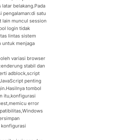
 latar belakang.Pada
si pengalaman:di satu
t lain muncul session
ol login tidak
tas lintas sistem
n untuk menjaga
oleh variasi browser
enderung stabil dan
rti adblock,script
JavaScript penting
gin.Hasilnya tombol
n itu,konfigurasi
quest,memicu error
patibilitas,Windows
tersimpan
 konfigurasi