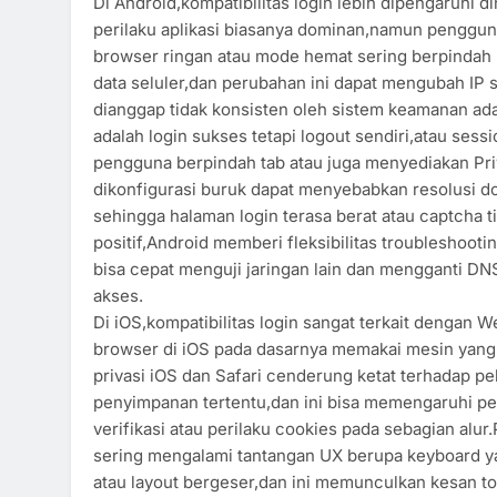
Di Android,kompatibilitas login lebih dipengaruhi d
perilaku aplikasi biasanya dominan,namun penggu
browser ringan atau mode hemat sering berpindah 
data seluler,dan perubahan ini dapat mengubah IP 
dianggap tidak konsisten oleh sistem keamanan ada
adalah login sukses tetapi logout sendiri,atau sessi
pengguna berpindah tab atau juga menyediakan Pri
dikonfigurasi buruk dapat menyebabkan resolusi d
sehingga halaman login terasa berat atau captcha ti
positif,Android memberi fleksibilitas troubleshoot
bisa cepat menguji jaringan lain dan mengganti DN
akses.
Di iOS,kompatibilitas login sangat terkait dengan 
browser di iOS pada dasarnya memakai mesin yang
privasi iOS dan Safari cenderung ketat terhadap p
penyimpanan tertentu,dan ini bisa memengaruhi 
verifikasi atau perilaku cookies pada sebagian alu
sering mengalami tantangan UX berupa keyboard y
atau layout bergeser,dan ini memunculkan kesan to