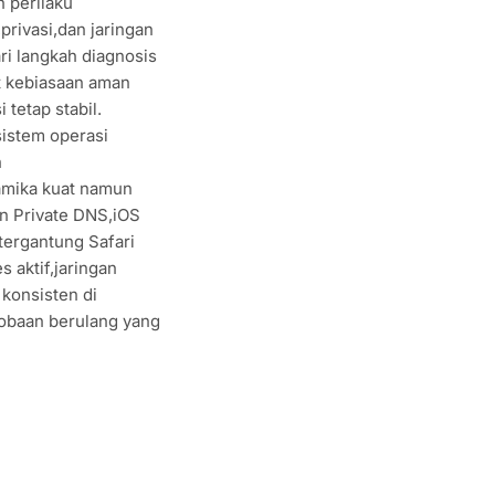
 perilaku
privasi,dan jaringan
ri langkah diagnosis
t kebiasaan aman
tetap stabil.
sistem operasi
n
amika kuat namun
an Private DNS,iOS
 tergantung Safari
 aktif,jaringan
 konsisten di
obaan berulang yang