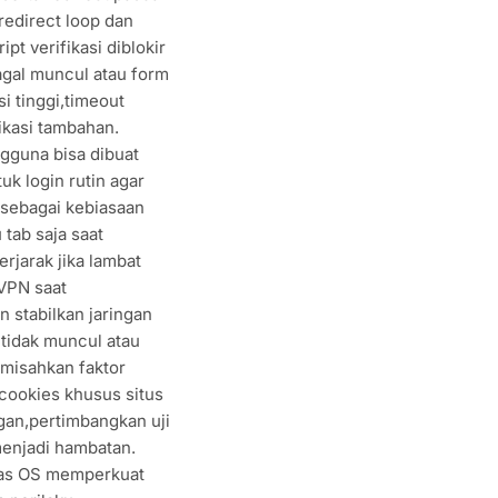
,redirect loop dan
pt verifikasi diblokir
gagal muncul atau form
i tinggi,timeout
ikasi tambahan.
ngguna bisa dibuat
k login rutin agar
o sebagai kebiasaan
 tab saja saat
erjarak jika lambat
VPN saat
 stabilkan jaringan
 tidak muncul atau
emisahkan faktor
cookies khusus situs
ngan,pertimbangkan uji
menjadi hambatan.
ntas OS memperkuat