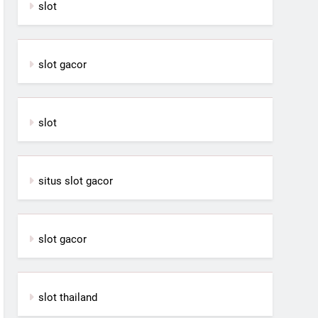
slot
slot gacor
slot
situs slot gacor
slot gacor
slot thailand