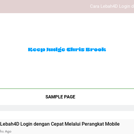
Cara Lebah4D Login d
Cara Mengatasi Kendala Saat Daftar Edwin
Cara Mengatasi Kendala Saat Daftar Lebah
Panduan Lengkap EDWINSLOT Link Alter
Cara Lebah4D Login d
Cara Mengatasi Kendala Saat Daftar Edwin
p Judge Chris Brook
ris Brook Untuk Posisi Kehakiman Dengan Keep Judge Chris Br
Cara Mengatasi Kendala Saat Daftar Lebah
SAMPLE PAGE
Login dengan Cepat Melalui Perangkat Mobile
Cara Men
2 Months A