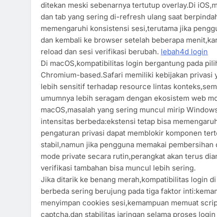
ditekan meski sebenarnya tertutup overlay.Di iO
dan tab yang sering di-refresh ulang saat berpindah
memengaruhi konsistensi sesi,terutama jika pen
dan kembali ke browser setelah beberapa menit,ka
reload dan sesi verifikasi berubah.
lebah4d login
Di macOS,kompatibilitas login bergantung pada pili
Chromium-based.Safari memiliki kebijakan privasi 
lebih sensitif terhadap resource lintas konteks,s
umumnya lebih seragam dengan ekosistem web mo
macOS,masalah yang sering muncul mirip Windows
intensitas berbeda:ekstensi tetap bisa memengaruhi
pengaturan privasi dapat memblokir komponen tert
stabil,namun jika pengguna memakai pembersihan d
mode private secara rutin,perangkat akan terus di
verifikasi tambahan bisa muncul lebih sering.
Jika ditarik ke benang merah,kompatibilitas login d
berbeda sering berujung pada tiga faktor inti:ke
menyimpan cookies sesi,kemampuan memuat script 
captcha,dan stabilitas jaringan selama proses login