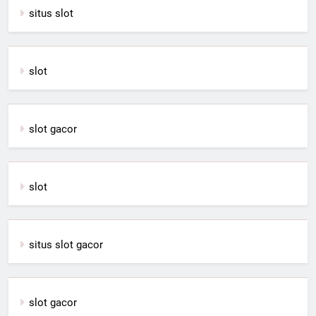
situs slot
slot
slot gacor
slot
situs slot gacor
slot gacor