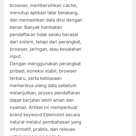
browser, membersihkan cache,
menutup aplikasi latar belakang,
dan memastikan data diisi dengan
benar. Banyak hambatan
pendaftaran tidak selalu berasal
dari sistem, tetapi dari perangkat,
browser, jaringan, atau kesalahan
input.
Dengan menggunakan perangkat
pribadi, koneksi stabil, browser
terbaru, serta kebiasaan
memeriksa ulang data sebelum
melanjutkan, proses pendaftaran
dapat berjalan lebih aman dan
nyaman. Artikel ini memperkuat
brand keyword Edwinslot secara
natural melalui pembahasan yang
informatif, praktis, dan relevan