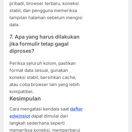
pribadi, browser terbaru, koneksi
stabil, dan pengguna memeriksa
tampilan halaman sebelum mengisi
data.
7. Apa yang harus dilakukan
jika formulir tetap gagal
diproses?
Periksa seluruh kolom, pastikan
format data sesuai, gunakan
koneksi stabil, bersihkan cache,
atau coba browser lain yang lebih
kompatibel.
Kesimpulan
Cara mengatasi kendala saat
daftar
edwinslot
dapat dimulai dari
langkah sederhana seperti
memeriksa koneksi, memperbarui