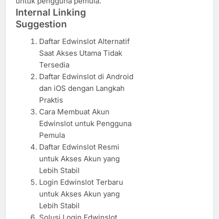
untuk pengguna pemula.
Internal Linking
Suggestion
Daftar Edwinslot Alternatif
Saat Akses Utama Tidak
Tersedia
Daftar Edwinslot di Android
dan iOS dengan Langkah
Praktis
Cara Membuat Akun
Edwinslot untuk Pengguna
Pemula
Daftar Edwinslot Resmi
untuk Akses Akun yang
Lebih Stabil
Login Edwinslot Terbaru
untuk Akses Akun yang
Lebih Stabil
Solusi Login Edwinslot