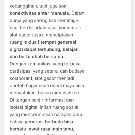
kecanggihan, tapi juga soal
konektivitas antar manusia
. Dalam
dunia yang sering kali membagi-
bagi berdasarkan usia, komunitas
slot gacor justru menciptakan
ruang inklusif tempat generasi
digital dapat terhubung, belajar,
dan bertumbuh bersama.
Dengan komunikasi yang terbuka,
partisipasi yang setara, dan budaya
kolaboratif, slot gacor menjadi
contoh bagaimana dunia maya bisa
menyatukan, bukan memisahkan.
Di tengah banjir informasi dan
isolasi digital, inilah ruang sosial
yang mencerminkan harapan baru:
bahwa
generasi berbeda bisa
bersatu lewat rasa ingin tahu,