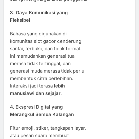
3.
Gaya Komunikasi yang
Fleksibel
Bahasa yang digunakan di
komunitas slot gacor cenderung
santai, terbuka, dan tidak formal.
Ini memudahkan generasi tua
merasa tidak tertinggal, dan
generasi muda merasa tidak perlu
membentuk citra berlebihan.
Interaksi jadi terasa
lebih
manusiawi dan sejajar
.
4.
Ekspresi Digital yang
Merangkul Semua Kalangan
Fitur emoji, stiker, tangkapan layar,
atau pesan suara membuat