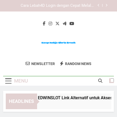
Skip
Cara Mengatasi Kendala Saat Daftar Edwinslot
to
dengan Langkah Praktis dan Aman
content
Cara Mengatasi Kendala Saat Daftar Lebah4D
dengan Langkah yang Lebih Praktis
Panduan Lengkap EDWINSLOT Link Alternatif
untuk Akses yang Lebih Efisien
Cara Lebah4D Login dengan Cepat Melalui
Perangkat Mobile
Cara Mengatasi Kendala Saat Daftar Edwinslot
dengan Langkah Praktis dan Aman
Keep Judge
Dukung Chris Brook Untuk Posisi
Cara Mengatasi Kendala Saat Daftar Lebah4D
NEWSLETTER
RANDOM NEWS
Chris Brook
dengan Langkah yang Lebih Praktis
Kehakiman Dengan Keep Judge Chris
Brook.
MENU
nduan Lengkap EDWINSLOT Link Alternatif untuk Akses yang L
HEADLINES
onth Ago