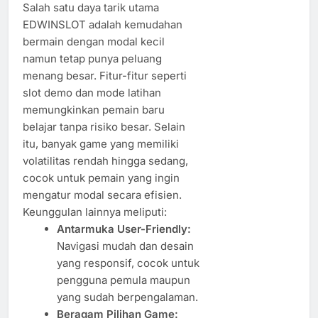
Salah satu daya tarik utama
EDWINSLOT adalah kemudahan
bermain dengan modal kecil
namun tetap punya peluang
menang besar. Fitur-fitur seperti
slot demo dan mode latihan
memungkinkan pemain baru
belajar tanpa risiko besar. Selain
itu, banyak game yang memiliki
volatilitas rendah hingga sedang,
cocok untuk pemain yang ingin
mengatur modal secara efisien.
Keunggulan lainnya meliputi:
Antarmuka User-Friendly:
Navigasi mudah dan desain
yang responsif, cocok untuk
pengguna pemula maupun
yang sudah berpengalaman.
Beragam Pilihan Game: