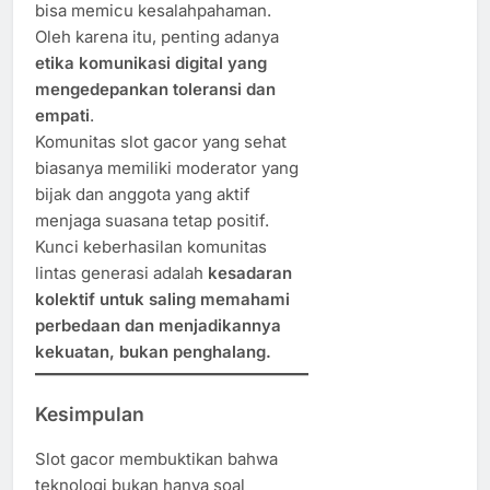
bisa memicu kesalahpahaman.
Oleh karena itu, penting adanya
etika komunikasi digital yang
mengedepankan toleransi dan
empati
.
Komunitas slot gacor yang sehat
biasanya memiliki moderator yang
bijak dan anggota yang aktif
menjaga suasana tetap positif.
Kunci keberhasilan komunitas
lintas generasi adalah
kesadaran
kolektif untuk saling memahami
perbedaan dan menjadikannya
kekuatan, bukan penghalang.
Kesimpulan
Slot gacor membuktikan bahwa
teknologi bukan hanya soal