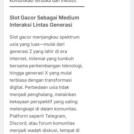
komunikasi terbuka dan inklusif.
Slot Gacor Sebagai Medium
Interaksi Lintas Generasi
Slot gacor menjangkau spektrum
usia yang luas—mulai dari
generasi Z yang lahir di era
internet, milenial yang tumbuh
bersama perkembangan teknologi,
hingga generasi X yang mulai
terbiasa dengan transformasi
digital. Perbedaan usia tidak
menjadi penghalang, melainkan
kekayaan perspektif yang saling
melengkapi di dalam komunitas.
Platform seperti Telegram,
Discord, atau forum komunitas
menjadi wadah diskusi, tempat di