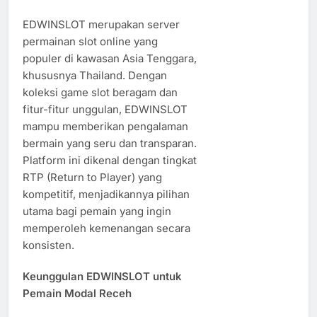
EDWINSLOT merupakan server
permainan slot online yang
populer di kawasan Asia Tenggara,
khususnya Thailand. Dengan
koleksi game slot beragam dan
fitur-fitur unggulan, EDWINSLOT
mampu memberikan pengalaman
bermain yang seru dan transparan.
Platform ini dikenal dengan tingkat
RTP (Return to Player) yang
kompetitif, menjadikannya pilihan
utama bagi pemain yang ingin
memperoleh kemenangan secara
konsisten.
Keunggulan EDWINSLOT untuk
Pemain Modal Receh