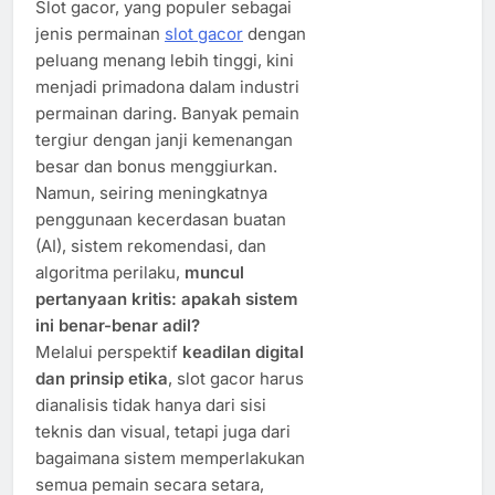
Slot gacor, yang populer sebagai
jenis permainan
slot gacor
dengan
peluang menang lebih tinggi, kini
menjadi primadona dalam industri
permainan daring. Banyak pemain
tergiur dengan janji kemenangan
besar dan bonus menggiurkan.
Namun, seiring meningkatnya
penggunaan kecerdasan buatan
(AI), sistem rekomendasi, dan
algoritma perilaku,
muncul
pertanyaan kritis: apakah sistem
ini benar-benar adil?
Melalui perspektif
keadilan digital
dan prinsip etika
, slot gacor harus
dianalisis tidak hanya dari sisi
teknis dan visual, tetapi juga dari
bagaimana sistem memperlakukan
semua pemain secara setara,