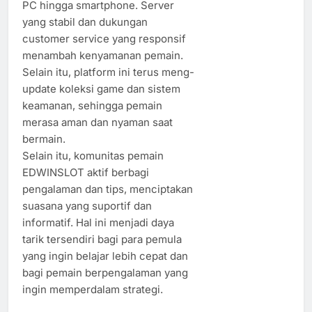
PC hingga smartphone. Server
yang stabil dan dukungan
customer service yang responsif
menambah kenyamanan pemain.
Selain itu, platform ini terus meng-
update koleksi game dan sistem
keamanan, sehingga pemain
merasa aman dan nyaman saat
bermain.
Selain itu, komunitas pemain
EDWINSLOT aktif berbagi
pengalaman dan tips, menciptakan
suasana yang suportif dan
informatif. Hal ini menjadi daya
tarik tersendiri bagi para pemula
yang ingin belajar lebih cepat dan
bagi pemain berpengalaman yang
ingin memperdalam strategi.