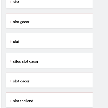
slot
slot gacor
slot
situs slot gacor
slot gacor
slot thailand