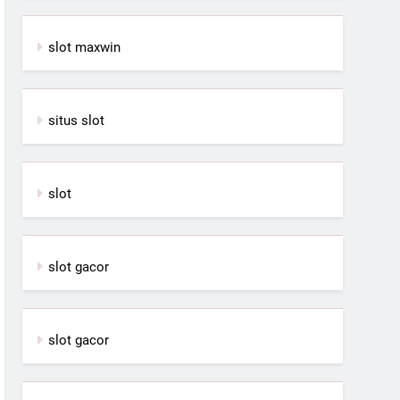
slot maxwin
situs slot
slot
slot gacor
slot gacor