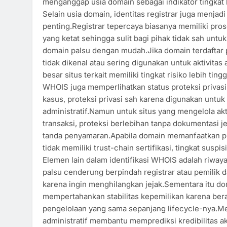
menganggap usia domain sebagai indikator tingkat
Selain usia domain, identitas registrar juga menjadi
penting.Registrar tepercaya biasanya memiliki prose
yang ketat sehingga sulit bagi pihak tidak sah unt
domain palsu dengan mudah.Jika domain terdaftar 
tidak dikenal atau sering digunakan untuk aktivita
besar situs terkait memiliki tingkat risiko lebih tingg
WHOIS juga memperlihatkan status proteksi privas
kasus, proteksi privasi sah karena digunakan untuk
administratif.Namun untuk situs yang mengelola akti
transaksi, proteksi berlebihan tanpa dokumentasi je
tanda penyamaran.Apabila domain memanfaatkan pri
tidak memiliki trust-chain sertifikasi, tingkat suspi
Elemen lain dalam identifikasi WHOIS adalah riwa
palsu cenderung berpindah registrar atau pemilik 
karena ingin menghilangkan jejak.Sementara itu d
mempertahankan stabilitas kepemilikan karena ber
pengelolaan yang sama sepanjang lifecycle-nya.
administratif membantu memprediksi kredibilitas a