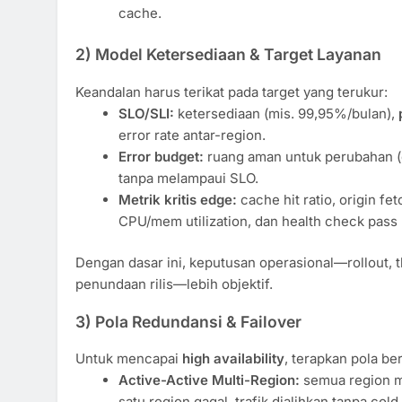
cache.
2) Model Ketersediaan & Target Layanan
Keandalan harus terikat pada target yang terukur:
SLO/SLI:
ketersediaan (mis. 99,95%/bulan),
error rate antar-region.
Error budget:
ruang aman untuk perubahan (
tanpa melampaui SLO.
Metrik kritis edge:
cache hit ratio, origin fet
CPU/mem utilization, dan health check pass 
Dengan dasar ini, keputusan operasional—rollout, th
penundaan rilis—lebih objektif.
3) Pola Redundansi & Failover
Untuk mencapai
high availability
, terapkan pola ber
Active-Active Multi-Region:
semua region mel
satu region gagal, trafik dialihkan tanpa cold 