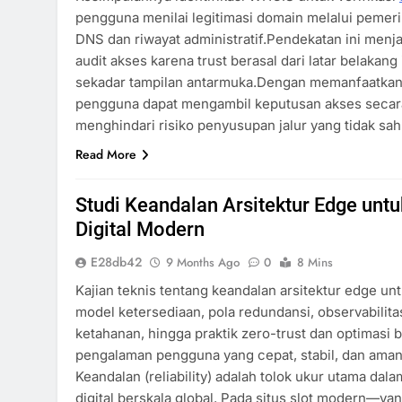
pengguna menilai legitimasi domain melalui pemerik
DNS dan riwayat administratif.Pendekatan ini menja
audit akses karena trust berasal dari latar belakang
sekadar tampilan antarmuka.Dengan memanfaatkan
pengguna dapat mengambil keputusan akses secar
menghindari risiko penyusupan jalur yang tidak sah
Read More
Studi Keandalan Arsitektur Edge untuk
Digital Modern
E28db42
9 Months Ago
0
8 Mins
Kajian teknis tentang keandalan arsitektur edge untuk
model ketersediaan, pola redundansi, observabilita
ketahanan, hingga praktik zero-trust dan optimasi
pengalaman pengguna yang cepat, stabil, dan aman 
Keandalan (reliability) adalah tolok ukur utama dal
digital berskala global. Pada situs slot modern—yan