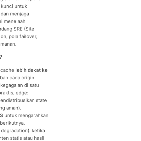
 kunci untuk
, dan menjaga
ini menelaah
ndang SRE (Site
on, pola failover,
amanan.
?
n cache
lebih dekat ke
eban pada origin
 kegagalan di satu
praktis, edge:
ndistribusikan state
ang aman).
NS
untuk mengarahkan
berikutnya.
 degradation): ketika
en statis atau hasil