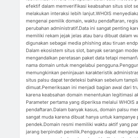
efektif dalam memverifikasi keabsahan situs slot
melakukan interaksi lebih lanjut.WHOIS menyediaka
mengenai pemilik domain, waktu pendaftaran, regist
perubahan administratif.Data ini sangat penting ka
memiliki rekam jejak jelas atau baru dibuat dalam w
digunakan sebagai media phishing atau tiruan endp
Dalam ekosistem situs slot, banyak serangan modern
mengandalkan peretasan paket data tetapi meman
nama domain untuk mengelabui pengguna.Pengg
memungkinkan peninjauan karakteristik administra
situs palsu dapat terdeteksi bahkan sebelum tampi
dimuat.Pemeriksaan ini menjadi bagian awal dari t
karena keabsahan domain menentukan legitimasi a
Parameter pertama yang diperiksa melalui WHOIS a
pendaftaran.Dalam banyak kasus, domain palsu memi
sangat muda karena dibuat hanya untuk kampanye 
pendek.Domain resmi memiliki waktu aktif yang panj
jarang berpindah pemilik.Pengguna dapat mengenali