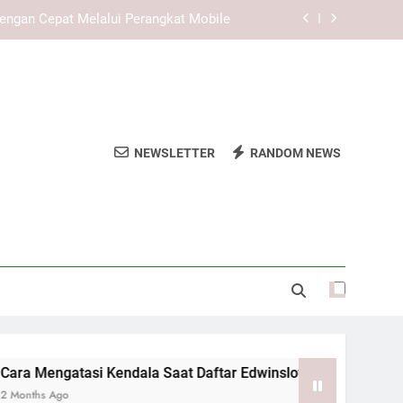
engan Cepat Melalui Perangkat Mobile
slot dengan Langkah Praktis dan Aman
4D dengan Langkah yang Lebih Praktis
natif untuk Akses yang Lebih Efisien
NEWSLETTER
RANDOM NEWS
engan Cepat Melalui Perangkat Mobile
slot dengan Langkah Praktis dan Aman
ook.
4D dengan Langkah yang Lebih Praktis
gatasi Kendala Saat Daftar Edwinslot dengan Langkah Prakti
go