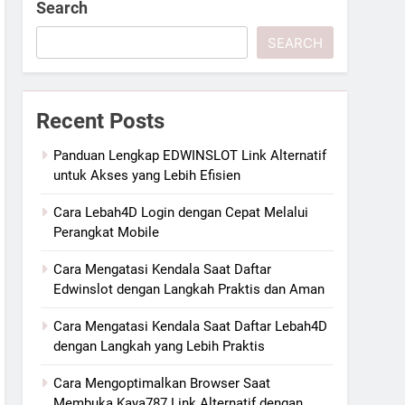
Search
SEARCH
Recent Posts
Panduan Lengkap EDWINSLOT Link Alternatif
untuk Akses yang Lebih Efisien
Cara Lebah4D Login dengan Cepat Melalui
Perangkat Mobile
Cara Mengatasi Kendala Saat Daftar
Edwinslot dengan Langkah Praktis dan Aman
Cara Mengatasi Kendala Saat Daftar Lebah4D
dengan Langkah yang Lebih Praktis
Cara Mengoptimalkan Browser Saat
Membuka Kaya787 Link Alternatif dengan