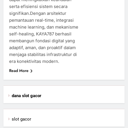
serta efisiensi sistem secara
signifikan.Dengan arsitektur
pemantauan real-time, integrasi
machine learning, dan mekanisme
self-healing, KAYA787 berhasil
membangun fondasi digital yang
adaptif, aman, dan proaktif dalam
menjaga stabilitas infrastruktur di
era konektivitas modern.
Read More
dana slot gacor
slot gacor