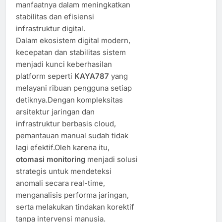
manfaatnya dalam meningkatkan
stabilitas dan efisiensi
infrastruktur digital.
Dalam ekosistem digital modern,
kecepatan dan stabilitas sistem
menjadi kunci keberhasilan
platform seperti
KAYA787
yang
melayani ribuan pengguna setiap
detiknya.Dengan kompleksitas
arsitektur jaringan dan
infrastruktur berbasis cloud,
pemantauan manual sudah tidak
lagi efektif.Oleh karena itu,
otomasi monitoring
menjadi solusi
strategis untuk mendeteksi
anomali secara real-time,
menganalisis performa jaringan,
serta melakukan tindakan korektif
tanpa intervensi manusia.