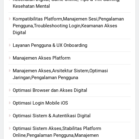
Kesehatan Mental
Kompatibilitas Platform,Manajemen Sesi,Pengalaman
Pengguna,Troubleshooting Login,Keamanan Akses
Digital
Layanan Pengguna & UX Onboarding
Manajemen Akses Platform
Manajemen Akses,Arsitektur Sistem,Optimasi
Jaringan,Pengalaman Pengguna
Optimasi Browser dan Akses Digital
Optimasi Login Mobile iOS
Optimasi Sistem & Autentikasi Digital
Optimasi Sistem Akses,Stabilitas Platform
Online,Pengalaman Pengguna,Manajemen