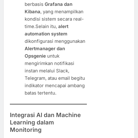
berbasis
Grafana dan
Kibana
, yang menampilkan
kondisi sistem secara real-
time.Selain itu,
alert
automation system
dikonfigurasi menggunakan
Alertmanager dan
Opsgenie
untuk
mengirimkan notifikasi
instan melalui Slack,
Telegram, atau email begitu
indikator mencapai ambang
batas tertentu.
Integrasi AI dan Machine
Learning dalam
Monitoring