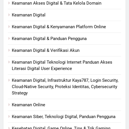
Keamanan Akses Digital & Tata Kelola Domain
Keamanan Digital
Keamanan Digital & Kenyamanan Platform Online
Keamanan Digital & Panduan Pengguna
Keamanan Digital & Verifikasi Akun
Keamanan Digital Teknologi Internet Panduan Akses
Literasi Digital User Experience
Keamanan Digital, Infrastruktur Kaya787, Login Security,
Cloud-Native Security, Proteksi Identitas, Cybersecurity
Strategy
Keamanan Online
Keamanan Siber, Teknologi Digital, Panduan Pengguna
Kesehatan Digital, Game Online, Tips & Trik Gaming,