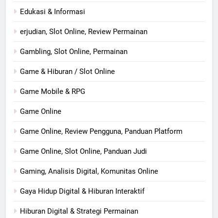
Edukasi & Informasi
erjudian, Slot Online, Review Permainan
Gambling, Slot Online, Permainan
Game & Hiburan / Slot Online
Game Mobile & RPG
Game Online
Game Online, Review Pengguna, Panduan Platform
Game Online, Slot Online, Panduan Judi
Gaming, Analisis Digital, Komunitas Online
Gaya Hidup Digital & Hiburan Interaktif
Hiburan Digital & Strategi Permainan