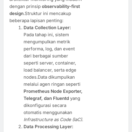
dengan prinsip
observability-first
design
.Struktur ini mencakup
beberapa lapisan penting:
Data Collection Layer:
Pada tahap ini, sistem
mengumpulkan metrik
performa, log, dan event
dari berbagai sumber
seperti server, container,
load balancer, serta edge
nodes.Data dikumpulkan
melalui agen ringan seperti
Prometheus Node Exporter,
Telegraf, dan Fluentd
yang
dikonfigurasi secara
otomatis menggunakan
Infrastructure as Code (IaC)
.
Data Processing Layer: