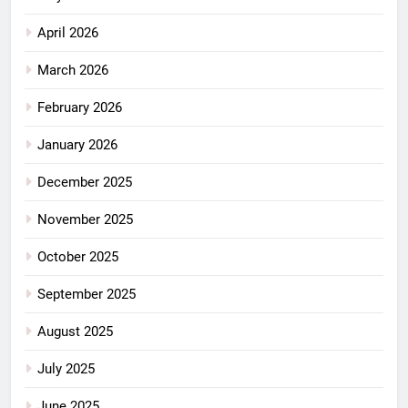
April 2026
March 2026
February 2026
January 2026
December 2025
November 2025
October 2025
September 2025
August 2025
July 2025
June 2025