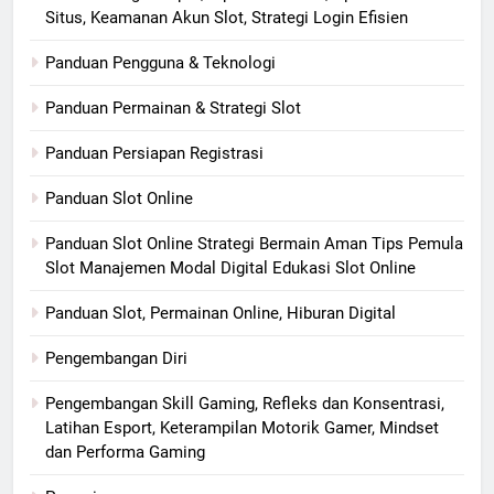
Situs, Keamanan Akun Slot, Strategi Login Efisien
Panduan Pengguna & Teknologi
Panduan Permainan & Strategi Slot
Panduan Persiapan Registrasi
Panduan Slot Online
Panduan Slot Online Strategi Bermain Aman Tips Pemula
Slot Manajemen Modal Digital Edukasi Slot Online
Panduan Slot, Permainan Online, Hiburan Digital
Pengembangan Diri
Pengembangan Skill Gaming, Refleks dan Konsentrasi,
Latihan Esport, Keterampilan Motorik Gamer, Mindset
dan Performa Gaming