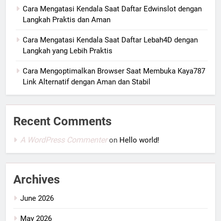
Cara Mengatasi Kendala Saat Daftar Edwinslot dengan
Langkah Praktis dan Aman
Cara Mengatasi Kendala Saat Daftar Lebah4D dengan
Langkah yang Lebih Praktis
Cara Mengoptimalkan Browser Saat Membuka Kaya787
Link Alternatif dengan Aman dan Stabil
Recent Comments
A WordPress Commenter
on
Hello world!
Archives
June 2026
May 2026