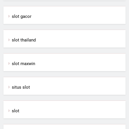
slot gacor
slot thailand
slot maxwin
situs slot
slot