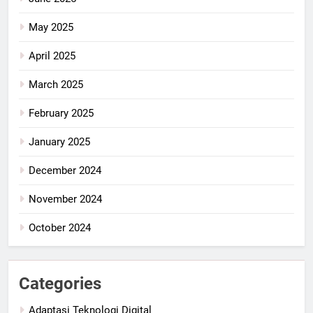
May 2025
April 2025
March 2025
February 2025
January 2025
December 2024
November 2024
October 2024
Categories
Adaptasi Teknologi Digital