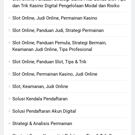
dan Trik Kasino Digital Pengelolaan Modal dan Risiko
Slot Online, Judi Online, Permainan Kasino
Slot Online, Panduan Judi, Strategi Permainan
Slot Online, Panduan Pemula, Strategi Bermain,
Keamanan Judi Online, Tips Profesional
Slot Online, Panduan Slot, Tips & Trik
Slot Online, Permainan Kasino, Judi Online
Slot, Keamanan, Judi Online
Solusi Kendala Pendaftaran
Solusi Pendaftaran Akun Digital
Strategi & Analisis Permainan