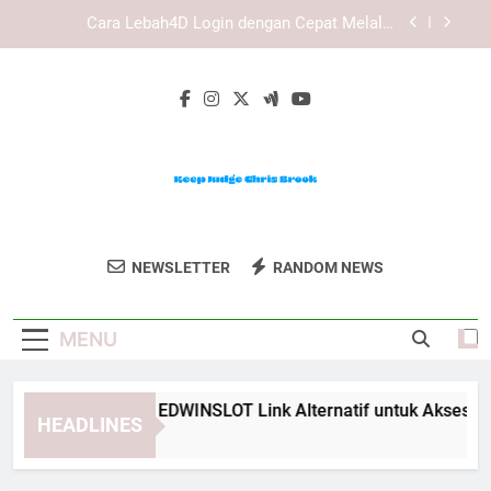
Skip
Cara Mengatasi Kendala Saat Daftar Edwinslot
to
dengan Langkah Praktis dan Aman
content
Cara Mengatasi Kendala Saat Daftar Lebah4D
dengan Langkah yang Lebih Praktis
Panduan Lengkap EDWINSLOT Link Alternatif
untuk Akses yang Lebih Efisien
Cara Lebah4D Login dengan Cepat Melalui
Perangkat Mobile
Cara Mengatasi Kendala Saat Daftar Edwinslot
dengan Langkah Praktis dan Aman
Keep Judge
Dukung Chris Brook Untuk Posisi
Cara Mengatasi Kendala Saat Daftar Lebah4D
NEWSLETTER
RANDOM NEWS
Chris Brook
dengan Langkah yang Lebih Praktis
Kehakiman Dengan Keep Judge Chris
Brook.
MENU
nduan Lengkap EDWINSLOT Link Alternatif untuk Akses yang L
HEADLINES
Month Ago