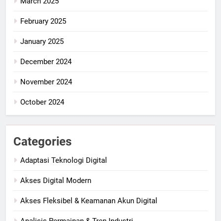
March 2025
February 2025
January 2025
December 2024
November 2024
October 2024
Categories
Adaptasi Teknologi Digital
Akses Digital Modern
Akses Fleksibel & Keamanan Akun Digital