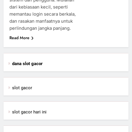
dari kebiasaan kecil, seperti
memantau login secara berkala,
dan rasakan manfaatnya untuk
perlindungan jangka panjang.
Read More
dana slot gacor
slot gacor
slot gacor hari ini