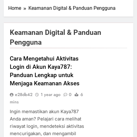
Home
Keamanan Digital & Panduan Pengguna
Keamanan Digital & Panduan
Pengguna
Cara Mengetahui Aktivitas
Login di Akun Kaya787:
Panduan Lengkap untuk
Menjaga Keamanan Akses
e28db42
1 year ago
0
6
mins
Ingin memastikan akun Kaya787
Anda aman? Pelajari cara melihat
riwayat login, mendeteksi aktivitas
mencurigakan, dan mengambil