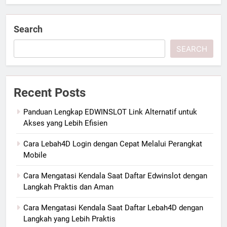
Search
SEARCH
Recent Posts
Panduan Lengkap EDWINSLOT Link Alternatif untuk
Akses yang Lebih Efisien
Cara Lebah4D Login dengan Cepat Melalui Perangkat
Mobile
Cara Mengatasi Kendala Saat Daftar Edwinslot dengan
Langkah Praktis dan Aman
Cara Mengatasi Kendala Saat Daftar Lebah4D dengan
Langkah yang Lebih Praktis