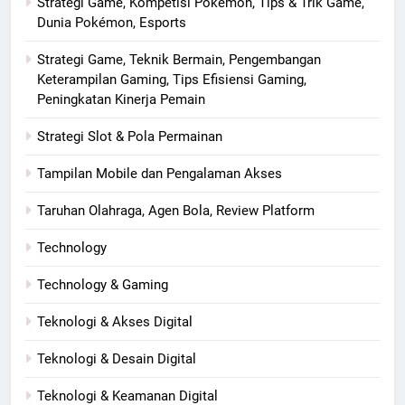
Strategi Game, Kompetisi Pokémon, Tips & Trik Game,
Dunia Pokémon, Esports
Strategi Game, Teknik Bermain, Pengembangan
Keterampilan Gaming, Tips Efisiensi Gaming,
Peningkatan Kinerja Pemain
Strategi Slot & Pola Permainan
Tampilan Mobile dan Pengalaman Akses
Taruhan Olahraga, Agen Bola, Review Platform
Technology
Technology & Gaming
Teknologi & Akses Digital
Teknologi & Desain Digital
Teknologi & Keamanan Digital