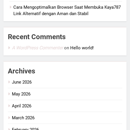
Cara Mengoptimalkan Browser Saat Membuka Kaya787
Link Alternatif dengan Aman dan Stabil
Recent Comments
A WordPress Commenter
on
Hello world!
Archives
June 2026
May 2026
April 2026
March 2026
February 2026