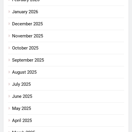
January 2026
December 2025
November 2025
October 2025
September 2025
August 2025
July 2025
June 2025
May 2025
April 2025