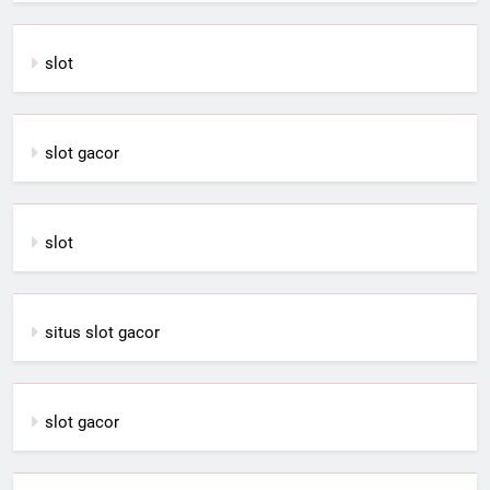
slot
slot gacor
slot
situs slot gacor
slot gacor