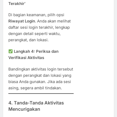
Terakhir’
Di bagian keamanan, pilih opsi
Riwayat Login
. Anda akan melihat
daftar sesi login terakhir, lengkap
dengan detail seperti waktu,
perangkat, dan lokasi.
Langkah 4: Periksa dan
Verifikasi Aktivitas
Bandingkan aktivitas login tersebut
dengan perangkat dan lokasi yang
biasa Anda gunakan. Jika ada sesi
asing, segera ambil tindakan.
4. Tanda-Tanda Aktivitas
Mencurigakan