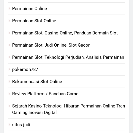
Permainan Online
Permainan Slot Online
Permainan Slot, Casino Online, Panduan Bermain Slot
Permainan Slot, Judi Online, Slot Gacor
Permainan Slot, Teknologi Perjudian, Analisis Permainan
pokemon787
Rekomendasi Slot Online
Review Platform / Panduan Game
Sejarah Kasino Teknologi Hiburan Permainan Online Tren
Gaming Inovasi Digital
situs judi