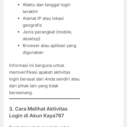
Waktu dan tanggal login
terakhir
Alamat IP atau lokasi
geografis
Jenis perangkat (mobile,
desktop)
Browser atau aplikasi yang
digunakan
Informasi ini berguna untuk
memverifikasi apakah aktivitas
login berasal dari Anda sendiri atau
dari pihak lain yang tidak
berwenang.
3. Cara Melihat Aktivitas
Login di Akun Kaya787