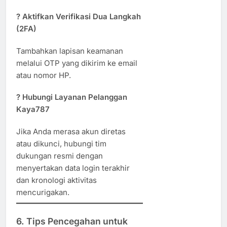
?️
Aktifkan Verifikasi Dua Langkah
(2FA)
Tambahkan lapisan keamanan
melalui OTP yang dikirim ke email
atau nomor HP.
?
Hubungi Layanan Pelanggan
Kaya787
Jika Anda merasa akun diretas
atau dikunci, hubungi tim
dukungan resmi dengan
menyertakan data login terakhir
dan kronologi aktivitas
mencurigakan.
6. Tips Pencegahan untuk