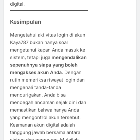
digital.
Kesimpulan
Mengetahui aktivitas login di akun
Kaya787 bukan hanya soal
mengetahui kapan Anda masuk ke
sistem, tetapi juga
mengendalikan
sepenuhnya siapa yang boleh
mengakses akun Anda
. Dengan
rutin memeriksa riwayat login dan
mengenali tanda-tanda
mencurigakan, Anda bisa
mencegah ancaman sejak dini dan
memastikan bahwa hanya Anda
yang mengontrol akun tersebut.
Keamanan akun digital adalah
tanggung jawab bersama antara
sistem dan pengguna. Mulailah