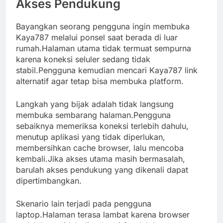
Akses Pendukung
Bayangkan seorang pengguna ingin membuka
Kaya787 melalui ponsel saat berada di luar
rumah.Halaman utama tidak termuat sempurna
karena koneksi seluler sedang tidak
stabil.Pengguna kemudian mencari Kaya787 link
alternatif agar tetap bisa membuka platform.
Langkah yang bijak adalah tidak langsung
membuka sembarang halaman.Pengguna
sebaiknya memeriksa koneksi terlebih dahulu,
menutup aplikasi yang tidak diperlukan,
membersihkan cache browser, lalu mencoba
kembali.Jika akses utama masih bermasalah,
barulah akses pendukung yang dikenali dapat
dipertimbangkan.
Skenario lain terjadi pada pengguna
laptop.Halaman terasa lambat karena browser