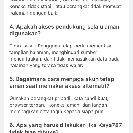
koneksi tidak stabil, atau perangkat tidak memuat
halaman dengan baik.
4. Apakah akses pendukung selalu aman
digunakan?
Tidak selalu.Pengguna tetap perlu memeriksa
tampilan halaman, menghindari sumber
mencurigakan, dan tidak memasukkan data pada
halaman yang terasa tidak wajar.
5. Bagaimana cara menjaga akun tetap
aman saat memakai akses alternatif?
Gunakan perangkat pribadi, kata sandi kuat,
browser terbaru, koneksi aman, dan jangan
membagikan data login kepada siapa pun.
6. Apa yang harus dilakukan jika Kaya787
tidak bisa dibuka?