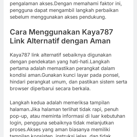
pengalaman akses.Dengan memahami faktor ini,
pengguna dapat mengambil langkah perbaikan
sebelum menggunakan akses pendukung.
Cara Menggunakan Kaya787
Link Alternatif dengan Aman
Kaya787 link alternatif sebaiknya digunakan
dengan pendekatan yang hati-hati.Langkah
pertama adalah memastikan perangkat dalam
kondisi aman.Gunakan kunci layar pada ponsel,
hindari perangkat umum, dan pastikan sistem serta
browser diperbarui secara berkala.
Langkah kedua adalah memeriksa tampilan
halaman.Jika halaman terlihat tidak rapi, penuh
pop-up, atau meminta informasi di luar kebutuhan
login, pengguna sebaiknya tidak melanjutkan
proses.Akses yang aman biasanya memiliki
tampilan konsisten, instruksi jelas, dan tidak