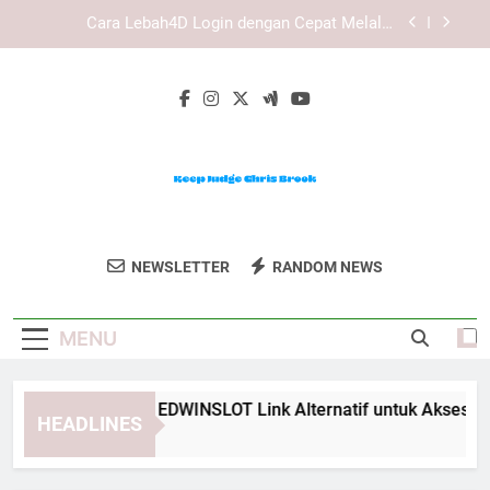
Skip
Cara Mengatasi Kendala Saat Daftar Edwinslot
to
dengan Langkah Praktis dan Aman
content
Cara Mengatasi Kendala Saat Daftar Lebah4D
dengan Langkah yang Lebih Praktis
Panduan Lengkap EDWINSLOT Link Alternatif
untuk Akses yang Lebih Efisien
Cara Lebah4D Login dengan Cepat Melalui
Perangkat Mobile
Cara Mengatasi Kendala Saat Daftar Edwinslot
dengan Langkah Praktis dan Aman
Keep Judge
Dukung Chris Brook Untuk Posisi
Cara Mengatasi Kendala Saat Daftar Lebah4D
NEWSLETTER
RANDOM NEWS
Chris Brook
dengan Langkah yang Lebih Praktis
Kehakiman Dengan Keep Judge Chris
Brook.
MENU
nduan Lengkap EDWINSLOT Link Alternatif untuk Akses yang L
HEADLINES
Month Ago