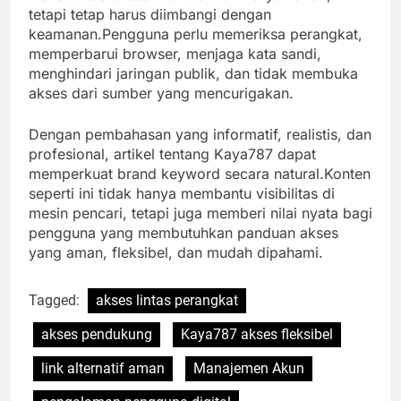
tetapi tetap harus diimbangi dengan
keamanan.Pengguna perlu memeriksa perangkat,
memperbarui browser, menjaga kata sandi,
menghindari jaringan publik, dan tidak membuka
akses dari sumber yang mencurigakan.
Dengan pembahasan yang informatif, realistis, dan
profesional, artikel tentang Kaya787 dapat
memperkuat brand keyword secara natural.Konten
seperti ini tidak hanya membantu visibilitas di
mesin pencari, tetapi juga memberi nilai nyata bagi
pengguna yang membutuhkan panduan akses
yang aman, fleksibel, dan mudah dipahami.
Tagged:
akses lintas perangkat
akses pendukung
Kaya787 akses fleksibel
link alternatif aman
Manajemen Akun