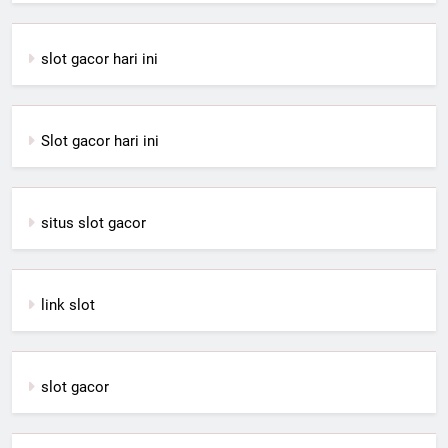
slot gacor hari ini
Slot gacor hari ini
situs slot gacor
link slot
slot gacor