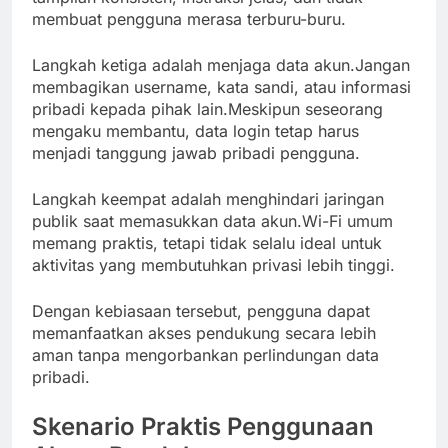
membuat pengguna merasa terburu-buru.
Langkah ketiga adalah menjaga data akun.Jangan
membagikan username, kata sandi, atau informasi
pribadi kepada pihak lain.Meskipun seseorang
mengaku membantu, data login tetap harus
menjadi tanggung jawab pribadi pengguna.
Langkah keempat adalah menghindari jaringan
publik saat memasukkan data akun.Wi-Fi umum
memang praktis, tetapi tidak selalu ideal untuk
aktivitas yang membutuhkan privasi lebih tinggi.
Dengan kebiasaan tersebut, pengguna dapat
memanfaatkan akses pendukung secara lebih
aman tanpa mengorbankan perlindungan data
pribadi.
Skenario Praktis Penggunaan