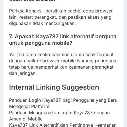
Periksa koneksi, bersihkan cache, coba browser
lain, restart perangkat, dan pastikan akses yang
digunakan tidak mencurigakan.
7. Apakah Kaya787 link alternatif berguna
untuk pengguna mobile?
Ya, terutama ketika halaman utama tidak termuat
dengan baik di browser mobile.Namun, pengguna
tetap harus memperhatikan keamanan perangkat
dan jaringan.
Internal Linking Suggestion
Panduan Login Kaya787 bagi Pengguna yang Baru
Mengenal Platform
Panduan Menggunakan Login Kaya787 dengan
Aman di Mobile
Kaya787 Link Alternatif dan Pentingnya Keamanan