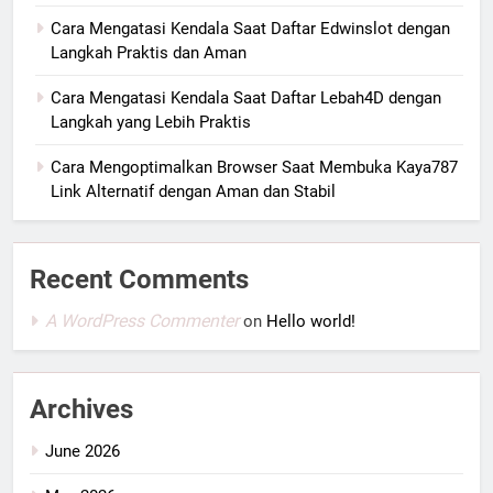
Cara Mengatasi Kendala Saat Daftar Edwinslot dengan
Langkah Praktis dan Aman
Cara Mengatasi Kendala Saat Daftar Lebah4D dengan
Langkah yang Lebih Praktis
Cara Mengoptimalkan Browser Saat Membuka Kaya787
Link Alternatif dengan Aman dan Stabil
Recent Comments
A WordPress Commenter
on
Hello world!
Archives
June 2026