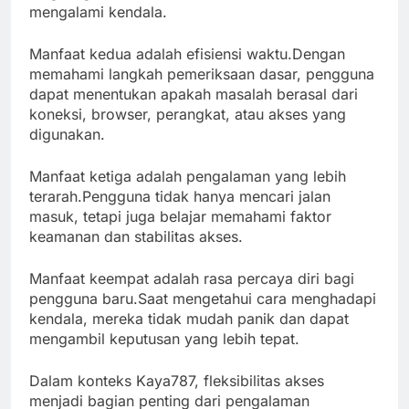
mengalami kendala.
Manfaat kedua adalah efisiensi waktu.Dengan
memahami langkah pemeriksaan dasar, pengguna
dapat menentukan apakah masalah berasal dari
koneksi, browser, perangkat, atau akses yang
digunakan.
Manfaat ketiga adalah pengalaman yang lebih
terarah.Pengguna tidak hanya mencari jalan
masuk, tetapi juga belajar memahami faktor
keamanan dan stabilitas akses.
Manfaat keempat adalah rasa percaya diri bagi
pengguna baru.Saat mengetahui cara menghadapi
kendala, mereka tidak mudah panik dan dapat
mengambil keputusan yang lebih tepat.
Dalam konteks Kaya787, fleksibilitas akses
menjadi bagian penting dari pengalaman