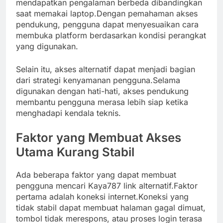
mendapatkan pengalaman berbeda dibandingkan
saat memakai laptop.Dengan pemahaman akses
pendukung, pengguna dapat menyesuaikan cara
membuka platform berdasarkan kondisi perangkat
yang digunakan.
Selain itu, akses alternatif dapat menjadi bagian
dari strategi kenyamanan pengguna.Selama
digunakan dengan hati-hati, akses pendukung
membantu pengguna merasa lebih siap ketika
menghadapi kendala teknis.
Faktor yang Membuat Akses
Utama Kurang Stabil
Ada beberapa faktor yang dapat membuat
pengguna mencari Kaya787 link alternatif.Faktor
pertama adalah koneksi internet.Koneksi yang
tidak stabil dapat membuat halaman gagal dimuat,
tombol tidak merespons, atau proses login terasa