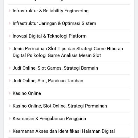
Infrastruktur & Reliability Engineering
Infrastruktur Jaringan & Optimasi Sistem
Inovasi Digital & Teknologi Platform
Jenis Permainan Slot Tips dan Strategi Game Hiburan
Digital Psikologi Game Analisis Mesin Slot
Judi Online, Slot Games, Strategi Bermain
Judi Online, Slot, Panduan Taruhan
Kasino Online
Kasino Online, Slot Online, Strategi Permainan
Keamanan & Pengalaman Pengguna
Keamanan Akses dan Identifikasi Halaman Digital