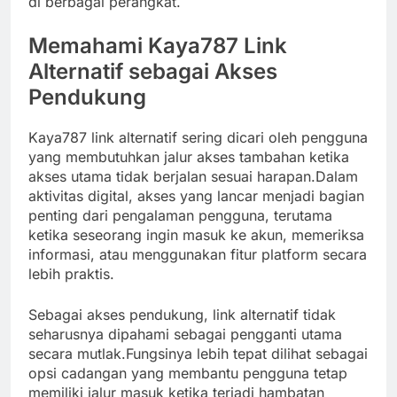
di berbagai perangkat.
Memahami Kaya787 Link
Alternatif sebagai Akses
Pendukung
Kaya787 link alternatif sering dicari oleh pengguna
yang membutuhkan jalur akses tambahan ketika
akses utama tidak berjalan sesuai harapan.Dalam
aktivitas digital, akses yang lancar menjadi bagian
penting dari pengalaman pengguna, terutama
ketika seseorang ingin masuk ke akun, memeriksa
informasi, atau menggunakan fitur platform secara
lebih praktis.
Sebagai akses pendukung, link alternatif tidak
seharusnya dipahami sebagai pengganti utama
secara mutlak.Fungsinya lebih tepat dilihat sebagai
opsi cadangan yang membantu pengguna tetap
memiliki jalur masuk ketika terjadi hambatan