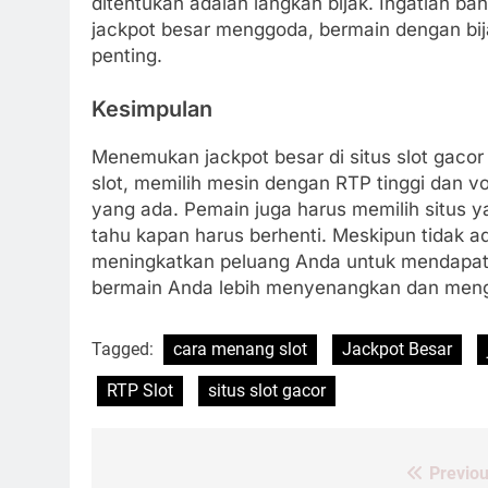
ditentukan adalah langkah bijak. Ingatlah ba
jackpot besar menggoda, bermain dengan bij
penting.
Kesimpulan
Menemukan jackpot besar di situs slot gac
slot, memilih mesin dengan RTP tinggi dan vo
yang ada. Pemain juga harus memilih situs y
tahu kapan harus berhenti. Meskipun tidak a
meningkatkan peluang Anda untuk mendapat
bermain Anda lebih menyenangkan dan men
Tagged:
cara menang slot
Jackpot Besar
RTP Slot
situs slot gacor
Previou
Post