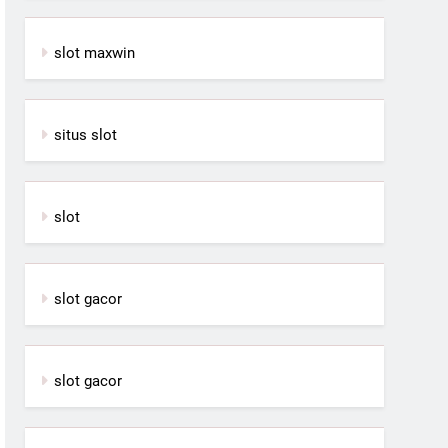
slot maxwin
situs slot
slot
slot gacor
slot gacor