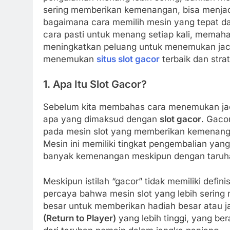
sering memberikan kemenangan, bisa menjad
bagaimana cara memilih mesin yang tepat d
cara pasti untuk menang setiap kali, memah
meningkatkan peluang untuk menemukan jack
menemukan
situs slot gacor
terbaik dan stra
1.
Apa Itu Slot Gacor?
Sebelum kita membahas cara menemukan jack
apa yang dimaksud dengan
slot gacor
. Gaco
pada mesin slot yang memberikan kemenangan
Mesin ini memiliki tingkat pengembalian yang
banyak kemenangan meskipun dengan taruhan 
Meskipun istilah “gacor” tidak memiliki defin
percaya bahwa mesin slot yang lebih sering
besar untuk memberikan hadiah besar atau jac
(Return to Player)
yang lebih tinggi, yang be