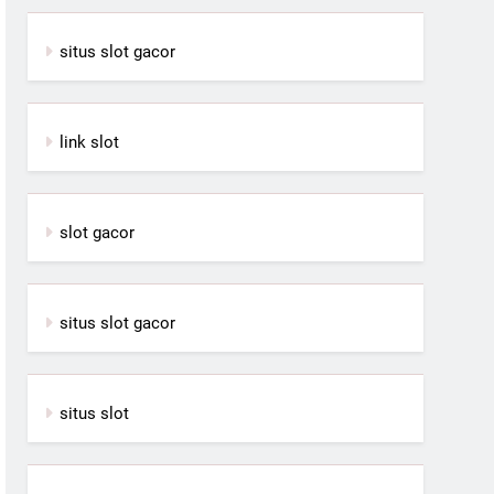
situs slot gacor
link slot
slot gacor
situs slot gacor
situs slot