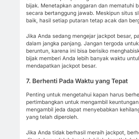
bijak. Menetapkan anggaran dan mematuhi b
secara bertanggung jawab. Meskipun situs 
baik, hasil setiap putaran tetap acak dan b
Jika Anda sedang mengejar jackpot besar, p
dalam jangka panjang. Jangan tergoda untuk
beruntun, karena ini bisa berisiko menghabi
bijak memberi Anda lebih banyak waktu unt
mendapatkan jackpot besar.
7.
Berhenti Pada Waktu yang Tepat
Penting untuk mengetahui kapan harus berhe
pertimbangkan untuk mengambil keuntungan d
mengambil jeda dapat menyebabkan kehilan
yang telah diperoleh.
Jika Anda tidak berhasil meraih jackpot, ber