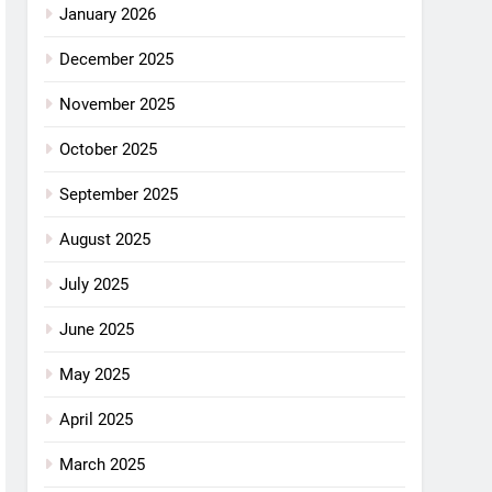
January 2026
December 2025
November 2025
October 2025
September 2025
August 2025
July 2025
June 2025
May 2025
April 2025
March 2025