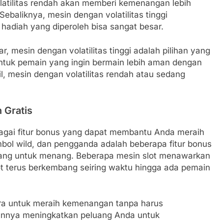
latilitas rendah akan memberi kemenangan lebih
 Sebaliknya, mesin dengan volatilitas tinggi
hadiah yang diperoleh bisa sangat besar.
, mesin dengan volatilitas tinggi adalah pilihan yang
 Untuk pemain yang ingin bermain lebih aman dengan
, mesin dengan volatilitas rendah atau sedang
 Gratis
rbagai fitur bonus yang dapat membantu Anda meraih
mbol wild, dan pengganda adalah beberapa fitur bonus
uang untuk menang. Beberapa mesin slot menawarkan
pot terus berkembang seiring waktu hingga ada pemain
tra untuk meraih kemenangan tanpa harus
rannya meningkatkan peluang Anda untuk