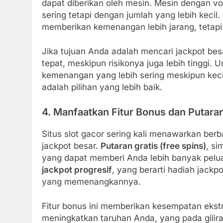
dapat diberikan oleh mesin. Mesin dengan vo
sering tetapi dengan jumlah yang lebih kecil.
memberikan kemenangan lebih jarang, tetapi 
Jika tujuan Anda adalah mencari jackpot besar
tepat, meskipun risikonya juga lebih tinggi.
kemenangan yang lebih sering meskipun kecil
adalah pilihan yang lebih baik.
4.
Manfaatkan Fitur Bonus dan Putaran
Situs slot gacor sering kali menawarkan be
jackpot besar.
Putaran gratis (free spins)
, si
yang dapat memberi Anda lebih banyak pel
jackpot progresif
, yang berarti hadiah jack
yang memenangkannya.
Fitur bonus ini memberikan kesempatan eks
meningkatkan taruhan Anda, yang pada gili