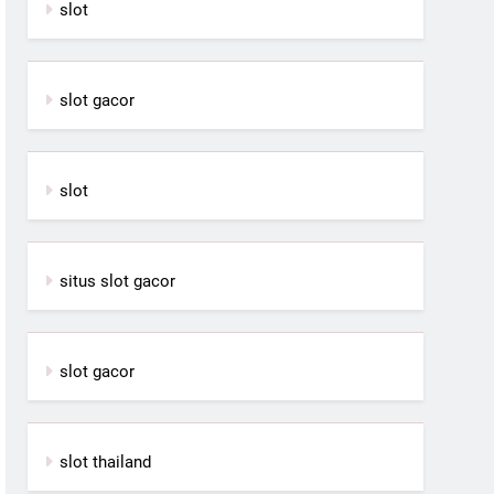
slot
slot gacor
slot
situs slot gacor
slot gacor
slot thailand