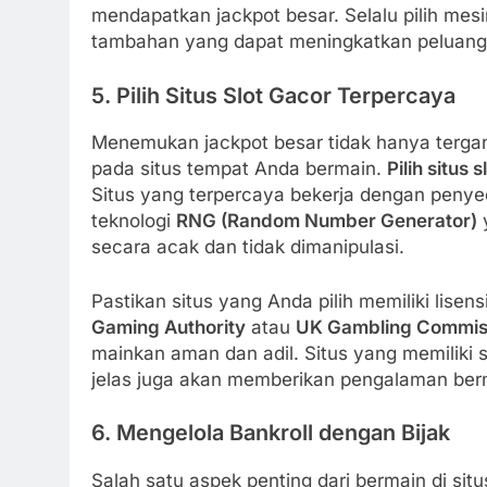
mendapatkan jackpot besar. Selalu pilih mes
tambahan yang dapat meningkatkan peluan
5.
Pilih Situs Slot Gacor Terpercaya
Menemukan jackpot besar tidak hanya tergant
pada situs tempat Anda bermain.
Pilih situs
Situs yang terpercaya bekerja dengan peny
teknologi
RNG (Random Number Generator)
y
secara acak dan tidak dimanipulasi.
Pastikan situs yang Anda pilih memiliki lisens
Gaming Authority
atau
UK Gambling Commis
mainkan aman dan adil. Situs yang memiliki
jelas juga akan memberikan pengalaman ber
6.
Mengelola Bankroll dengan Bijak
Salah satu aspek penting dari bermain di sit