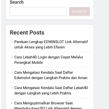
Search
SEARCH
Recent Posts
Panduan Lengkap EDWINSLOT Link Alternatif
untuk Akses yang Lebih Efisien
Cara Lebah4D Login dengan Cepat Melalui
Perangkat Mobile
Cara Mengatasi Kendala Saat Daftar
Edwinslot dengan Langkah Praktis dan Aman
Cara Mengatasi Kendala Saat Daftar Lebah4D
dengan Langkah yang Lebih Praktis
Cara Mengoptimalkan Browser Saat
Membuka Kaya787 Link Alternatif dengan