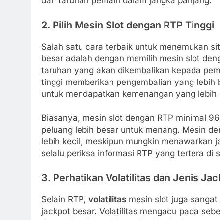
dari taruhan pemain dalam jangka panjang.
2.
Pilih Mesin Slot dengan RTP Tinggi
Salah satu cara terbaik untuk menemukan si
besar adalah dengan memilih mesin slot de
taruhan yang akan dikembalikan kepada pem
tinggi memberikan pengembalian yang lebih
untuk mendapatkan kemenangan yang lebih s
Biasanya, mesin slot dengan RTP minimal 9
peluang lebih besar untuk menang. Mesin de
lebih kecil, meskipun mungkin menawarkan j
selalu periksa informasi RTP yang tertera di 
3.
Perhatikan Volatilitas dan Jenis Ja
Selain RTP,
volatilitas
mesin slot juga sanga
jackpot besar. Volatilitas mengacu pada se