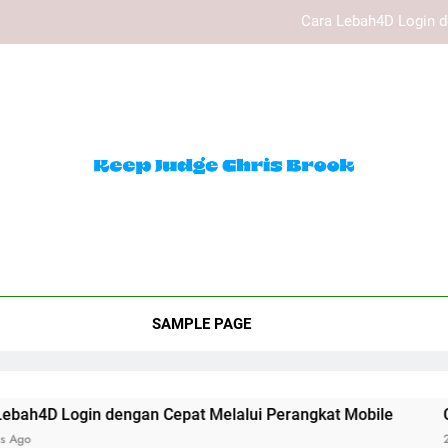
Cara Lebah4D Login d
Cara Mengatasi Kendala Saat Daftar Edwin
Cara Mengatasi Kendala Saat Daftar Lebah
Panduan Lengkap EDWINSLOT Link Alter
Cara Lebah4D Login d
Cara Mengatasi Kendala Saat Daftar Edwin
p Judge Chris Brook
ris Brook Untuk Posisi Kehakiman Dengan Keep Judge Chris Br
Cara Mengatasi Kendala Saat Daftar Lebah
SAMPLE PAGE
n dengan Cepat Melalui Perangkat Mobile
Cara Mengata
2 Months Ago