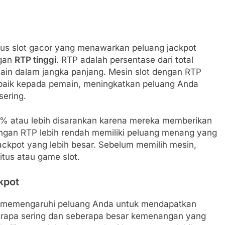
tus slot gacor yang menawarkan peluang jackpot
ngan
RTP tinggi
. RTP adalah persentase dari total
ain dalam jangka panjang. Mesin slot dengan RTP
 baik kepada pemain, meningkatkan peluang Anda
ering.
6% atau lebih disarankan karena mereka memberikan
ngan RTP lebih rendah memiliki peluang menang yang
ackpot yang lebih besar. Sebelum memilih mesin,
situs atau game slot.
ckpot
t memengaruhi peluang Anda untuk mendapatkan
berapa sering dan seberapa besar kemenangan yang