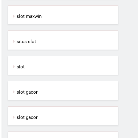
slot maxwin
situs slot
slot
slot gacor
slot gacor