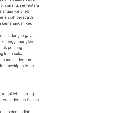
bih jarang, sementara
angan yang lebih
 menengah berada di
a kemenangan kecil
 sesuai dengan gaya
iko tinggi mungkin
untuk peluang
ng lebih suka
ilih mesin dengan
ring meskipun lebih
tetapi lebih jarang.
 tetapi dengan hadiah
risiko dan hadiah.