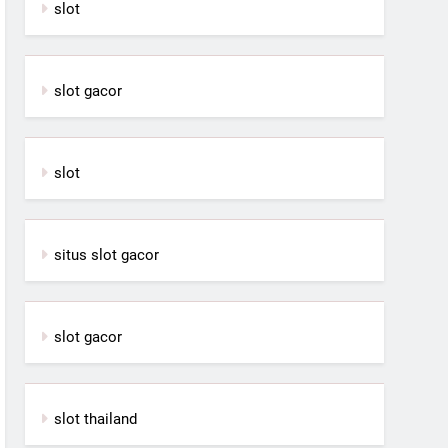
slot
slot gacor
slot
situs slot gacor
slot gacor
slot thailand