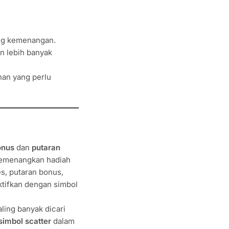
ng kemenangan.
 lebih banyak
an yang perlu
onus
dan
putaran
memenangkan hadiah
es, putaran bonus,
tifkan dengan simbol
aling banyak dicari
simbol scatter
dalam