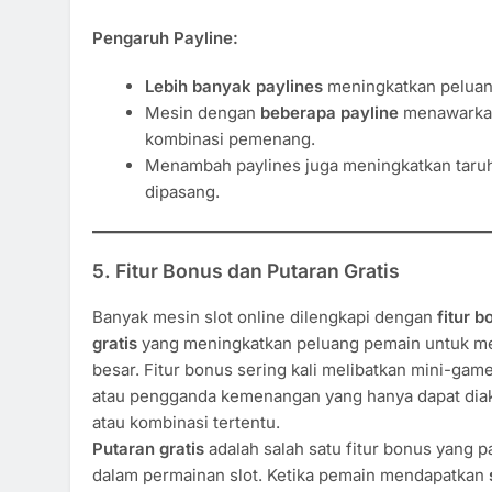
Pengaruh Payline:
Lebih banyak paylines
meningkatkan pelua
Mesin dengan
beberapa payline
menawarkan
kombinasi pemenang.
Menambah paylines juga meningkatkan taruh
dipasang.
5.
Fitur Bonus dan Putaran Gratis
Banyak mesin slot online dilengkapi dengan
fitur b
gratis
yang meningkatkan peluang pemain untuk 
besar. Fitur bonus sering kali melibatkan mini-gam
atau pengganda kemenangan yang hanya dapat diak
atau kombinasi tertentu.
Putaran gratis
adalah salah satu fitur bonus yang p
dalam permainan slot. Ketika pemain mendapatkan