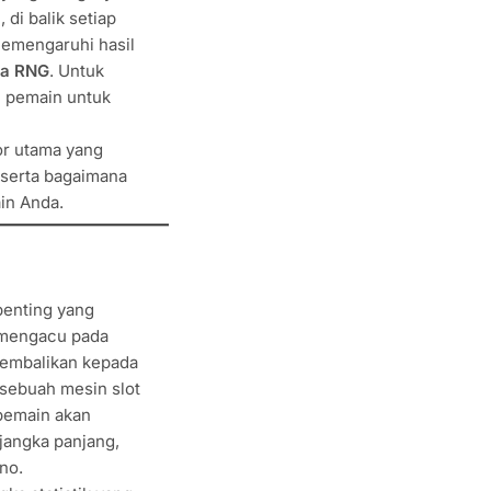
di balik setiap
memengaruhi hasil
ma RNG
. Untuk
 pemain untuk
tor utama yang
 serta bagaimana
in Anda.
penting yang
 mengacu pada
ikembalikan kepada
 sebuah mesin slot
, pemain akan
jangka panjang,
no.