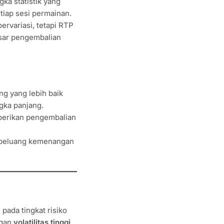
ka statistik yang
tiap sesi permainan.
ervariasi, tetapi RTP
sar pengembalian
g yang lebih baik
gka panjang.
rikan pengembalian
peluang kemenangan
pada tingkat risiko
ngan
volatilitas tinggi