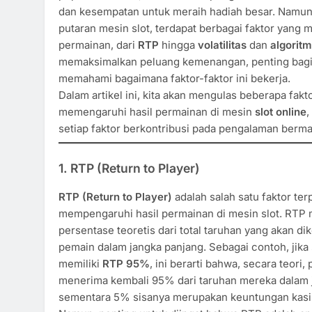
dan kesempatan untuk meraih hadiah besar. Namun, 
putaran mesin slot, terdapat berbagai faktor yang 
permainan, dari
RTP
hingga
volatilitas
dan
algorit
memaksimalkan peluang kemenangan, penting bagi
memahami bagaimana faktor-faktor ini bekerja.
Dalam artikel ini, kita akan mengulas beberapa fak
memengaruhi hasil permainan di mesin
slot online
,
setiap faktor berkontribusi pada pengalaman berma
1.
RTP (Return to Player)
RTP (Return to Player)
adalah salah satu faktor ter
mempengaruhi hasil permainan di mesin slot. RTP
persentase teoretis dari total taruhan yang akan d
pemain dalam jangka panjang. Sebagai contoh, jika
memiliki
RTP 95%
, ini berarti bahwa, secara teori
menerima kembali 95% dari taruhan mereka dalam 
sementara 5% sisanya merupakan keuntungan kasi