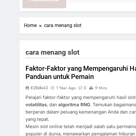
Home
cara menang slot
cara menang slot
Faktor-Faktor yang Mempengaruhi Has
Panduan untuk Pemain
E28db42
1 Year Ago
0
9 Mins
Pelajari faktor-faktor yang mempengaruhi hasil slot
volatilitas
, dan
algoritma RNG
. Temukan bagaimana
berperan dalam peluang kemenangan Anda dan cara
yang tepat.
Mesin slot online telah menjadi salah satu permain
populer di dunia, menawarkan pengalaman hibura