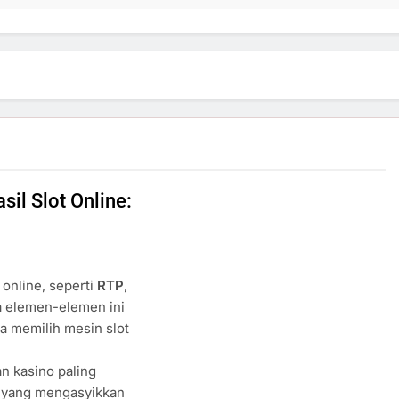
il Slot Online:
 online, seperti
RTP
,
 elemen-elemen ini
 memilih mesin slot
an kasino paling
n yang mengasyikkan