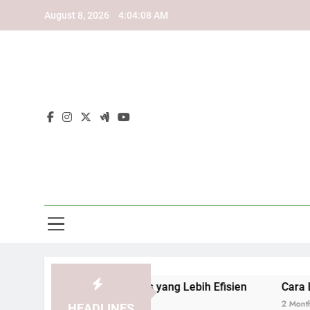
Skip
August 8, 2026
4:04:09 AM
to
content
Kee
Dukung Ch
atif untuk Akses yang Lebih Efisien
Cara Lebah4D Logi
2 Months Ago
HEADLINES