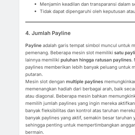
Menjamin keadilan dan transparansi dalam se
Tidak dapat dipengaruhi oleh keputusan ata
4.
Jumlah Payline
Payline
adalah garis tempat simbol muncul untuk
pemenang. Beberapa mesin slot memiliki
satu payl
lainnya memiliki
puluhan hingga ratusan paylines
.
paylines memberikan lebih banyak peluang untuk 
putaran.
Mesin slot dengan
multiple paylines
memungkinkan
memenangkan hadiah dari berbagai arah, baik secara
atau diagonal. Beberapa mesin bahkan memungkin
memilih jumlah paylines yang ingin mereka aktifka
banyak fleksibilitas dan kontrol atas taruhan mere
banyak paylines yang aktif, semakin besar taruhan 
sehingga penting untuk mempertimbangkan anggar
bermain.