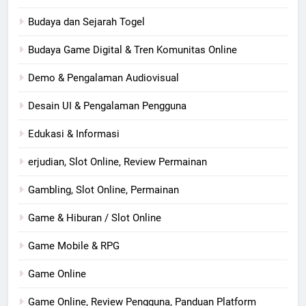
Budaya dan Sejarah Togel
Budaya Game Digital & Tren Komunitas Online
Demo & Pengalaman Audiovisual
Desain UI & Pengalaman Pengguna
Edukasi & Informasi
erjudian, Slot Online, Review Permainan
Gambling, Slot Online, Permainan
Game & Hiburan / Slot Online
Game Mobile & RPG
Game Online
Game Online, Review Pengguna, Panduan Platform