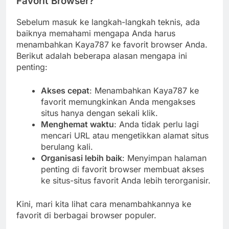
Favorit Browser?
Sebelum masuk ke langkah-langkah teknis, ada
baiknya memahami mengapa Anda harus
menambahkan Kaya787 ke favorit browser Anda.
Berikut adalah beberapa alasan mengapa ini
penting:
Akses cepat
: Menambahkan Kaya787 ke
favorit memungkinkan Anda mengakses
situs hanya dengan sekali klik.
Menghemat waktu
: Anda tidak perlu lagi
mencari URL atau mengetikkan alamat situs
berulang kali.
Organisasi lebih baik
: Menyimpan halaman
penting di favorit browser membuat akses
ke situs-situs favorit Anda lebih terorganisir.
Kini, mari kita lihat cara menambahkannya ke
favorit di berbagai browser populer.