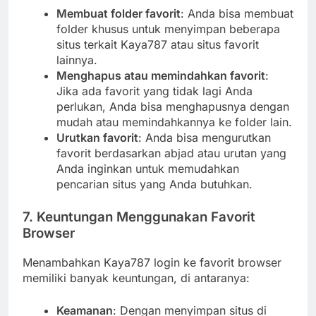
Membuat folder favorit
: Anda bisa membuat
folder khusus untuk menyimpan beberapa
situs terkait Kaya787 atau situs favorit
lainnya.
Menghapus atau memindahkan favorit
:
Jika ada favorit yang tidak lagi Anda
perlukan, Anda bisa menghapusnya dengan
mudah atau memindahkannya ke folder lain.
Urutkan favorit
: Anda bisa mengurutkan
favorit berdasarkan abjad atau urutan yang
Anda inginkan untuk memudahkan
pencarian situs yang Anda butuhkan.
7. Keuntungan Menggunakan Favorit
Browser
Menambahkan Kaya787 login ke favorit browser
memiliki banyak keuntungan, di antaranya:
Keamanan
: Dengan menyimpan situs di