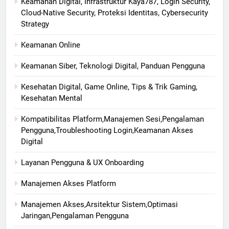
Keamanan Digital, Infrastruktur Kaya787, Login Security,
Cloud-Native Security, Proteksi Identitas, Cybersecurity
Strategy
Keamanan Online
Keamanan Siber, Teknologi Digital, Panduan Pengguna
Kesehatan Digital, Game Online, Tips & Trik Gaming,
Kesehatan Mental
Kompatibilitas Platform,Manajemen Sesi,Pengalaman
Pengguna,Troubleshooting Login,Keamanan Akses
Digital
Layanan Pengguna & UX Onboarding
Manajemen Akses Platform
Manajemen Akses,Arsitektur Sistem,Optimasi
Jaringan,Pengalaman Pengguna