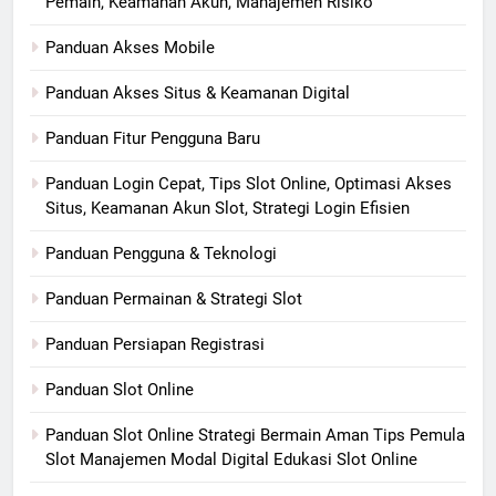
Pemain, Keamanan Akun, Manajemen Risiko
Panduan Akses Mobile
Panduan Akses Situs & Keamanan Digital
Panduan Fitur Pengguna Baru
Panduan Login Cepat, Tips Slot Online, Optimasi Akses
Situs, Keamanan Akun Slot, Strategi Login Efisien
Panduan Pengguna & Teknologi
Panduan Permainan & Strategi Slot
Panduan Persiapan Registrasi
Panduan Slot Online
Panduan Slot Online Strategi Bermain Aman Tips Pemula
Slot Manajemen Modal Digital Edukasi Slot Online