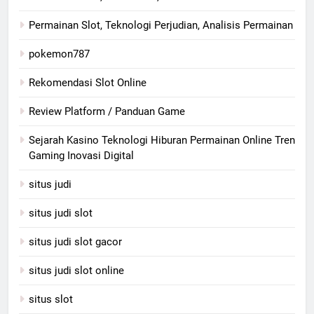
Permainan Slot, Teknologi Perjudian, Analisis Permainan
pokemon787
Rekomendasi Slot Online
Review Platform / Panduan Game
Sejarah Kasino Teknologi Hiburan Permainan Online Tren
Gaming Inovasi Digital
situs judi
situs judi slot
situs judi slot gacor
situs judi slot online
situs slot