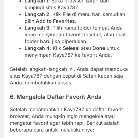
Langkah 1
: Buka browser Safari dan
kunjungi situs Kaya787.
Langkah 2
: Klik
File
di menu bar, kemudian
pilih
Add to Favorites
.
Langkah 3
: Pilih nama folder tempat Anda
ingin menyimpan favorit tersebut, atau buat
folder baru jika diperlukan.
Langkah 4
: Klik
Selesai
atau
Done
untuk
menyimpan Kaya787 ke favorit Anda.
Setelah langkah-langkah ini, Anda dapat membuka
situs Kaya787 dengan cepat di Safari kapan saja
Anda membutuhkan akses.
6. Mengelola Daftar Favorit Anda
Setelah menambahkan Kaya787 ke daftar favorit
browser, Anda mungkin ingin mengelola atau
mengatur favorit agar lebih rapi. Berikut adalah
beberapa cara untuk melakukannya: