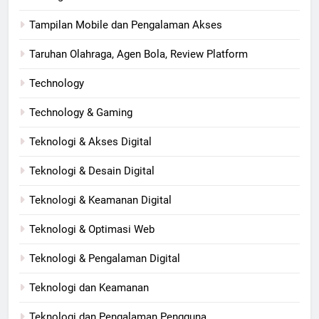
Tampilan Mobile dan Pengalaman Akses
Taruhan Olahraga, Agen Bola, Review Platform
Technology
Technology & Gaming
Teknologi & Akses Digital
Teknologi & Desain Digital
Teknologi & Keamanan Digital
Teknologi & Optimasi Web
Teknologi & Pengalaman Digital
Teknologi dan Keamanan
Teknologi dan Pengalaman Pengguna