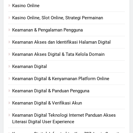
Kasino Online
Kasino Online, Slot Online, Strategi Permainan
Keamanan & Pengalaman Pengguna
Keamanan Akses dan Identifikasi Halaman Digital
Keamanan Akses Digital & Tata Kelola Domain
Keamanan Digital
Keamanan Digital & Kenyamanan Platform Online
Keamanan Digital & Panduan Pengguna
Keamanan Digital & Verifikasi Akun
Keamanan Digital Teknologi Internet Panduan Akses
Literasi Digital User Experience