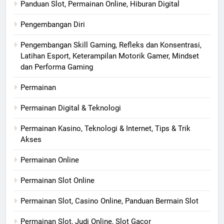
Panduan Slot, Permainan Online, Hiburan Digital
Pengembangan Diri
Pengembangan Skill Gaming, Refleks dan Konsentrasi,
Latihan Esport, Keterampilan Motorik Gamer, Mindset
dan Performa Gaming
Permainan
Permainan Digital & Teknologi
Permainan Kasino, Teknologi & Internet, Tips & Trik
Akses
Permainan Online
Permainan Slot Online
Permainan Slot, Casino Online, Panduan Bermain Slot
Permainan Slot, Judi Online, Slot Gacor