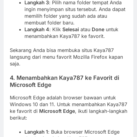
Langkah 3
: Pilih nama folder tempat Anda
ingin menyimpan situs tersebut. Anda dapat
memilih folder yang sudah ada atau
membuat folder baru.
Langkah 4
: Klik
Selesai
atau
Done
untuk
menambahkan Kaya787 ke favorit.
Sekarang Anda bisa membuka situs Kaya787
langsung dari menu favorit Mozilla Firefox kapan
saja.
4. Menambahkan Kaya787 ke Favorit di
Microsoft Edge
Microsoft Edge adalah browser bawaan untuk
Windows 10 dan 11. Untuk menambahkan Kaya787
ke favorit di
Microsoft Edge
, ikuti langkah-langkah
berikut:
Langkah 1
: Buka browser Microsoft Edge