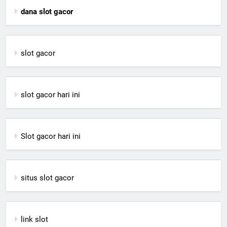
dana slot gacor
slot gacor
slot gacor hari ini
Slot gacor hari ini
situs slot gacor
link slot