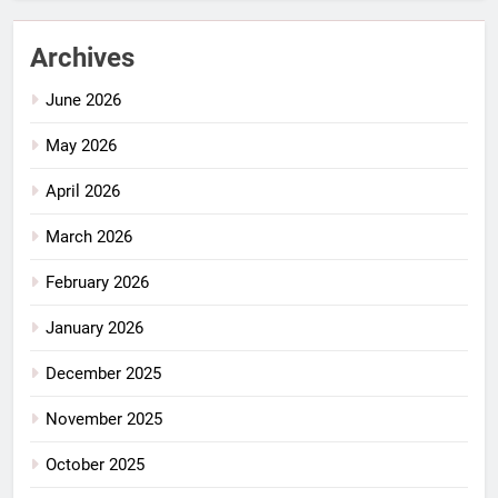
Archives
June 2026
May 2026
April 2026
March 2026
February 2026
January 2026
December 2025
November 2025
October 2025