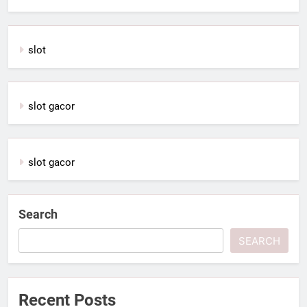
slot
slot gacor
slot gacor
Search
SEARCH
Recent Posts