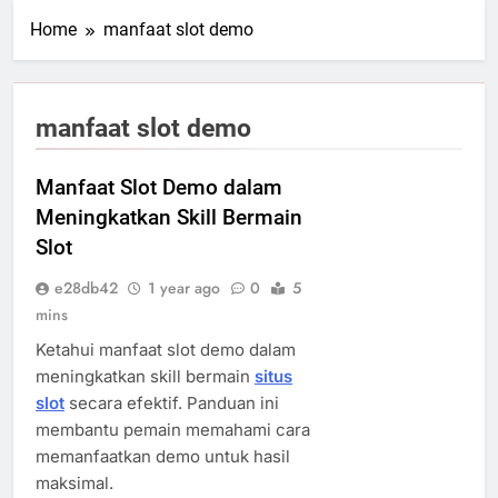
Home
manfaat slot demo
manfaat slot demo
Manfaat Slot Demo dalam
Meningkatkan Skill Bermain
Slot
e28db42
1 year ago
0
5
mins
Ketahui manfaat slot demo dalam
meningkatkan skill bermain
situs
slot
secara efektif. Panduan ini
membantu pemain memahami cara
memanfaatkan demo untuk hasil
maksimal.