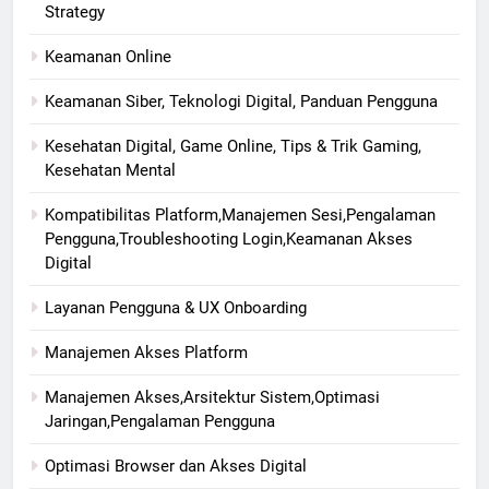
Strategy
Keamanan Online
Keamanan Siber, Teknologi Digital, Panduan Pengguna
Kesehatan Digital, Game Online, Tips & Trik Gaming,
Kesehatan Mental
Kompatibilitas Platform,Manajemen Sesi,Pengalaman
Pengguna,Troubleshooting Login,Keamanan Akses
Digital
Layanan Pengguna & UX Onboarding
Manajemen Akses Platform
Manajemen Akses,Arsitektur Sistem,Optimasi
Jaringan,Pengalaman Pengguna
Optimasi Browser dan Akses Digital