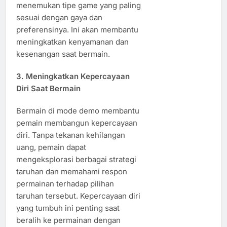
menemukan tipe game yang paling
sesuai dengan gaya dan
preferensinya. Ini akan membantu
meningkatkan kenyamanan dan
kesenangan saat bermain.
3. Meningkatkan Kepercayaan
Diri Saat Bermain
Bermain di mode demo membantu
pemain membangun kepercayaan
diri. Tanpa tekanan kehilangan
uang, pemain dapat
mengeksplorasi berbagai strategi
taruhan dan memahami respon
permainan terhadap pilihan
taruhan tersebut. Kepercayaan diri
yang tumbuh ini penting saat
beralih ke permainan dengan