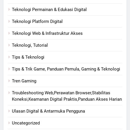
Teknologi Permainan & Edukasi Digital
Teknologi Platform Digital
Teknologi Web & Infrastruktur Akses
Teknologi, Tutorial
Tips & Teknologi
Tips & Trik Game, Panduan Pemula, Gaming & Teknologi
Tren Gaming
Troubleshooting Web,Perawatan Browser,Stabilitas
Koneksi,Keamanan Digital Praktis,Panduan Akses Harian
Ulasan Digital & Antarmuka Pengguna
Uncategorized