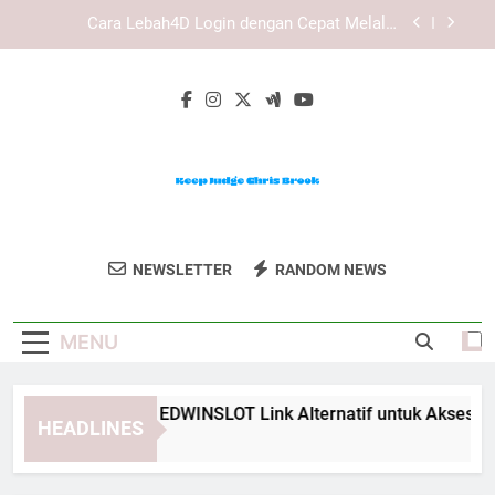
Skip
Cara Mengatasi Kendala Saat Daftar Edwinslot
to
dengan Langkah Praktis dan Aman
content
Cara Mengatasi Kendala Saat Daftar Lebah4D
dengan Langkah yang Lebih Praktis
Panduan Lengkap EDWINSLOT Link Alternatif
untuk Akses yang Lebih Efisien
Cara Lebah4D Login dengan Cepat Melalui
Perangkat Mobile
Cara Mengatasi Kendala Saat Daftar Edwinslot
dengan Langkah Praktis dan Aman
Keep Judge
Dukung Chris Brook Untuk Posisi
Cara Mengatasi Kendala Saat Daftar Lebah4D
NEWSLETTER
RANDOM NEWS
Chris Brook
dengan Langkah yang Lebih Praktis
Kehakiman Dengan Keep Judge Chris
Brook.
MENU
anduan Lengkap EDWINSLOT Link Alternatif untuk Akses yang 
HEADLINES
 Month Ago