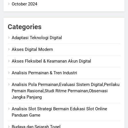
October 2024
Categories
Adaptasi Teknologi Digital
Akses Digital Modern
Akses Fleksibel & Keamanan Akun Digital
Analisis Permainan & Tren Industri
Analisis Pola Permainan,Evaluasi Sistem Digital,Perilaku
Pemain Rasional,Studi Ritme Permainan,Observasi
Jangka Panjang
Analisis Slot Strategi Bermain Edukasi Slot Online
Panduan Game
Budaya dan Sejarah Togel