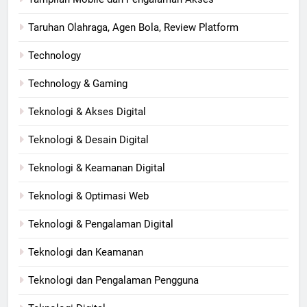
Taruhan Olahraga, Agen Bola, Review Platform
Technology
Technology & Gaming
Teknologi & Akses Digital
Teknologi & Desain Digital
Teknologi & Keamanan Digital
Teknologi & Optimasi Web
Teknologi & Pengalaman Digital
Teknologi dan Keamanan
Teknologi dan Pengalaman Pengguna