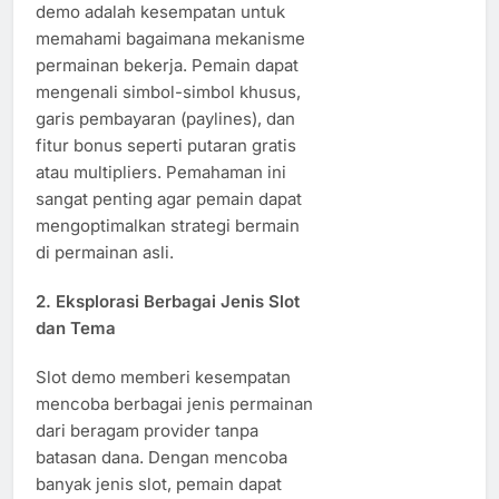
demo adalah kesempatan untuk
memahami bagaimana mekanisme
permainan bekerja. Pemain dapat
mengenali simbol-simbol khusus,
garis pembayaran (paylines), dan
fitur bonus seperti putaran gratis
atau multipliers. Pemahaman ini
sangat penting agar pemain dapat
mengoptimalkan strategi bermain
di permainan asli.
2. Eksplorasi Berbagai Jenis Slot
dan Tema
Slot demo memberi kesempatan
mencoba berbagai jenis permainan
dari beragam provider tanpa
batasan dana. Dengan mencoba
banyak jenis slot, pemain dapat