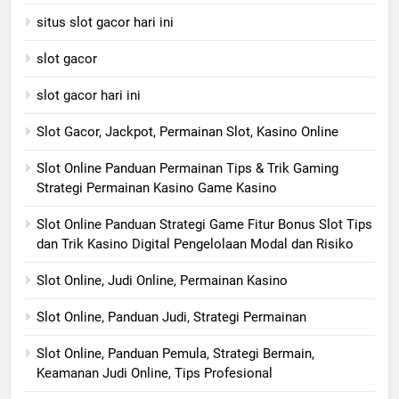
situs slot gacor hari ini
slot gacor
slot gacor hari ini
Slot Gacor, Jackpot, Permainan Slot, Kasino Online
Slot Online Panduan Permainan Tips & Trik Gaming
Strategi Permainan Kasino Game Kasino
Slot Online Panduan Strategi Game Fitur Bonus Slot Tips
dan Trik Kasino Digital Pengelolaan Modal dan Risiko
Slot Online, Judi Online, Permainan Kasino
Slot Online, Panduan Judi, Strategi Permainan
Slot Online, Panduan Pemula, Strategi Bermain,
Keamanan Judi Online, Tips Profesional