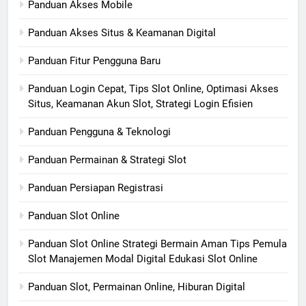
Panduan Akses Mobile
Panduan Akses Situs & Keamanan Digital
Panduan Fitur Pengguna Baru
Panduan Login Cepat, Tips Slot Online, Optimasi Akses
Situs, Keamanan Akun Slot, Strategi Login Efisien
Panduan Pengguna & Teknologi
Panduan Permainan & Strategi Slot
Panduan Persiapan Registrasi
Panduan Slot Online
Panduan Slot Online Strategi Bermain Aman Tips Pemula
Slot Manajemen Modal Digital Edukasi Slot Online
Panduan Slot, Permainan Online, Hiburan Digital