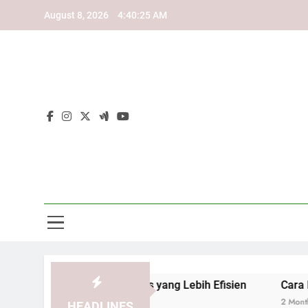
Skip
August 8, 2026
4:40:26 AM
to
content
Kee
Dukung Ch
atif untuk Akses yang Lebih Efisien
Cara Lebah4D Log
2 Months Ago
HEADLINES