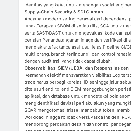
identitas yang ketat untuk mencegah social engine
Supply-Chain Security & SDLC Aman
Ancaman modern sering berawal dari dependensi 
lunak.Terapkan SBOM di setiap rilis, SCA untuk me
serta SAST/DAST untuk mengevaluasi kode dan apl
berjalan.Penandatanganan image dan verifikasi di a
menolak artefak tanpa asal-usul jelas.Pipeline CI
multi-orang, branch terlindungi, dan kontrol rahasia
dengan audit trail yang tidak dapat diubah.
Observabilitas, SIEM/UEBA, dan Respons Insiden
Keamanan efektif mensyaratkan visibilitas.Log terst
trace harus berbagi korelasi ID sehingga jalur seb
ditelusuri end-to-end.SIEM menggabungkan peristi
aplikasi, dan database untuk mendeteksi pola ano
mengidentifikasi deviasi perilaku akun yang mungk
SOAR mengotomasi triase: mencabut token, memblok
workload, hingga rollback versi.Pasca insiden, RC
mendorong perbaikan desain dan kontrol pencegah