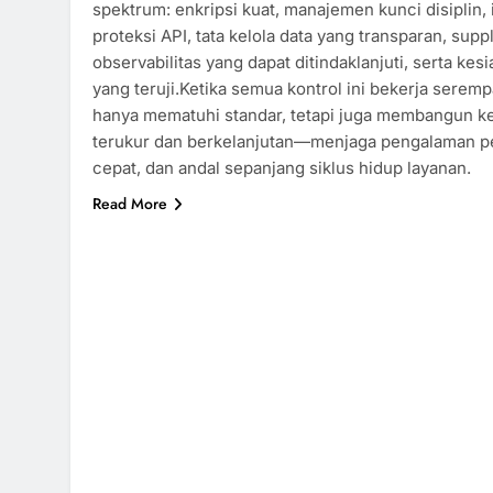
spektrum: enkripsi kuat, manajemen kunci disiplin,
proteksi API, tata kelola data yang transparan, sup
observabilitas yang dapat ditindaklanjuti, serta ke
yang teruji.Ketika semua kontrol ini bekerja seremp
hanya mematuhi standar, tetapi juga membangun k
terukur dan berkelanjutan—menjaga pengalaman p
cepat, dan andal sepanjang siklus hidup layanan.
Read More