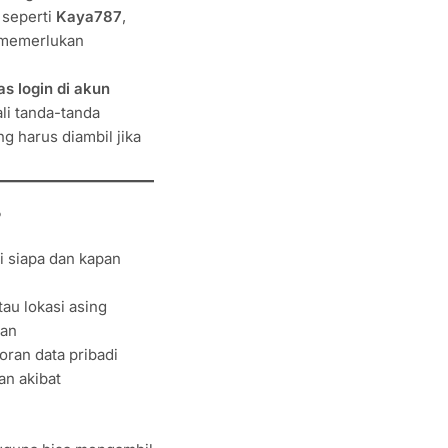
 seperti
Kaya787
,
 memerlukan
as login di akun
ali tanda-tanda
g harus diambil jika
?
 siapa dan kapan
au lokasi asing
san
ran data pribadi
n akibat