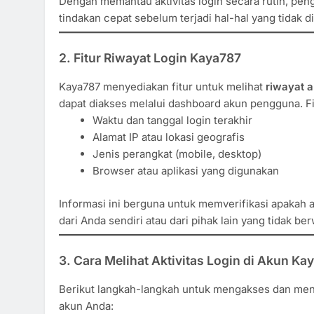
Dengan memantau aktivitas login secara rutin, pe
tindakan cepat sebelum terjadi hal-hal yang tidak d
2. Fitur Riwayat Login Kaya787
Kaya787 menyediakan fitur untuk melihat
riwayat a
dapat diakses melalui dashboard akun pengguna. Fi
Waktu dan tanggal login terakhir
Alamat IP atau lokasi geografis
Jenis perangkat (mobile, desktop)
Browser atau aplikasi yang digunakan
Informasi ini berguna untuk memverifikasi apakah ak
dari Anda sendiri atau dari pihak lain yang tidak be
3. Cara Melihat Aktivitas Login di Akun Ka
Berikut langkah-langkah untuk mengakses dan menin
akun Anda: