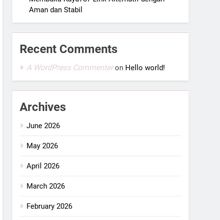
Aman dan Stabil
Recent Comments
A WordPress Commenter
on
Hello world!
Archives
June 2026
May 2026
April 2026
March 2026
February 2026