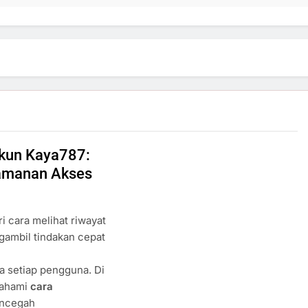
Akun Kaya787:
amanan Akses
 cara melihat riwayat
gambil tindakan cepat
a setiap pengguna. Di
mahami
cara
encegah