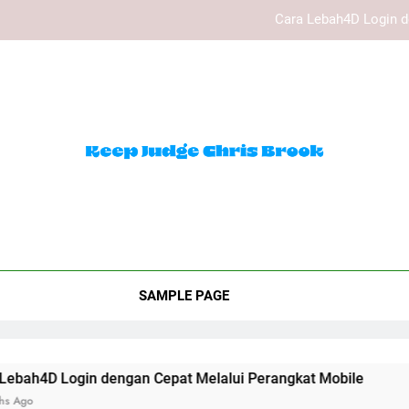
Cara Lebah4D Login d
Cara Mengatasi Kendala Saat Daftar Edwin
Cara Mengatasi Kendala Saat Daftar Lebah
Panduan Lengkap EDWINSLOT Link Alter
Cara Lebah4D Login d
Cara Mengatasi Kendala Saat Daftar Edwin
p Judge Chris Brook
ris Brook Untuk Posisi Kehakiman Dengan Keep Judge Chris Br
Cara Mengatasi Kendala Saat Daftar Lebah
SAMPLE PAGE
in dengan Cepat Melalui Perangkat Mobile
Cara Mengat
2 Months Ago