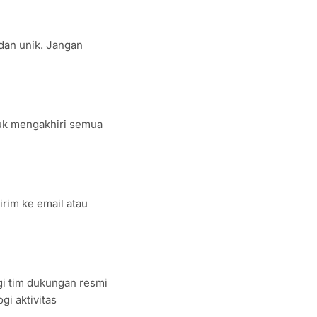
dan unik. Jangan
k mengakhiri semua
rim ke email atau
gi tim dukungan resmi
gi aktivitas