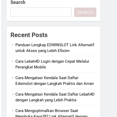
Search
SEARCH
Recent Posts
Panduan Lengkap EDWINSLOT Link Alternatif
untuk Akses yang Lebih Efisien
Cara Lebah4D Login dengan Cepat Melalui
Perangkat Mobile
Cara Mengatasi Kendala Saat Daftar
Edwinslot dengan Langkah Praktis dan Aman
Cara Mengatasi Kendala Saat Daftar Lebah4D
dengan Langkah yang Lebih Praktis
Cara Mengoptimalkan Browser Saat
Membuka Kaya787 Link Alternatif dengan