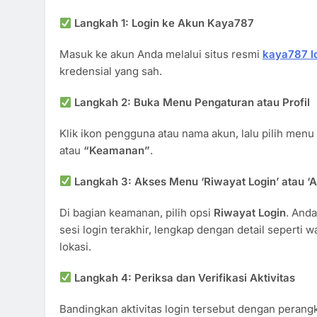
Langkah 1: Login ke Akun Kaya787
Masuk ke akun Anda melalui situs resmi
kaya787 l
kredensial yang sah.
Langkah 2: Buka Menu Pengaturan atau Profil
Klik ikon pengguna atau nama akun, lalu pilih menu
atau
“Keamanan”
.
Langkah 3: Akses Menu ‘Riwayat Login’ atau ‘Ak
Di bagian keamanan, pilih opsi
Riwayat Login
. Anda
sesi login terakhir, lengkap dengan detail seperti w
lokasi.
Langkah 4: Periksa dan Verifikasi Aktivitas
Bandingkan aktivitas login tersebut dengan perangk