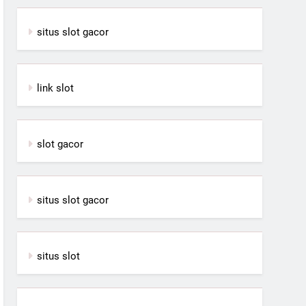
situs slot gacor
link slot
slot gacor
situs slot gacor
situs slot