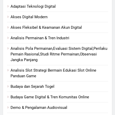
Adaptasi Teknologi Digital
Akses Digital Modern
Akses Fleksibel & Keamanan Akun Digital
Analisis Permainan & Tren Industri
Analisis Pola Permainan,Evaluasi Sistem Digital,Perilaku
Pemain Rasional,Studi Ritme Permainan,Observasi
Jangka Panjang
Analisis Slot Strategi Bermain Edukasi Slot Online
Panduan Game
Budaya dan Sejarah Togel
Budaya Game Digital & Tren Komunitas Online
Demo & Pengalaman Audiovisual