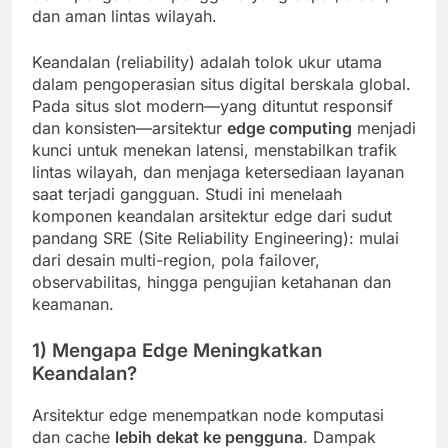
dan aman lintas wilayah.
Keandalan (reliability) adalah tolok ukur utama
dalam pengoperasian situs digital berskala global.
Pada situs slot modern—yang dituntut responsif
dan konsisten—arsitektur
edge computing
menjadi
kunci untuk menekan latensi, menstabilkan trafik
lintas wilayah, dan menjaga ketersediaan layanan
saat terjadi gangguan. Studi ini menelaah
komponen keandalan arsitektur edge dari sudut
pandang SRE (Site Reliability Engineering): mulai
dari desain multi-region, pola failover,
observabilitas, hingga pengujian ketahanan dan
keamanan.
1) Mengapa Edge Meningkatkan
Keandalan?
Arsitektur edge menempatkan node komputasi
dan cache
lebih dekat ke pengguna
. Dampak