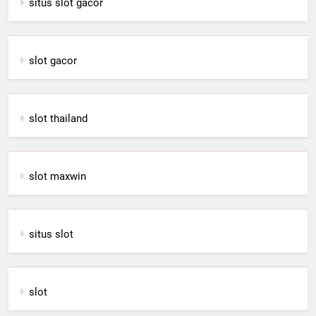
situs slot gacor
slot gacor
slot thailand
slot maxwin
situs slot
slot