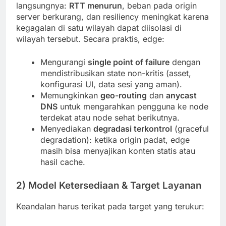
langsungnya:
RTT menurun
, beban pada origin
server berkurang, dan resiliency meningkat karena
kegagalan di satu wilayah dapat diisolasi di
wilayah tersebut. Secara praktis, edge:
Mengurangi
single point of failure
dengan
mendistribusikan state non-kritis (asset,
konfigurasi UI, data sesi yang aman).
Memungkinkan
geo-routing
dan
anycast
DNS
untuk mengarahkan pengguna ke node
terdekat atau node sehat berikutnya.
Menyediakan
degradasi terkontrol
(graceful
degradation): ketika origin padat, edge
masih bisa menyajikan konten statis atau
hasil cache.
2) Model Ketersediaan & Target Layanan
Keandalan harus terikat pada target yang terukur: