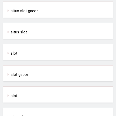
situs slot gacor
situs slot
slot
slot gacor
slot