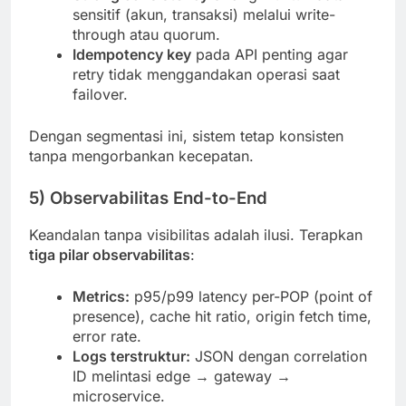
sensitif (akun, transaksi) melalui write-
through atau quorum.
Idempotency key
pada API penting agar
retry tidak menggandakan operasi saat
failover.
Dengan segmentasi ini, sistem tetap konsisten
tanpa mengorbankan kecepatan.
5) Observabilitas End-to-End
Keandalan tanpa visibilitas adalah ilusi. Terapkan
tiga pilar observabilitas
:
Metrics:
p95/p99 latency per-POP (point of
presence), cache hit ratio, origin fetch time,
error rate.
Logs terstruktur:
JSON dengan correlation
ID melintasi edge → gateway →
microservice.