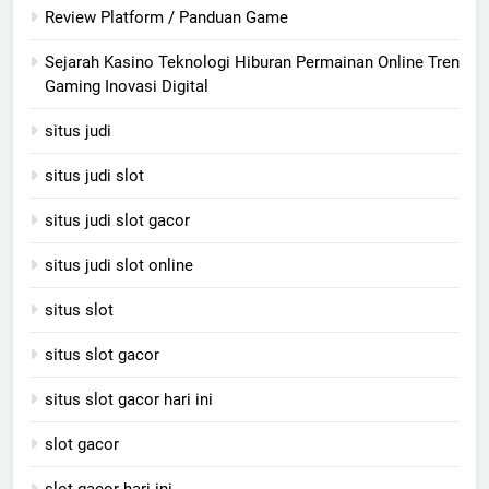
Review Platform / Panduan Game
Sejarah Kasino Teknologi Hiburan Permainan Online Tren
Gaming Inovasi Digital
situs judi
situs judi slot
situs judi slot gacor
situs judi slot online
situs slot
situs slot gacor
situs slot gacor hari ini
slot gacor