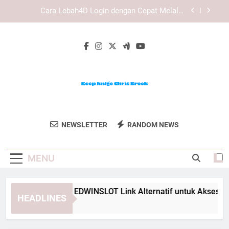
Skip
Cara Mengatasi Kendala Saat Daftar Edwinslot
to
dengan Langkah Praktis dan Aman
content
Cara Mengatasi Kendala Saat Daftar Lebah4D
dengan Langkah yang Lebih Praktis
Panduan Lengkap EDWINSLOT Link Alternatif
untuk Akses yang Lebih Efisien
Cara Lebah4D Login dengan Cepat Melalui
Perangkat Mobile
Cara Mengatasi Kendala Saat Daftar Edwinslot
dengan Langkah Praktis dan Aman
Keep Judge
Dukung Chris Brook Untuk Posisi
Cara Mengatasi Kendala Saat Daftar Lebah4D
NEWSLETTER
RANDOM NEWS
Chris Brook
dengan Langkah yang Lebih Praktis
Kehakiman Dengan Keep Judge Chris
Brook.
MENU
nduan Lengkap EDWINSLOT Link Alternatif untuk Akses yang L
HEADLINES
onth Ago