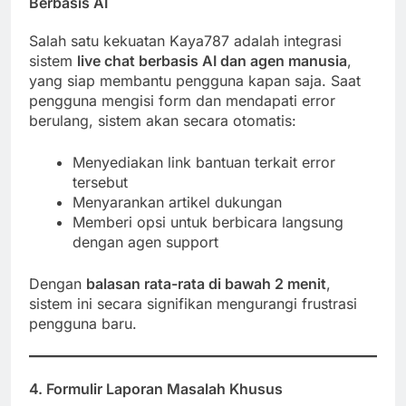
Berbasis AI
Salah satu kekuatan Kaya787 adalah integrasi
sistem
live chat berbasis AI dan agen manusia
,
yang siap membantu pengguna kapan saja. Saat
pengguna mengisi form dan mendapati error
berulang, sistem akan secara otomatis:
Menyediakan link bantuan terkait error
tersebut
Menyarankan artikel dukungan
Memberi opsi untuk berbicara langsung
dengan agen support
Dengan
balasan rata-rata di bawah 2 menit
,
sistem ini secara signifikan mengurangi frustrasi
pengguna baru.
4.
Formulir Laporan Masalah Khusus