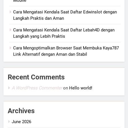
Mobile
Cara Mengatasi Kendala Saat Daftar Edwinslot dengan
Langkah Praktis dan Aman
Cara Mengatasi Kendala Saat Daftar Lebah4D dengan
Langkah yang Lebih Praktis
Cara Mengoptimalkan Browser Saat Membuka Kaya787
Link Alternatif dengan Aman dan Stabil
Recent Comments
A WordPress Commenter
on
Hello world!
Archives
June 2026