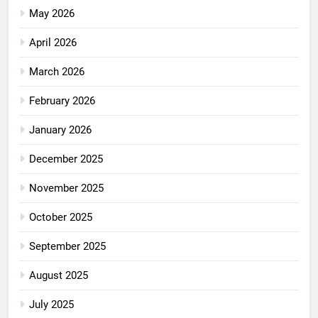
May 2026
April 2026
March 2026
February 2026
January 2026
December 2025
November 2025
October 2025
September 2025
August 2025
July 2025