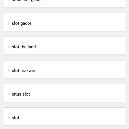
slot gacor
slot thailand
slot maxwin
situs slot
slot