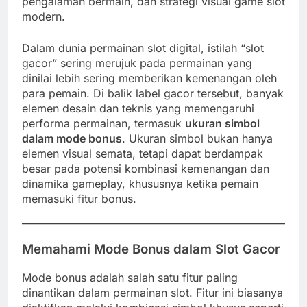
pengalaman bermain, dan strategi visual game slot
modern.
Dalam dunia permainan slot digital, istilah “slot
gacor” sering merujuk pada permainan yang
dinilai lebih sering memberikan kemenangan oleh
para pemain. Di balik label gacor tersebut, banyak
elemen desain dan teknis yang memengaruhi
performa permainan, termasuk
ukuran simbol
dalam mode bonus
. Ukuran simbol bukan hanya
elemen visual semata, tetapi dapat berdampak
besar pada potensi kombinasi kemenangan dan
dinamika gameplay, khususnya ketika pemain
memasuki fitur bonus.
Memahami Mode Bonus dalam Slot Gacor
Mode bonus adalah salah satu fitur paling
dinantikan dalam permainan slot. Fitur ini biasanya