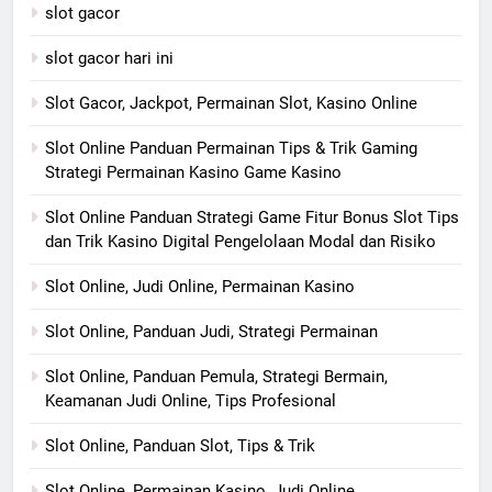
slot gacor
slot gacor hari ini
Slot Gacor, Jackpot, Permainan Slot, Kasino Online
Slot Online Panduan Permainan Tips & Trik Gaming
Strategi Permainan Kasino Game Kasino
Slot Online Panduan Strategi Game Fitur Bonus Slot Tips
dan Trik Kasino Digital Pengelolaan Modal dan Risiko
Slot Online, Judi Online, Permainan Kasino
Slot Online, Panduan Judi, Strategi Permainan
Slot Online, Panduan Pemula, Strategi Bermain,
Keamanan Judi Online, Tips Profesional
Slot Online, Panduan Slot, Tips & Trik
Slot Online, Permainan Kasino, Judi Online