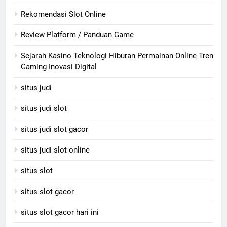
Rekomendasi Slot Online
Review Platform / Panduan Game
Sejarah Kasino Teknologi Hiburan Permainan Online Tren
Gaming Inovasi Digital
situs judi
situs judi slot
situs judi slot gacor
situs judi slot online
situs slot
situs slot gacor
situs slot gacor hari ini