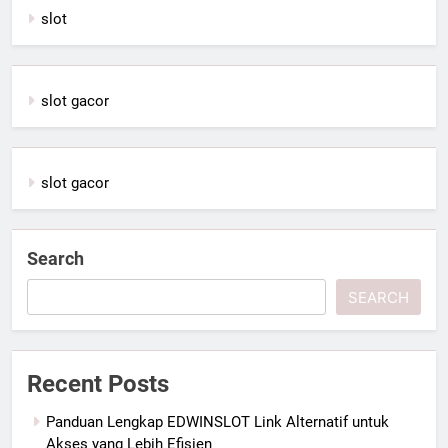
slot
slot gacor
slot gacor
Search
SEARCH
Recent Posts
Panduan Lengkap EDWINSLOT Link Alternatif untuk
Akses yang Lebih Efisien