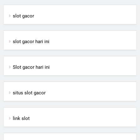
slot gacor
slot gacor hari ini
Slot gacor hari ini
situs slot gacor
link slot