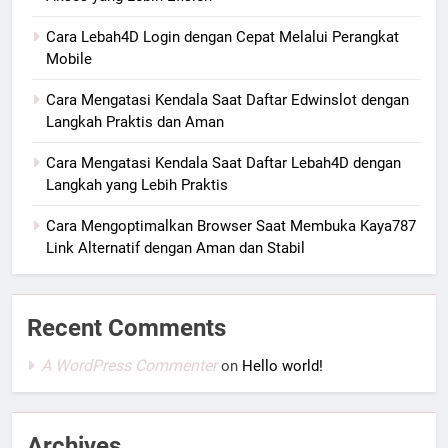
Cara Lebah4D Login dengan Cepat Melalui Perangkat
Mobile
Cara Mengatasi Kendala Saat Daftar Edwinslot dengan
Langkah Praktis dan Aman
Cara Mengatasi Kendala Saat Daftar Lebah4D dengan
Langkah yang Lebih Praktis
Cara Mengoptimalkan Browser Saat Membuka Kaya787
Link Alternatif dengan Aman dan Stabil
Recent Comments
A WordPress Commenter
on
Hello world!
Archives