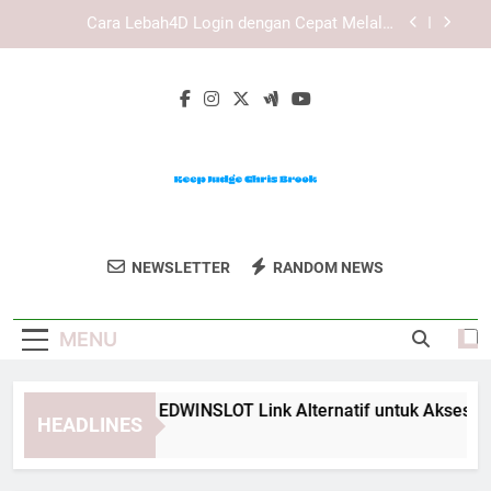
Skip
Cara Mengatasi Kendala Saat Daftar Edwinslot
to
dengan Langkah Praktis dan Aman
content
Cara Mengatasi Kendala Saat Daftar Lebah4D
dengan Langkah yang Lebih Praktis
Panduan Lengkap EDWINSLOT Link Alternatif
untuk Akses yang Lebih Efisien
Cara Lebah4D Login dengan Cepat Melalui
Perangkat Mobile
Cara Mengatasi Kendala Saat Daftar Edwinslot
dengan Langkah Praktis dan Aman
Keep Judge
Dukung Chris Brook Untuk Posisi
Cara Mengatasi Kendala Saat Daftar Lebah4D
NEWSLETTER
RANDOM NEWS
Chris Brook
dengan Langkah yang Lebih Praktis
Kehakiman Dengan Keep Judge Chris
Brook.
MENU
nduan Lengkap EDWINSLOT Link Alternatif untuk Akses yang L
HEADLINES
Month Ago