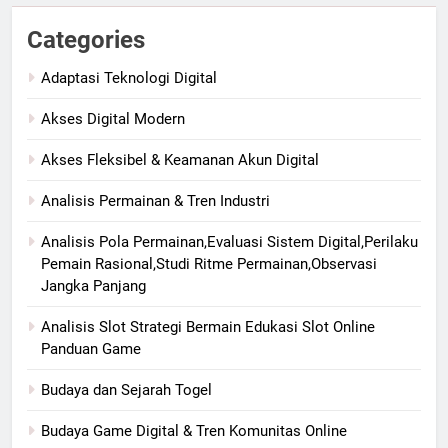
Categories
Adaptasi Teknologi Digital
Akses Digital Modern
Akses Fleksibel & Keamanan Akun Digital
Analisis Permainan & Tren Industri
Analisis Pola Permainan,Evaluasi Sistem Digital,Perilaku
Pemain Rasional,Studi Ritme Permainan,Observasi
Jangka Panjang
Analisis Slot Strategi Bermain Edukasi Slot Online
Panduan Game
Budaya dan Sejarah Togel
Budaya Game Digital & Tren Komunitas Online