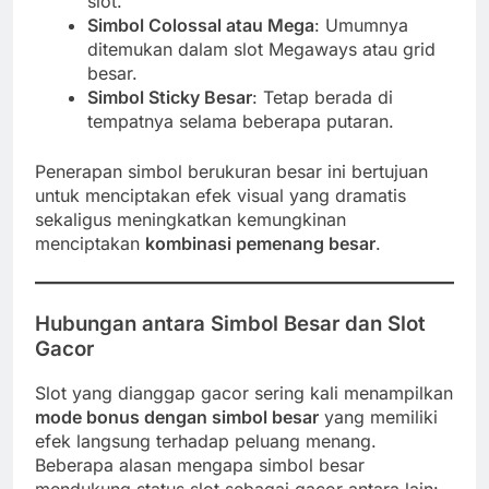
slot.
Simbol Colossal atau Mega
: Umumnya
ditemukan dalam slot Megaways atau grid
besar.
Simbol Sticky Besar
: Tetap berada di
tempatnya selama beberapa putaran.
Penerapan simbol berukuran besar ini bertujuan
untuk menciptakan efek visual yang dramatis
sekaligus meningkatkan kemungkinan
menciptakan
kombinasi pemenang besar
.
Hubungan antara Simbol Besar dan Slot
Gacor
Slot yang dianggap gacor sering kali menampilkan
mode bonus dengan simbol besar
yang memiliki
efek langsung terhadap peluang menang.
Beberapa alasan mengapa simbol besar