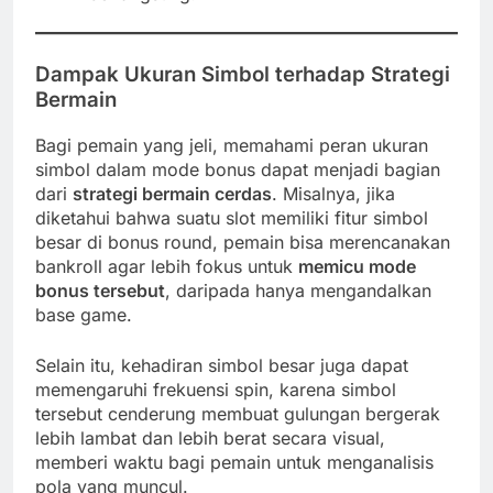
Dampak Ukuran Simbol terhadap Strategi
Bermain
Bagi pemain yang jeli, memahami peran ukuran
simbol dalam mode bonus dapat menjadi bagian
dari
strategi bermain cerdas
. Misalnya, jika
diketahui bahwa suatu slot memiliki fitur simbol
besar di bonus round, pemain bisa merencanakan
bankroll agar lebih fokus untuk
memicu mode
bonus tersebut
, daripada hanya mengandalkan
base game.
Selain itu, kehadiran simbol besar juga dapat
memengaruhi frekuensi spin, karena simbol
tersebut cenderung membuat gulungan bergerak
lebih lambat dan lebih berat secara visual,
memberi waktu bagi pemain untuk menganalisis
pola yang muncul.