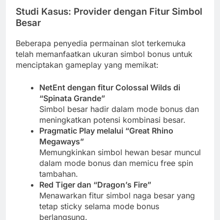
Studi Kasus: Provider dengan Fitur Simbol
Besar
Beberapa penyedia permainan slot terkemuka
telah memanfaatkan ukuran simbol bonus untuk
menciptakan gameplay yang memikat:
NetEnt dengan fitur Colossal Wilds di
“Spinata Grande”
Simbol besar hadir dalam mode bonus dan
meningkatkan potensi kombinasi besar.
Pragmatic Play melalui “Great Rhino
Megaways”
Memungkinkan simbol hewan besar muncul
dalam mode bonus dan memicu free spin
tambahan.
Red Tiger dan “Dragon’s Fire”
Menawarkan fitur simbol naga besar yang
tetap sticky selama mode bonus
berlangsung.