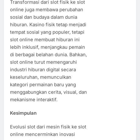
Transformasi dari slot fisik ke slot
online juga membawa perubahan
sosial dan budaya dalam dunia
hiburan. Kasino fisik tetap menjadi
tempat sosial yang populer, tetapi
slot online membuat hiburan ini
lebih inklusif, menjangkau pemain
di berbagai belahan dunia. Bahkan,
slot online turut memengaruhi
industri hiburan digital secara
keseluruhan, memunculkan
kategori permainan baru yang
menggabungkan cerita, visual, dan
mekanisme interaktif.
Kesimpulan
Evolusi slot dari mesin fisik ke slot
online mencerminkan inovasi