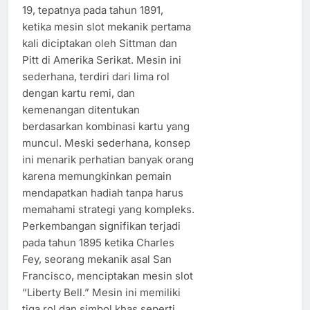
19, tepatnya pada tahun 1891,
ketika mesin slot mekanik pertama
kali diciptakan oleh Sittman dan
Pitt di Amerika Serikat. Mesin ini
sederhana, terdiri dari lima rol
dengan kartu remi, dan
kemenangan ditentukan
berdasarkan kombinasi kartu yang
muncul. Meski sederhana, konsep
ini menarik perhatian banyak orang
karena memungkinkan pemain
mendapatkan hadiah tanpa harus
memahami strategi yang kompleks.
Perkembangan signifikan terjadi
pada tahun 1895 ketika Charles
Fey, seorang mekanik asal San
Francisco, menciptakan mesin slot
“Liberty Bell.” Mesin ini memiliki
tiga rol dan simbol khas seperti