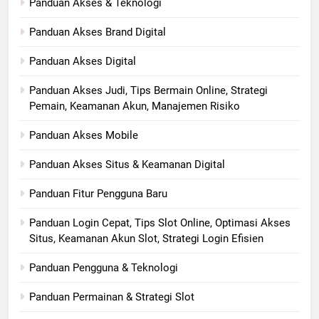
Panduan Akses & Teknologi
Panduan Akses Brand Digital
Panduan Akses Digital
Panduan Akses Judi, Tips Bermain Online, Strategi
Pemain, Keamanan Akun, Manajemen Risiko
Panduan Akses Mobile
Panduan Akses Situs & Keamanan Digital
Panduan Fitur Pengguna Baru
Panduan Login Cepat, Tips Slot Online, Optimasi Akses
Situs, Keamanan Akun Slot, Strategi Login Efisien
Panduan Pengguna & Teknologi
Panduan Permainan & Strategi Slot