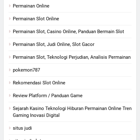
Permainan Online
Permainan Slot Online
Permainan Slot, Casino Online, Panduan Bermain Slot
Permainan Slot, Judi Online, Slot Gacor
Permainan Slot, Teknologi Perjudian, Analisis Permainan
pokemon787
Rekomendasi Slot Online
Review Platform / Panduan Game
Sejarah Kasino Teknologi Hiburan Permainan Online Tren
Gaming Inovasi Digital
situs judi