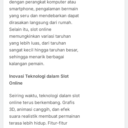
dengan perangkat komputer atau
smartphone, pengalaman bermain
yang seru dan mendebarkan dapat
dirasakan langsung dari rumah.
Selain itu, slot online
memungkinkan variasi taruhan
yang lebih luas, dari taruhan
sangat kecil hingga taruhan besar,
sehingga menarik berbagai
kalangan pemain.
Inovasi Teknologi dalam Slot
Online
Seiring waktu, teknologi dalam slot
online terus berkembang. Grafis
3D, animasi canggih, dan efek
suara realistik membuat permainan
terasa lebih hidup. Fitur-fitur