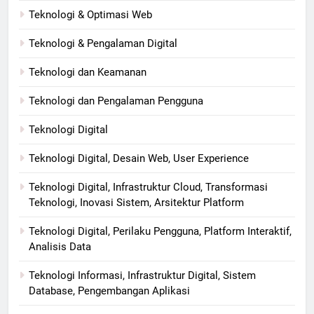
Teknologi & Optimasi Web
Teknologi & Pengalaman Digital
Teknologi dan Keamanan
Teknologi dan Pengalaman Pengguna
Teknologi Digital
Teknologi Digital, Desain Web, User Experience
Teknologi Digital, Infrastruktur Cloud, Transformasi
Teknologi, Inovasi Sistem, Arsitektur Platform
Teknologi Digital, Perilaku Pengguna, Platform Interaktif,
Analisis Data
Teknologi Informasi, Infrastruktur Digital, Sistem
Database, Pengembangan Aplikasi