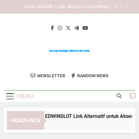
Skip
Cara Mengatasi Kendala Saat Daftar Edwinslot
to
dengan Langkah Praktis dan Aman
content
Cara Mengatasi Kendala Saat Daftar Lebah4D
dengan Langkah yang Lebih Praktis
Panduan Lengkap EDWINSLOT Link Alternatif
untuk Akses yang Lebih Efisien
Cara Lebah4D Login dengan Cepat Melalui
Perangkat Mobile
Cara Mengatasi Kendala Saat Daftar Edwinslot
dengan Langkah Praktis dan Aman
Keep Judge
Dukung Chris Brook Untuk Posisi
Cara Mengatasi Kendala Saat Daftar Lebah4D
NEWSLETTER
RANDOM NEWS
Chris Brook
dengan Langkah yang Lebih Praktis
Kehakiman Dengan Keep Judge Chris
Brook.
MENU
nduan Lengkap EDWINSLOT Link Alternatif untuk Akses yang L
HEADLINES
Month Ago