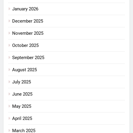
January 2026
December 2025
November 2025
October 2025
September 2025
August 2025
July 2025
June 2025
May 2025
April 2025
March 2025