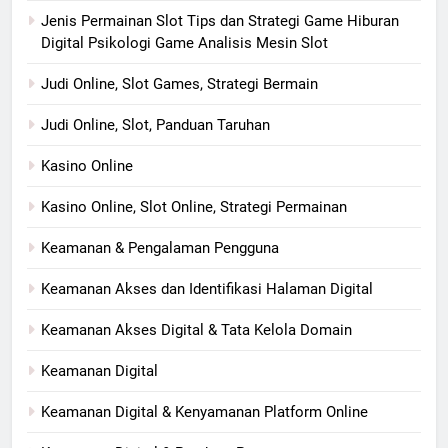
Jenis Permainan Slot Tips dan Strategi Game Hiburan
Digital Psikologi Game Analisis Mesin Slot
Judi Online, Slot Games, Strategi Bermain
Judi Online, Slot, Panduan Taruhan
Kasino Online
Kasino Online, Slot Online, Strategi Permainan
Keamanan & Pengalaman Pengguna
Keamanan Akses dan Identifikasi Halaman Digital
Keamanan Akses Digital & Tata Kelola Domain
Keamanan Digital
Keamanan Digital & Kenyamanan Platform Online