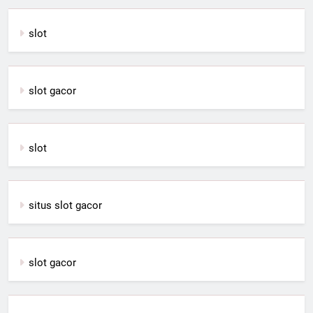
slot
slot gacor
slot
situs slot gacor
slot gacor