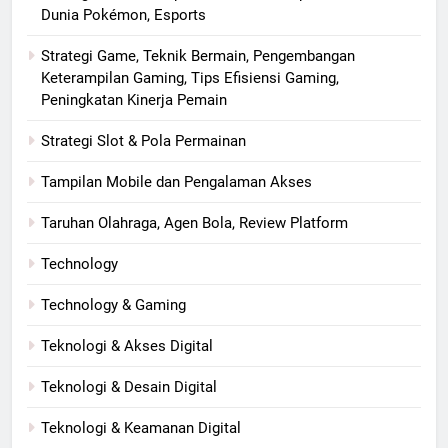
Dunia Pokémon, Esports
Strategi Game, Teknik Bermain, Pengembangan
Keterampilan Gaming, Tips Efisiensi Gaming,
Peningkatan Kinerja Pemain
Strategi Slot & Pola Permainan
Tampilan Mobile dan Pengalaman Akses
Taruhan Olahraga, Agen Bola, Review Platform
Technology
Technology & Gaming
Teknologi & Akses Digital
Teknologi & Desain Digital
Teknologi & Keamanan Digital