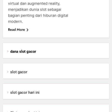
virtual dan augmented reality,
menjadikan dunia slot sebagai
bagian penting dari hiburan digital
modern.
Read More
dana slot gacor
slot gacor
slot gacor hari ini