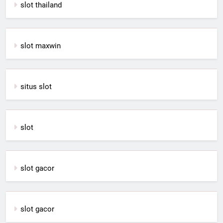
slot thailand
slot maxwin
situs slot
slot
slot gacor
slot gacor