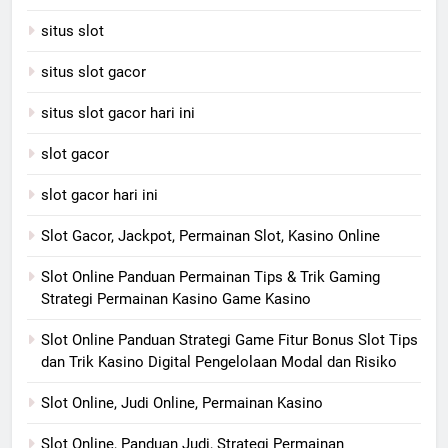
situs slot
situs slot gacor
situs slot gacor hari ini
slot gacor
slot gacor hari ini
Slot Gacor, Jackpot, Permainan Slot, Kasino Online
Slot Online Panduan Permainan Tips & Trik Gaming
Strategi Permainan Kasino Game Kasino
Slot Online Panduan Strategi Game Fitur Bonus Slot Tips
dan Trik Kasino Digital Pengelolaan Modal dan Risiko
Slot Online, Judi Online, Permainan Kasino
Slot Online, Panduan Judi, Strategi Permainan