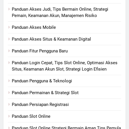
Panduan Akses Judi, Tips Bermain Online, Strategi
Pemain, Keamanan Akun, Manajemen Risiko
Panduan Akses Mobile
Panduan Akses Situs & Keamanan Digital
Panduan Fitur Pengguna Baru
Panduan Login Cepat, Tips Slot Online, Optimasi Akses
Situs, Keamanan Akun Slot, Strategi Login Efisien
Panduan Pengguna & Teknologi
Panduan Permainan & Strategi Slot
Panduan Persiapan Registrasi
Panduan Slot Online
Panduan Slot Online Strategi Bermain Aman Tips Pemula