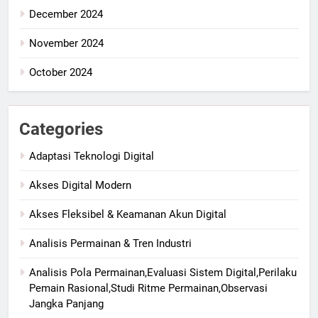
December 2024
November 2024
October 2024
Categories
Adaptasi Teknologi Digital
Akses Digital Modern
Akses Fleksibel & Keamanan Akun Digital
Analisis Permainan & Tren Industri
Analisis Pola Permainan,Evaluasi Sistem Digital,Perilaku
Pemain Rasional,Studi Ritme Permainan,Observasi
Jangka Panjang