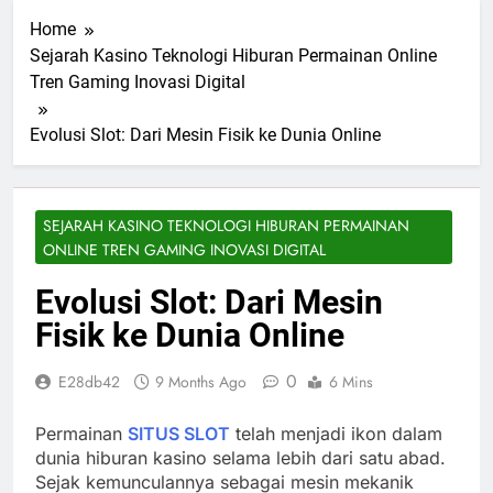
Home
Sejarah Kasino Teknologi Hiburan Permainan Online
Tren Gaming Inovasi Digital
Evolusi Slot: Dari Mesin Fisik ke Dunia Online
SEJARAH KASINO TEKNOLOGI HIBURAN PERMAINAN
ONLINE TREN GAMING INOVASI DIGITAL
Evolusi Slot: Dari Mesin
Fisik ke Dunia Online
0
E28db42
9 Months Ago
6 Mins
Permainan
SITUS SLOT
telah menjadi ikon dalam
dunia hiburan kasino selama lebih dari satu abad.
Sejak kemunculannya sebagai mesin mekanik