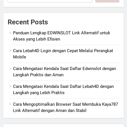
Recent Posts
Panduan Lengkap EDWINSLOT Link Alternatif untuk
Akses yang Lebih Efisien
Cara Lebah4D Login dengan Cepat Melalui Perangkat
Mobile
Cara Mengatasi Kendala Saat Daftar Edwinslot dengan
Langkah Praktis dan Aman
Cara Mengatasi Kendala Saat Daftar Lebah4D dengan
Langkah yang Lebih Praktis
Cara Mengoptimalkan Browser Saat Membuka Kaya787
Link Alternatif dengan Aman dan Stabil