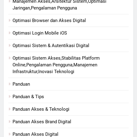
Manajemen Akses,Arsitektur Sistem,Optimasi
Jaringan,Pengalaman Pengguna
Optimasi Browser dan Akses Digital
Optimasi Login Mobile iOS
Optimasi Sistem & Autentikasi Digital
Optimasi Sistem Akses,Stabilitas Platform
Online,Pengalaman Pengguna,Manajemen
Infrastruktur,Inovasi Teknologi
Panduan
Panduan & Tips
Panduan Akses & Teknologi
Panduan Akses Brand Digital
Panduan Akses Digital