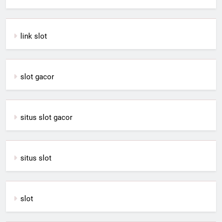
link slot
slot gacor
situs slot gacor
situs slot
slot