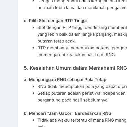
Dengan mengetahui batas kerugian dan kem
bermain lebih lama dan menikmati pengalam
c. Pilih Slot dengan RTP Tinggi
Slot dengan RTP tinggi cenderung memberi
yang lebih baik dalam jangka panjang, meskip
putaran tetap acak.
RTP membantu menentukan potensi pengemba
memengaruhi keacakan hasil dari RNG.
5. Kesalahan Umum dalam Memahami RNG
a. Menganggap RNG sebagai Pola Tetap
RNG tidak menciptakan pola yang dapat dipre
Setiap putaran adalah peristiwa independen 
bergantung pada hasil sebelumnya.
b. Mencari “Jam Gacor” Berdasarkan RNG
Tidak ada waktu tertentu di mana RNG mengha
baik.