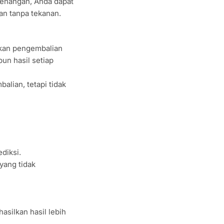
enangan, Anda dapat
an tanpa tekanan.
kan pengembalian
un hasil setiap
lian, tetapi tidak
diksi.
yang tidak
silkan hasil lebih