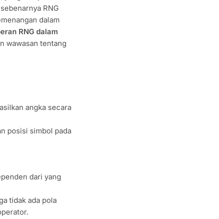
a sebenarnya RNG
kemenangan dalam
peran RNG dalam
n wawasan tentang
silkan angka secara
n posisi simbol pada
ependen dari yang
a tidak ada pola
perator.