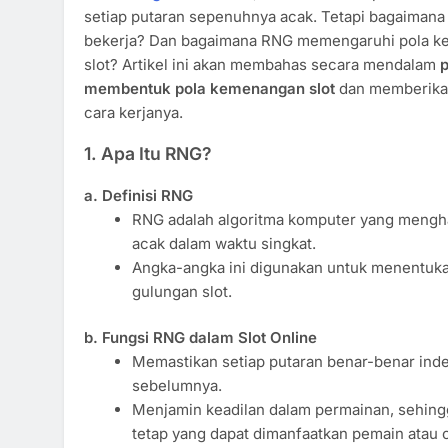
setiap putaran sepenuhnya acak. Tetapi bagaiman
bekerja? Dan bagaimana RNG memengaruhi pola 
slot? Artikel ini akan membahas secara mendalam
membentuk pola kemenangan slot
dan memberika
cara kerjanya.
1. Apa Itu RNG?
a. Definisi RNG
RNG adalah algoritma komputer yang mengha
acak dalam waktu singkat.
Angka-angka ini digunakan untuk menentuka
gulungan slot.
b. Fungsi RNG dalam Slot Online
Memastikan setiap putaran benar-benar ind
sebelumnya.
Menjamin keadilan dalam permainan, sehingg
tetap yang dapat dimanfaatkan pemain atau o