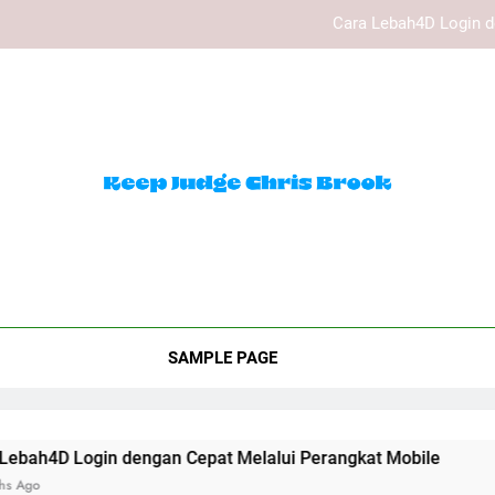
Cara Lebah4D Login d
Cara Mengatasi Kendala Saat Daftar Edwin
Cara Mengatasi Kendala Saat Daftar Lebah
Panduan Lengkap EDWINSLOT Link Alter
Cara Lebah4D Login d
Cara Mengatasi Kendala Saat Daftar Edwin
p Judge Chris Brook
ris Brook Untuk Posisi Kehakiman Dengan Keep Judge Chris Br
Cara Mengatasi Kendala Saat Daftar Lebah
SAMPLE PAGE
n dengan Cepat Melalui Perangkat Mobile
Cara Mengata
2 Months Ago