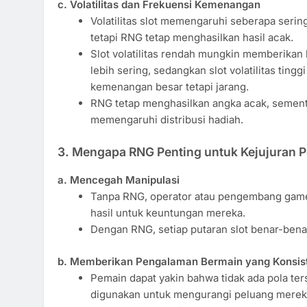
c. Volatilitas dan Frekuensi Kemenangan
Volatilitas slot memengaruhi seberapa serin
tetapi RNG tetap menghasilkan hasil acak.
Slot volatilitas rendah mungkin memberikan
lebih sering, sedangkan slot volatilitas ting
kemenangan besar tetapi jarang.
RNG tetap menghasilkan angka acak, sementa
memengaruhi distribusi hadiah.
3. Mengapa RNG Penting untuk Kejujuran 
a. Mencegah Manipulasi
Tanpa RNG, operator atau pengembang gam
hasil untuk keuntungan mereka.
Dengan RNG, setiap putaran slot benar-benar
b. Memberikan Pengalaman Bermain yang Konsis
Pemain dapat yakin bahwa tidak ada pola te
digunakan untuk mengurangi peluang merek