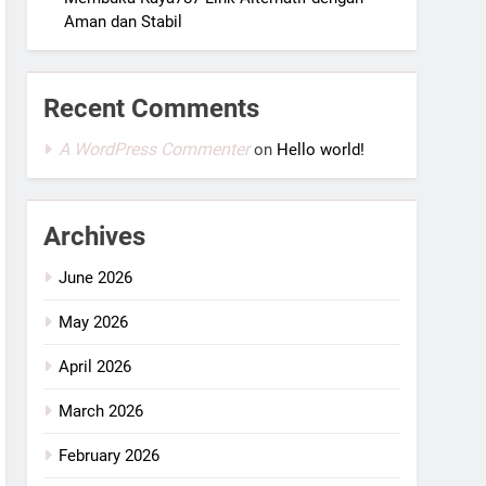
Aman dan Stabil
Recent Comments
A WordPress Commenter
on
Hello world!
Archives
June 2026
May 2026
April 2026
March 2026
February 2026