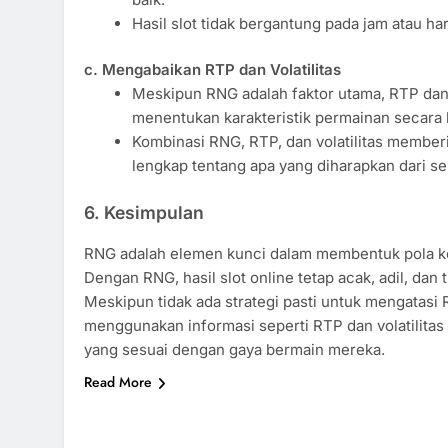
Hasil slot tidak bergantung pada jam atau har
c. Mengabaikan RTP dan Volatilitas
Meskipun RNG adalah faktor utama, RTP dan 
menentukan karakteristik permainan secara 
Kombinasi RNG, RTP, dan volatilitas membe
lengkap tentang apa yang diharapkan dari se
6. Kesimpulan
RNG adalah elemen kunci dalam membentuk pola k
Dengan RNG, hasil slot online tetap acak, adil, dan t
Meskipun tidak ada strategi pasti untuk mengatasi
menggunakan informasi seperti RTP dan volatilitas 
yang sesuai dengan gaya bermain mereka.
Read More