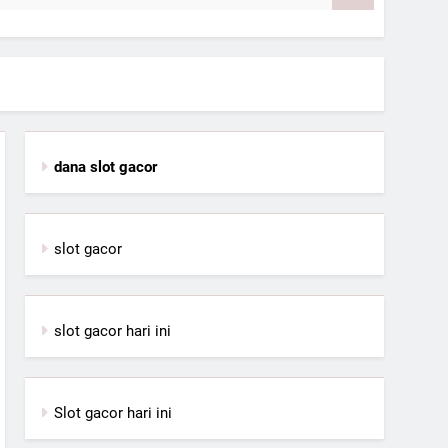
dana slot gacor
slot gacor
slot gacor hari ini
Slot gacor hari ini