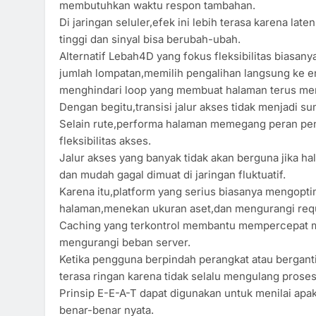
membutuhkan waktu respon tambahan.
Di jaringan seluler,efek ini lebih terasa karena late
tinggi dan sinyal bisa berubah-ubah.
Alternatif Lebah4D yang fokus fleksibilitas biasan
jumlah lompatan,memilih pengalihan langsung ke en
menghindari loop yang membuat halaman terus me
Dengan begitu,transisi jalur akses tidak menjadi s
Selain rute,performa halaman memegang peran pe
fleksibilitas akses.
Jalur akses yang banyak tidak akan berguna jika hal
dan mudah gagal dimuat di jaringan fluktuatif.
Karena itu,platform yang serius biasanya mengopti
halaman,menekan ukuran aset,dan mengurangi reque
Caching yang terkontrol membantu mempercepat m
mengurangi beban server.
Ketika pengguna berpindah perangkat atau berganti
terasa ringan karena tidak selalu mengulang proses
Prinsip E-E-A-T dapat digunakan untuk menilai apakah
benar-benar nyata.