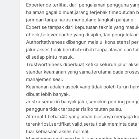
Experience terlihat dari pengalaman pengguna ya
halaman gagal dimuat,jarang terjebak timeout,dan 
jaringan tanpa harus mengulang langkah panjang.
Expertise tampak dari keputusan teknis yang masuk 
check,failover,cache yang disiplin,dan pengelolaan 
Authoritativeness dibangun melalui konsistensi per
jalur akses tidak berubah-ubah tanpa alasan dan t
di setiap pintu masuk.
Trustworthiness diperkuat ketika seluruh jalur ak
standar keamanan yang sama,terutama pada proses
manajemen sesi.
Keamanan adalah aspek yang tidak boleh turun hany
dibuat lebih banyak.
Justru semakin banyak jalur,semakin penting penge
pengguna tidak terpapar risiko tautan palsu.
Alternatif Lebah4D yang aman biasanya menjaga k
terenkripsi,sertifikat valid,serta tidak meminta data
luar kebiasaan akses normal.
Manajemen sesi yang baik juga penting,karena per