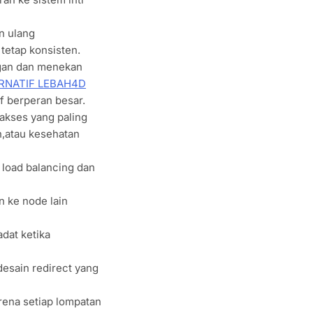
n ulang
 tetap konsisten.
ngan dan menekan
RNATIF LEBAH4D
f berperan besar.
 akses yang paling
n,atau kesehatan
 load balancing dan
n ke node lain
adat ketika
desain redirect yang
rena setiap lompatan