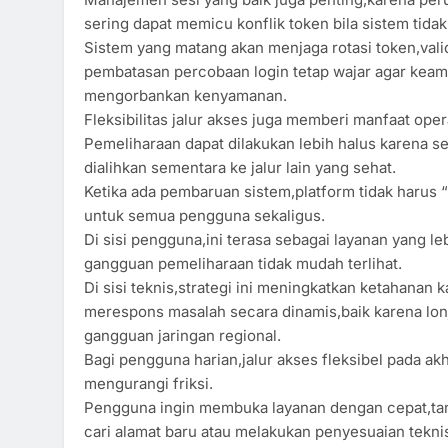
sering dapat memicu konflik token bila sistem tidak 
Sistem yang matang akan menjaga rotasi token,vali
pembatasan percobaan login tetap wajar agar keam
mengorbankan kenyamanan.
Fleksibilitas jalur akses juga memberi manfaat oper
Pemeliharaan dapat dilakukan lebih halus karena se
dialihkan sementara ke jalur lain yang sehat.
Ketika ada pembaruan sistem,platform tidak harus
untuk semua pengguna sekaligus.
Di sisi pengguna,ini terasa sebagai layanan yang leb
gangguan pemeliharaan tidak mudah terlihat.
Di sisi teknis,strategi ini meningkatkan ketahanan 
merespons masalah secara dinamis,baik karena lon
gangguan jaringan regional.
Bagi pengguna harian,jalur akses fleksibel pada akh
mengurangi friksi.
Pengguna ingin membuka layanan dengan cepat,ta
cari alamat baru atau melakukan penyesuaian tekni