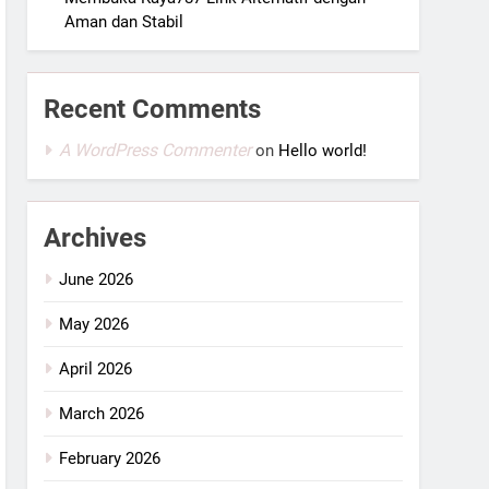
Aman dan Stabil
Recent Comments
A WordPress Commenter
on
Hello world!
Archives
June 2026
May 2026
April 2026
March 2026
February 2026