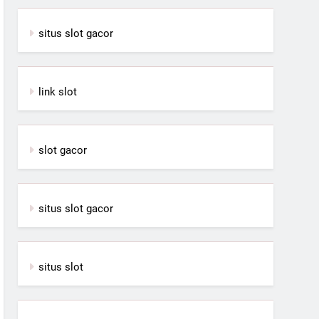
situs slot gacor
link slot
slot gacor
situs slot gacor
situs slot