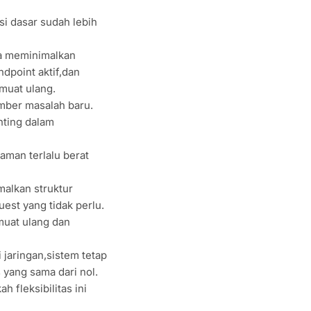
nsi dasar sudah lebih
ya meminimalkan
dpoint aktif,dan
muat ulang.
umber masalah baru.
nting dalam
aman terlalu berat
malkan struktur
st yang tidak perlu.
uat ulang dan
 jaringan,sistem tetap
 yang sama dari nol.
 fleksibilitas ini