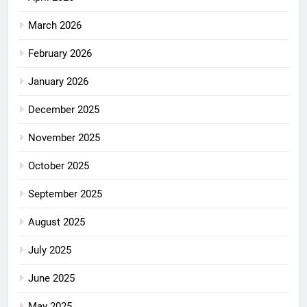
March 2026
February 2026
January 2026
December 2025
November 2025
October 2025
September 2025
August 2025
July 2025
June 2025
May 2025