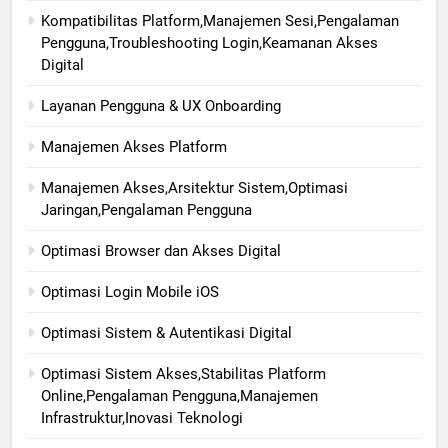
Kompatibilitas Platform,Manajemen Sesi,Pengalaman
Pengguna,Troubleshooting Login,Keamanan Akses
Digital
Layanan Pengguna & UX Onboarding
Manajemen Akses Platform
Manajemen Akses,Arsitektur Sistem,Optimasi
Jaringan,Pengalaman Pengguna
Optimasi Browser dan Akses Digital
Optimasi Login Mobile iOS
Optimasi Sistem & Autentikasi Digital
Optimasi Sistem Akses,Stabilitas Platform
Online,Pengalaman Pengguna,Manajemen
Infrastruktur,Inovasi Teknologi