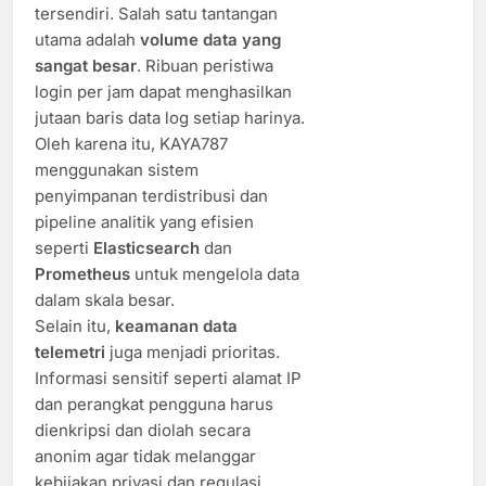
tersendiri. Salah satu tantangan
utama adalah
volume data yang
sangat besar
. Ribuan peristiwa
login per jam dapat menghasilkan
jutaan baris data log setiap harinya.
Oleh karena itu, KAYA787
menggunakan sistem
penyimpanan terdistribusi dan
pipeline analitik yang efisien
seperti
Elasticsearch
dan
Prometheus
untuk mengelola data
dalam skala besar.
Selain itu,
keamanan data
telemetri
juga menjadi prioritas.
Informasi sensitif seperti alamat IP
dan perangkat pengguna harus
dienkripsi dan diolah secara
anonim agar tidak melanggar
kebijakan privasi dan regulasi