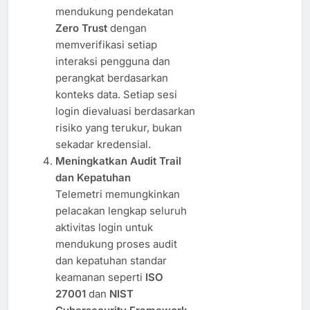
mendukung pendekatan
Zero Trust
dengan
memverifikasi setiap
interaksi pengguna dan
perangkat berdasarkan
konteks data. Setiap sesi
login dievaluasi berdasarkan
risiko yang terukur, bukan
sekadar kredensial.
Meningkatkan Audit Trail
dan Kepatuhan
Telemetri memungkinkan
pelacakan lengkap seluruh
aktivitas login untuk
mendukung proses audit
dan kepatuhan standar
keamanan seperti
ISO
27001
dan
NIST