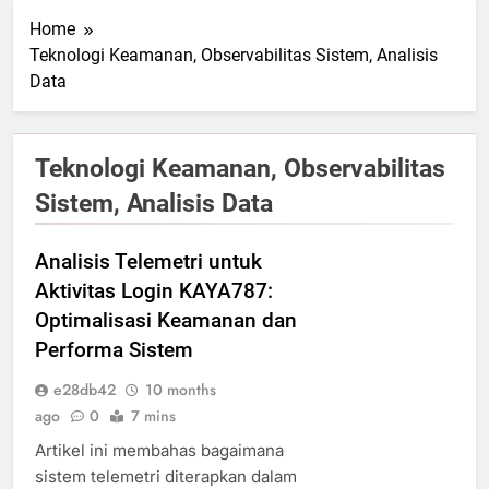
Home
Teknologi Keamanan, Observabilitas Sistem, Analisis
Data
Teknologi Keamanan, Observabilitas
Sistem, Analisis Data
Analisis Telemetri untuk
Aktivitas Login KAYA787:
Optimalisasi Keamanan dan
Performa Sistem
e28db42
10 months
ago
0
7 mins
Artikel ini membahas bagaimana
sistem telemetri diterapkan dalam