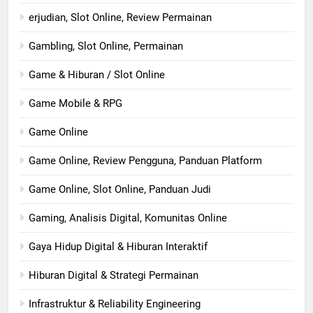
erjudian, Slot Online, Review Permainan
Gambling, Slot Online, Permainan
Game & Hiburan / Slot Online
Game Mobile & RPG
Game Online
Game Online, Review Pengguna, Panduan Platform
Game Online, Slot Online, Panduan Judi
Gaming, Analisis Digital, Komunitas Online
Gaya Hidup Digital & Hiburan Interaktif
Hiburan Digital & Strategi Permainan
Infrastruktur & Reliability Engineering