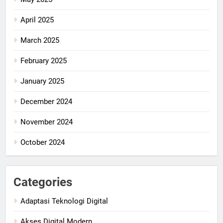
April 2025
March 2025
February 2025
January 2025
December 2024
November 2024
October 2024
Categories
Adaptasi Teknologi Digital
Akses Digital Modern