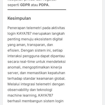
seperti
GDPR
atau
PDPA
.
Kesimpulan
Penerapan telemetri pada aktivitas
login KAYA787 merupakan langkah
penting menuju ekosistem digital
yang aman, transparan, dan
efisien. Dengan sistem ini, setiap
interaksi pengguna dapat dipantau
secara real-time untuk mendeteksi
anomali, mengoptimalkan kinerja
server, dan memastikan kepatuhan
terhadap standar keamanan global.
Melalui integrasi telemetri dengan
observability dan teknologi
machine learning, KAYA787
berhasil membangun sistem login