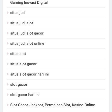
Gaming Inovasi Digital
situs judi
situs judi slot
situs judi slot gacor
situs judi slot online
situs slot
situs slot gacor
situs slot gacor hari ini
slot gacor
slot gacor hari ini
Slot Gacor, Jackpot, Permainan Slot, Kasino Online