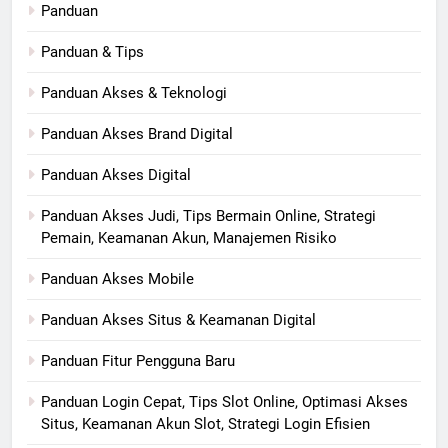
Panduan
Panduan & Tips
Panduan Akses & Teknologi
Panduan Akses Brand Digital
Panduan Akses Digital
Panduan Akses Judi, Tips Bermain Online, Strategi
Pemain, Keamanan Akun, Manajemen Risiko
Panduan Akses Mobile
Panduan Akses Situs & Keamanan Digital
Panduan Fitur Pengguna Baru
Panduan Login Cepat, Tips Slot Online, Optimasi Akses
Situs, Keamanan Akun Slot, Strategi Login Efisien