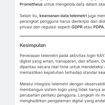
Prometheus
untuk mengelola data dalam skal
Selain itu,
keamanan data telemetri
juga menj
perangkat pengguna harus dienkripsi dan dio
privasi dan regulasi seperti
GDPR
atau
PDPA
.
Kesimpulan
Penerapan telemetri pada aktivitas login K
digital yang aman, transparan, dan efisien. D
dipantau secara real-time untuk mendeteksi 
memastikan kepatuhan terhadap standar kea
Melalui integrasi telemetri dengan observabi
membangun sistem login yang tidak hanya am
perubahan perilaku pengguna. Langkah ini
menghadirkan pengalaman digital yang andal