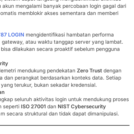
u akun mengalami banyak percobaan login gagal dari
 otomatis memblokir akses sementara dan memberi
87 LOGIN
mengidentifikasi hambatan performa
gateway, atau waktu tanggap server yang lambat.
m bisa dilakukan secara proaktif sebelum pengguna
rity
elemetri mendukung pendekatan
Zero Trust
dengan
na dan perangkat berdasarkan konteks data. Setiap
o yang terukur, bukan sekadar kredensial.
an
gkap seluruh aktivitas login untuk mendukung proses
 seperti
ISO 27001
dan
NIST Cybersecurity
am secara struktural dan tidak dapat dimanipulasi.