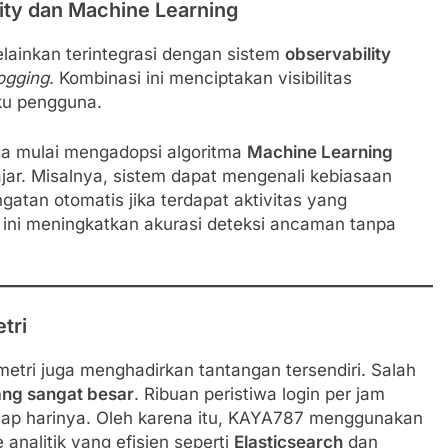
lity dan Machine Learning
melainkan terintegrasi dengan sistem
observability
ogging
. Kombinasi ini menciptakan visibilitas
aku pengguna.
uga mulai mengadopsi algoritma
Machine Learning
jar. Misalnya, sistem dapat mengenali kebiasaan
atan otomatis jika terdapat aktivitas yang
ini meningkatkan akurasi deteksi ancaman tanpa
tri
etri juga menghadirkan tantangan tersendiri. Salah
ang sangat besar
. Ribuan peristiwa login per jam
tiap harinya. Oleh karena itu, KAYA787 menggunakan
 analitik yang efisien seperti
Elasticsearch
dan