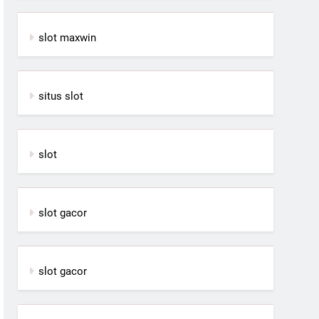
slot maxwin
situs slot
slot
slot gacor
slot gacor