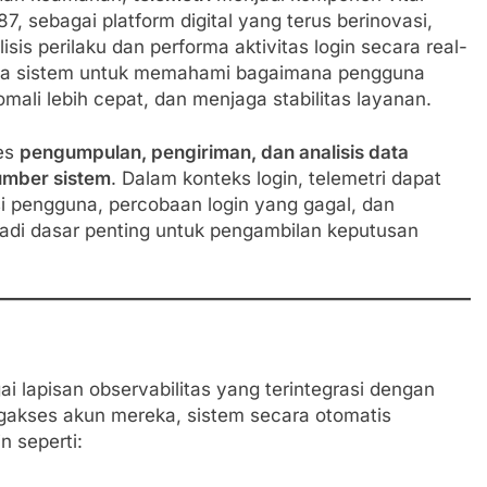
7, sebagai platform digital yang terus berinovasi,
is perilaku dan performa aktivitas login secara real-
ola sistem untuk memahami bagaimana pengguna
mali lebih cepat, dan menjaga stabilitas layanan.
es
pengumpulan, pengiriman, dan analisis data
sumber sistem
. Dalam konteks login, telemetri dapat
i pengguna, percobaan login yang gagal, dan
jadi dasar penting untuk pengambilan keputusan
i lapisan observabilitas yang terintegrasi dengan
gakses akun mereka, sistem secara otomatis
n seperti: