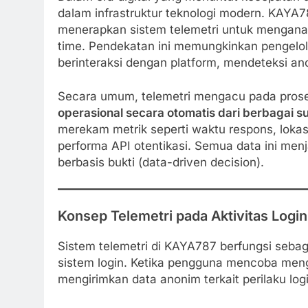
dalam infrastruktur teknologi modern. KAYA78
menerapkan sistem telemetri untuk menganalis
time. Pendekatan ini memungkinkan pengel
berinteraksi dengan platform, mendeteksi ano
Secara umum, telemetri mengacu pada pros
operasional secara otomatis dari berbagai 
merekam metrik seperti waktu respons, lokas
performa API otentikasi. Semua data ini men
berbasis bukti (data-driven decision).
Konsep Telemetri pada Aktivitas Login
Sistem telemetri di KAYA787 berfungsi sebaga
sistem login. Ketika pengguna mencoba men
mengirimkan data anonim terkait perilaku logi