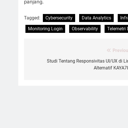
panjang.
Tagged:
Cybersecurity
Data Analytics
Infr
Monitoring Login
Observability
Telemetri 
Previou
Post
navigation
Studi Tentang Responsivitas UI/UX di Li
Alternatif KAYA7