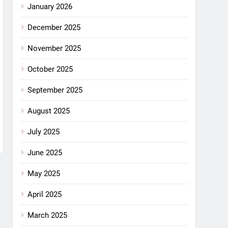
January 2026
December 2025
November 2025
October 2025
September 2025
August 2025
July 2025
June 2025
May 2025
April 2025
March 2025