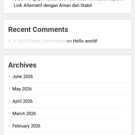
Link Alternatif dengan Aman dan Stabil
Recent Comments
A WordPress Commenter
on
Hello world!
Archives
June 2026
May 2026
April 2026
March 2026
February 2026