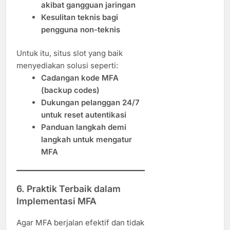
akibat gangguan jaringan
Kesulitan teknis bagi
pengguna non-teknis
Untuk itu, situs slot yang baik
menyediakan solusi seperti:
Cadangan kode MFA
(backup codes)
Dukungan pelanggan 24/7
untuk reset autentikasi
Panduan langkah demi
langkah untuk mengatur
MFA
6. Praktik Terbaik dalam
Implementasi MFA
Agar MFA berjalan efektif dan tidak