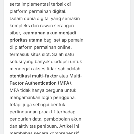
serta implementasi terbaik di
platform permainan digital.
Dalam dunia digital yang semakin
kompleks dan rawan serangan
siber,
keamanan akun menjadi
prioritas utama
bagi setiap pemain
di platform permainan online,
termasuk situs slot. Salah satu
solusi yang banyak diadopsi untuk
mencegah akses tidak sah adalah
otentikasi multi-faktor
atau
Multi-
Factor Authentication (MFA)
.
MFA tidak hanya berguna untuk
mengamankan login pengguna,
tetapi juga sebagai bentuk
perlindungan proaktif terhadap
pencurian data, pembobolan akun,
dan aktivitas penipuan. Artikel ini
membahas secara komprehensif