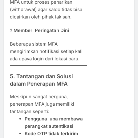
MFA untuk proses penarikan
(withdrawal) agar saldo tidak bisa
dicairkan oleh pihak tak sah.
?
Memberi Peringatan Dini
Beberapa sistem MFA
mengirimkan notifikasi setiap kali
ada upaya login dari lokasi baru.
5. Tantangan dan Solusi
dalam Penerapan MFA
Meskipun sangat berguna,
penerapan MFA juga memiliki
tantangan seperti:
Pengguna lupa membawa
perangkat autentikasi
Kode OTP tidak terkirim