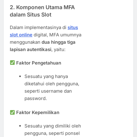
2. Komponen Utama MFA
dalam Situs Slot
Dalam implementasinya di
situs
slot online
digital, MFA umumnya
menggunakan
dua hingga tiga
lapisan autentikasi
, yaitu:
Faktor Pengetahuan
Sesuatu yang hanya
diketahui oleh pengguna,
seperti username dan
password.
Faktor Kepemilikan
Sesuatu yang dimiliki oleh
pengguna, seperti ponsel