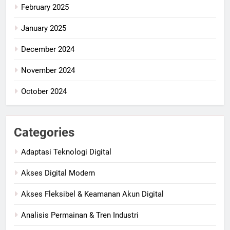
February 2025
January 2025
December 2024
November 2024
October 2024
Categories
Adaptasi Teknologi Digital
Akses Digital Modern
Akses Fleksibel & Keamanan Akun Digital
Analisis Permainan & Tren Industri