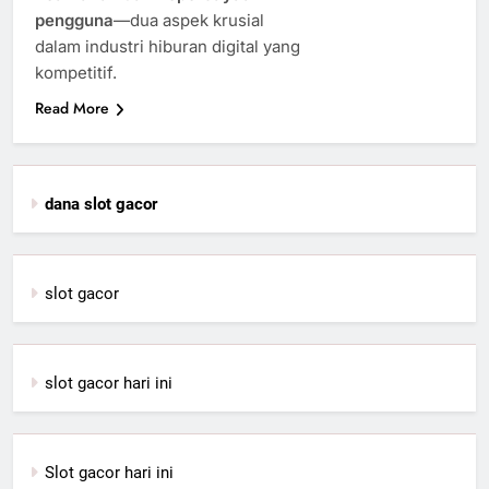
pengguna
—dua aspek krusial
dalam industri hiburan digital yang
kompetitif.
Read More
dana slot gacor
slot gacor
slot gacor hari ini
Slot gacor hari ini