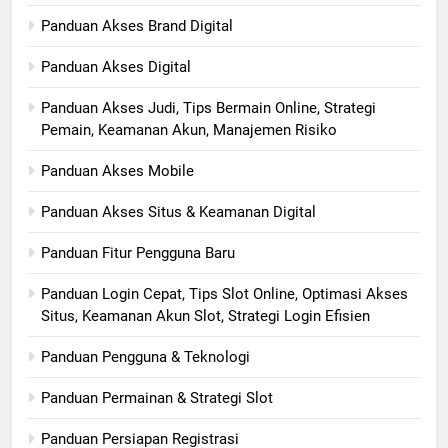
Panduan Akses Brand Digital
Panduan Akses Digital
Panduan Akses Judi, Tips Bermain Online, Strategi
Pemain, Keamanan Akun, Manajemen Risiko
Panduan Akses Mobile
Panduan Akses Situs & Keamanan Digital
Panduan Fitur Pengguna Baru
Panduan Login Cepat, Tips Slot Online, Optimasi Akses
Situs, Keamanan Akun Slot, Strategi Login Efisien
Panduan Pengguna & Teknologi
Panduan Permainan & Strategi Slot
Panduan Persiapan Registrasi