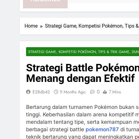
Home
Strategi Game, Kompetisi Pokémon, Tips &
STRATEGI GAME, KOMPETISI POKÉMON, TIPS & TRIK GAME, DU
Strategi Battle Pokémo
Menang dengan Efektif
0
E28db42
9 Months Ago
7 Mins
Bertarung dalam turnamen Pokémon bukan 
tinggi. Keberhasilan dalam arena kompetiti
mendalam tentang tipe, serta kemampuan me
berbagai strategi battle
pokemon787
di turn
teknik bertarung yang dapat meningkatkan 