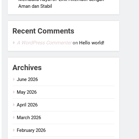
Aman dan Stabil
Recent Comments
A WordPress Commenter
on
Hello world!
Archives
June 2026
May 2026
April 2026
March 2026
February 2026