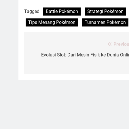
Tagged:
Battle Pokémon
Strategi Pokémon
Tips Menang Pokémon
Turnamen Pokémon
Previou
Post
navigation
Evolusi Slot: Dari Mesin Fisik ke Dunia Onli