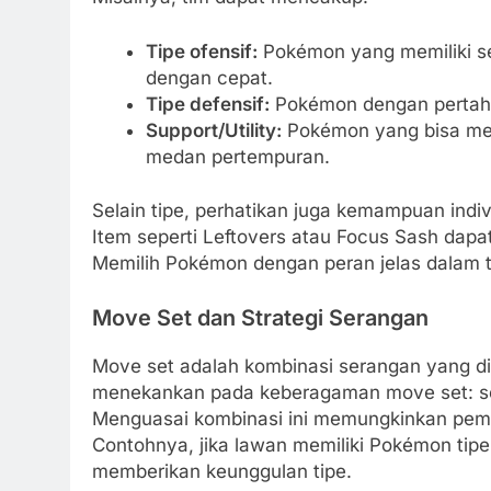
Tipe ofensif:
Pokémon yang memiliki s
dengan cepat.
Tipe defensif:
Pokémon dengan pertaha
Support/Utility:
Pokémon yang bisa memb
medan pertempuran.
Selain tipe, perhatikan juga kemampuan indiv
Item seperti Leftovers atau Focus Sash dapa
Memilih Pokémon dengan peran jelas dalam t
Move Set dan Strategi Serangan
Move set adalah kombinasi serangan yang dimi
menekankan pada keberagaman move set: sera
Menguasai kombinasi ini memungkinkan pema
Contohnya, jika lawan memiliki Pokémon tip
memberikan keunggulan tipe.