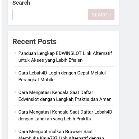
Search
SEARCH
Recent Posts
Panduan Lengkap EDWINSLOT Link Alternatif
untuk Akses yang Lebih Efisien
Cara Lebah4D Login dengan Cepat Melalui
Perangkat Mobile
Cara Mengatasi Kendala Saat Daftar
Edwinslot dengan Langkah Praktis dan Aman
Cara Mengatasi Kendala Saat Daftar Lebah4D
dengan Langkah yang Lebih Praktis
Cara Mengoptimalkan Browser Saat
Membuka Kaya787 Link Alternatif dengan