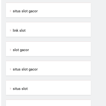
situs slot gacor
link slot
slot gacor
situs slot gacor
situs slot