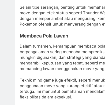
Selain tipe serangan, penting untuk memaha
move dengan efek status seperti Thunder W
dengan memperlambat atau mengurangi kem
Pokémon ofensif untuk menyerang dengan efe
Membaca Pola Lawan
Dalam turnamen, kemampuan membaca pola l
berpengalaman sering mencoba memprediksi
mungkin digunakan, dan strategi yang diand
mengambil keputusan yang tepat, seperti m
memancing lawan menggunakan move yang s
Teknik mind game juga efektif, seperti men
penggunaan move yang kurang efektif atau 
terduga. Ini menuntut pemahaman mendalam 
fleksibilitas dalam eksekusi.