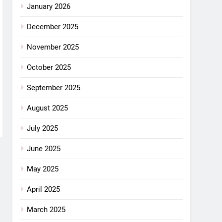
January 2026
December 2025
November 2025
October 2025
September 2025
August 2025
July 2025
June 2025
May 2025
April 2025
March 2025