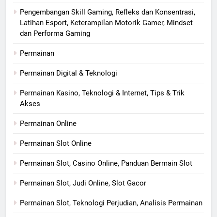
Pengembangan Skill Gaming, Refleks dan Konsentrasi,
Latihan Esport, Keterampilan Motorik Gamer, Mindset
dan Performa Gaming
Permainan
Permainan Digital & Teknologi
Permainan Kasino, Teknologi & Internet, Tips & Trik
Akses
Permainan Online
Permainan Slot Online
Permainan Slot, Casino Online, Panduan Bermain Slot
Permainan Slot, Judi Online, Slot Gacor
Permainan Slot, Teknologi Perjudian, Analisis Permainan