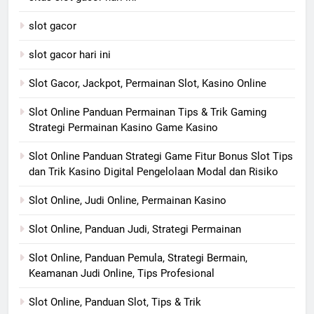
slot gacor
slot gacor hari ini
Slot Gacor, Jackpot, Permainan Slot, Kasino Online
Slot Online Panduan Permainan Tips & Trik Gaming
Strategi Permainan Kasino Game Kasino
Slot Online Panduan Strategi Game Fitur Bonus Slot Tips
dan Trik Kasino Digital Pengelolaan Modal dan Risiko
Slot Online, Judi Online, Permainan Kasino
Slot Online, Panduan Judi, Strategi Permainan
Slot Online, Panduan Pemula, Strategi Bermain,
Keamanan Judi Online, Tips Profesional
Slot Online, Panduan Slot, Tips & Trik