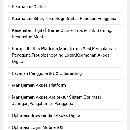
Keamanan Online
Keamanan Siber, Teknologi Digital, Panduan Pengguna
Kesehatan Digital, Game Online, Tips & Trik Gaming,
Kesehatan Mental
Kompatibilitas Platform,Manajemen Sesi,Pengalaman
Pengguna,Troubleshooting Login,Keamanan Akses
Digital
Layanan Pengguna & UX Onboarding
Manajemen Akses Platform
Manajemen Akses,Arsitektur Sistem,Optimasi
Jaringan,Pengalaman Pengguna
Optimasi Browser dan Akses Digital
Optimasi Login Mobile iOS