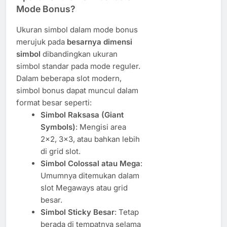
Mode Bonus?
Ukuran simbol dalam mode bonus
merujuk pada
besarnya dimensi
simbol
dibandingkan ukuran
simbol standar pada mode reguler.
Dalam beberapa slot modern,
simbol bonus dapat muncul dalam
format besar seperti:
Simbol Raksasa (Giant
Symbols)
: Mengisi area
2×2, 3×3, atau bahkan lebih
di grid slot.
Simbol Colossal atau Mega
:
Umumnya ditemukan dalam
slot Megaways atau grid
besar.
Simbol Sticky Besar
: Tetap
berada di tempatnya selama