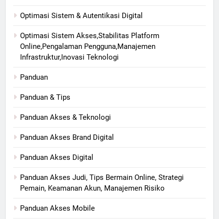
Optimasi Sistem & Autentikasi Digital
Optimasi Sistem Akses,Stabilitas Platform
Online,Pengalaman Pengguna,Manajemen
Infrastruktur,Inovasi Teknologi
Panduan
Panduan & Tips
Panduan Akses & Teknologi
Panduan Akses Brand Digital
Panduan Akses Digital
Panduan Akses Judi, Tips Bermain Online, Strategi
Pemain, Keamanan Akun, Manajemen Risiko
Panduan Akses Mobile