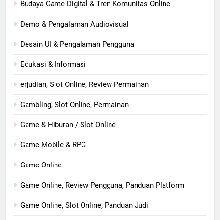
Budaya Game Digital & Tren Komunitas Online
Demo & Pengalaman Audiovisual
Desain UI & Pengalaman Pengguna
Edukasi & Informasi
erjudian, Slot Online, Review Permainan
Gambling, Slot Online, Permainan
Game & Hiburan / Slot Online
Game Mobile & RPG
Game Online
Game Online, Review Pengguna, Panduan Platform
Game Online, Slot Online, Panduan Judi