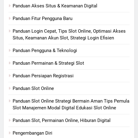
Panduan Akses Situs & Keamanan Digital
Panduan Fitur Pengguna Baru
Panduan Login Cepat, Tips Slot Online, Optimasi Akses
Situs, Keamanan Akun Slot, Strategi Login Efisien
Panduan Pengguna & Teknologi
Panduan Permainan & Strategi Slot
Panduan Persiapan Registrasi
Panduan Slot Online
Panduan Slot Online Strategi Bermain Aman Tips Pemula
Slot Manajemen Modal Digital Edukasi Slot Online
Panduan Slot, Permainan Online, Hiburan Digital
Pengembangan Diri