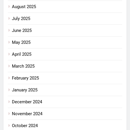
August 2025
July 2025
June 2025
May 2025
April 2025
March 2025
February 2025
January 2025
December 2024
November 2024
October 2024