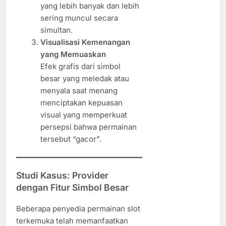
yang lebih banyak dan lebih
sering muncul secara
simultan.
Visualisasi Kemenangan
yang Memuaskan
Efek grafis dari simbol
besar yang meledak atau
menyala saat menang
menciptakan kepuasan
visual yang memperkuat
persepsi bahwa permainan
tersebut “gacor”.
Studi Kasus: Provider
dengan Fitur Simbol Besar
Beberapa penyedia permainan slot
terkemuka telah memanfaatkan