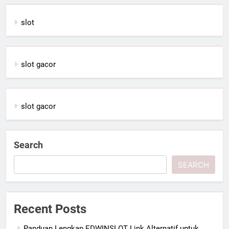
slot
slot gacor
slot gacor
Search
SEARCH
Recent Posts
Panduan Lengkap EDWINSLOT Link Alternatif untuk