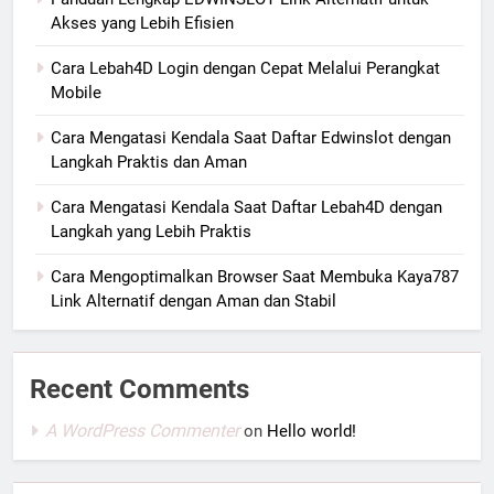
Akses yang Lebih Efisien
Cara Lebah4D Login dengan Cepat Melalui Perangkat
Mobile
Cara Mengatasi Kendala Saat Daftar Edwinslot dengan
Langkah Praktis dan Aman
Cara Mengatasi Kendala Saat Daftar Lebah4D dengan
Langkah yang Lebih Praktis
Cara Mengoptimalkan Browser Saat Membuka Kaya787
Link Alternatif dengan Aman dan Stabil
Recent Comments
A WordPress Commenter
on
Hello world!