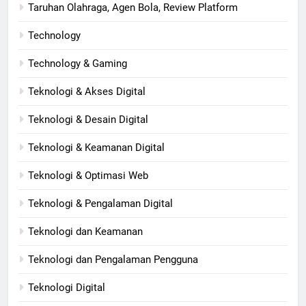
Taruhan Olahraga, Agen Bola, Review Platform
Technology
Technology & Gaming
Teknologi & Akses Digital
Teknologi & Desain Digital
Teknologi & Keamanan Digital
Teknologi & Optimasi Web
Teknologi & Pengalaman Digital
Teknologi dan Keamanan
Teknologi dan Pengalaman Pengguna
Teknologi Digital