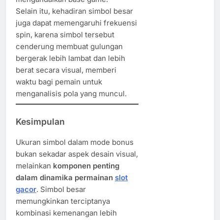
Selain itu, kehadiran simbol besar
juga dapat memengaruhi frekuensi
spin, karena simbol tersebut
cenderung membuat gulungan
bergerak lebih lambat dan lebih
berat secara visual, memberi
waktu bagi pemain untuk
menganalisis pola yang muncul.
Kesimpulan
Ukuran simbol dalam mode bonus
bukan sekadar aspek desain visual,
melainkan
komponen penting
dalam dinamika permainan
slot
gacor
. Simbol besar
memungkinkan terciptanya
kombinasi kemenangan lebih