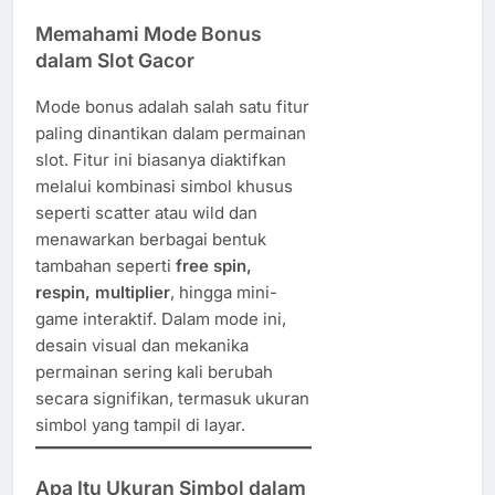
Memahami Mode Bonus
dalam Slot Gacor
Mode bonus adalah salah satu fitur
paling dinantikan dalam permainan
slot. Fitur ini biasanya diaktifkan
melalui kombinasi simbol khusus
seperti scatter atau wild dan
menawarkan berbagai bentuk
tambahan seperti
free spin,
respin, multiplier
, hingga mini-
game interaktif. Dalam mode ini,
desain visual dan mekanika
permainan sering kali berubah
secara signifikan, termasuk ukuran
simbol yang tampil di layar.
Apa Itu Ukuran Simbol dalam