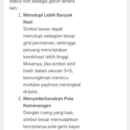
status slot sebagai gacor antara
lain:
Menutupi Lebih Banyak
Reel
Simbol besar dapat
menutupi sebagian besar
grid permainan, sehingga
peluang menciptakan
kombinasi lebih tinggi.
Misalnya, jika simbol wild
hadir dalam ukuran 3×3,
kemungkinan memicu
multiple paylines meningkat
drastis.
Menyederhanakan Pola
Kemenangan
Dengan ruang yang luas,
simbol besar memudahkan
terciptanya pola garis bayar