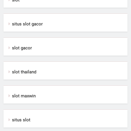
situs slot gacor
slot gacor
slot thailand
slot maxwin
situs slot