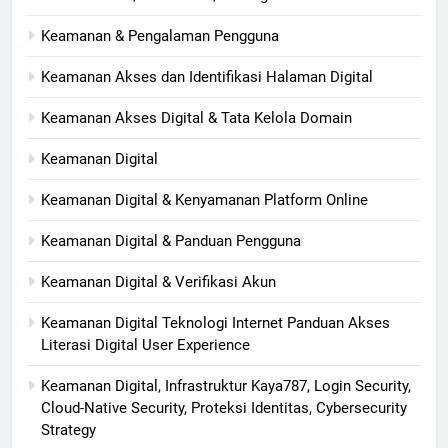
Keamanan & Pengalaman Pengguna
Keamanan Akses dan Identifikasi Halaman Digital
Keamanan Akses Digital & Tata Kelola Domain
Keamanan Digital
Keamanan Digital & Kenyamanan Platform Online
Keamanan Digital & Panduan Pengguna
Keamanan Digital & Verifikasi Akun
Keamanan Digital Teknologi Internet Panduan Akses
Literasi Digital User Experience
Keamanan Digital, Infrastruktur Kaya787, Login Security,
Cloud-Native Security, Proteksi Identitas, Cybersecurity
Strategy