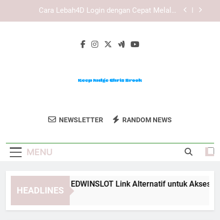
Skip
Cara Mengatasi Kendala Saat Daftar Edwinslot
to
dengan Langkah Praktis dan Aman
content
Cara Mengatasi Kendala Saat Daftar Lebah4D
dengan Langkah yang Lebih Praktis
Panduan Lengkap EDWINSLOT Link Alternatif
untuk Akses yang Lebih Efisien
Cara Lebah4D Login dengan Cepat Melalui
Perangkat Mobile
Cara Mengatasi Kendala Saat Daftar Edwinslot
dengan Langkah Praktis dan Aman
Keep Judge
Dukung Chris Brook Untuk Posisi
Cara Mengatasi Kendala Saat Daftar Lebah4D
NEWSLETTER
RANDOM NEWS
Chris Brook
dengan Langkah yang Lebih Praktis
Kehakiman Dengan Keep Judge Chris
Brook.
MENU
nduan Lengkap EDWINSLOT Link Alternatif untuk Akses yang L
HEADLINES
onth Ago