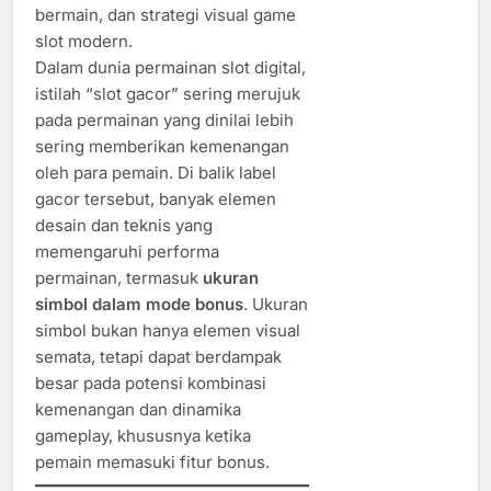
bermain, dan strategi visual game
slot modern.
Dalam dunia permainan slot digital,
istilah “slot gacor” sering merujuk
pada permainan yang dinilai lebih
sering memberikan kemenangan
oleh para pemain. Di balik label
gacor tersebut, banyak elemen
desain dan teknis yang
memengaruhi performa
permainan, termasuk
ukuran
simbol dalam mode bonus
. Ukuran
simbol bukan hanya elemen visual
semata, tetapi dapat berdampak
besar pada potensi kombinasi
kemenangan dan dinamika
gameplay, khususnya ketika
pemain memasuki fitur bonus.