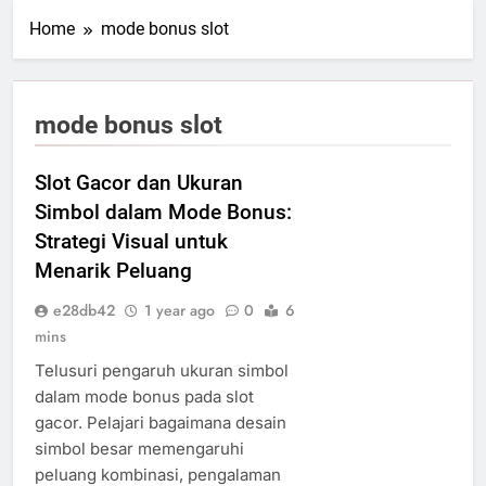
Home
mode bonus slot
mode bonus slot
Slot Gacor dan Ukuran
Simbol dalam Mode Bonus:
Strategi Visual untuk
Menarik Peluang
e28db42
1 year ago
0
6
mins
Telusuri pengaruh ukuran simbol
dalam mode bonus pada slot
gacor. Pelajari bagaimana desain
simbol besar memengaruhi
peluang kombinasi, pengalaman