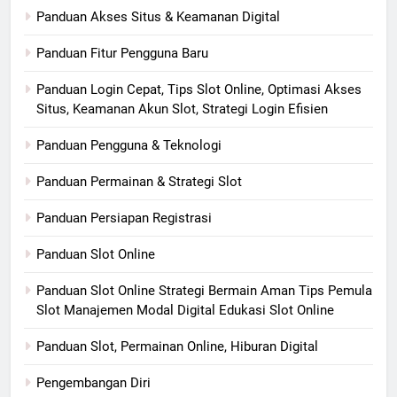
Panduan Akses Situs & Keamanan Digital
Panduan Fitur Pengguna Baru
Panduan Login Cepat, Tips Slot Online, Optimasi Akses
Situs, Keamanan Akun Slot, Strategi Login Efisien
Panduan Pengguna & Teknologi
Panduan Permainan & Strategi Slot
Panduan Persiapan Registrasi
Panduan Slot Online
Panduan Slot Online Strategi Bermain Aman Tips Pemula
Slot Manajemen Modal Digital Edukasi Slot Online
Panduan Slot, Permainan Online, Hiburan Digital
Pengembangan Diri