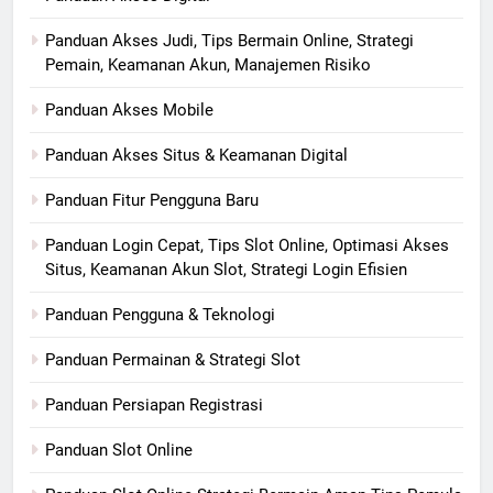
Panduan Akses Judi, Tips Bermain Online, Strategi
Pemain, Keamanan Akun, Manajemen Risiko
Panduan Akses Mobile
Panduan Akses Situs & Keamanan Digital
Panduan Fitur Pengguna Baru
Panduan Login Cepat, Tips Slot Online, Optimasi Akses
Situs, Keamanan Akun Slot, Strategi Login Efisien
Panduan Pengguna & Teknologi
Panduan Permainan & Strategi Slot
Panduan Persiapan Registrasi
Panduan Slot Online