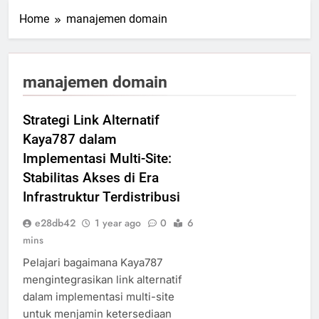
Home
manajemen domain
manajemen domain
Strategi Link Alternatif
Kaya787 dalam
Implementasi Multi-Site:
Stabilitas Akses di Era
Infrastruktur Terdistribusi
e28db42
1 year ago
0
6
mins
Pelajari bagaimana Kaya787
mengintegrasikan link alternatif
dalam implementasi multi-site
untuk menjamin ketersediaan