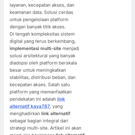
layanan, kecepatan akses, dan
keamanan data. Solusi cerdas
untuk pengelolaan platform
dengan banyak titik akses.
Di tengah kompleksitas sistem
digital yang terus berkembang,
implementasi multi-site
menjadi
solusi arsitektural yang banyak
diadopsi oleh platform berskala
besar untuk meningkatkan
stabilitas, distribusi beban, dan
kecepatan akses. Salah satu
platform yang memanfaatkan
pendekatan ini adalah
link
alternatif kaya787
, yang
menghadirkan
link alternatif
sebagai bagian integral dari
strategi multi-site. Artikel ini akan