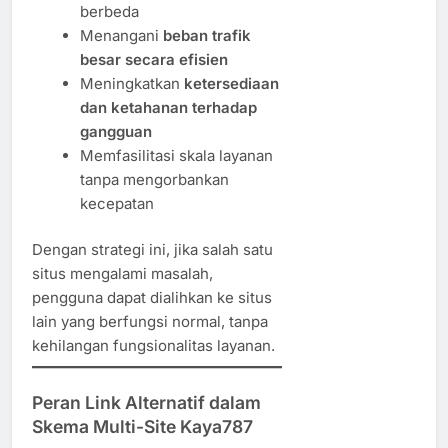
berbeda
Menangani
beban trafik
besar secara efisien
Meningkatkan
ketersediaan
dan ketahanan terhadap
gangguan
Memfasilitasi skala layanan
tanpa mengorbankan
kecepatan
Dengan strategi ini, jika salah satu
situs mengalami masalah,
pengguna dapat dialihkan ke situs
lain yang berfungsi normal, tanpa
kehilangan fungsionalitas layanan.
Peran Link Alternatif dalam
Skema Multi-Site Kaya787