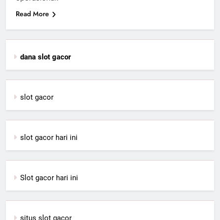
Read More
dana slot gacor
slot gacor
slot gacor hari ini
Slot gacor hari ini
situs slot gacor