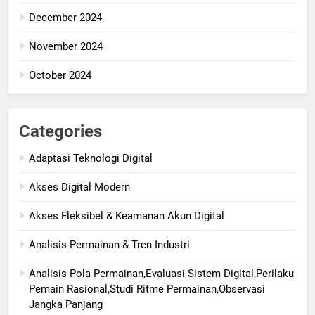
December 2024
November 2024
October 2024
Categories
Adaptasi Teknologi Digital
Akses Digital Modern
Akses Fleksibel & Keamanan Akun Digital
Analisis Permainan & Tren Industri
Analisis Pola Permainan,Evaluasi Sistem Digital,Perilaku
Pemain Rasional,Studi Ritme Permainan,Observasi
Jangka Panjang