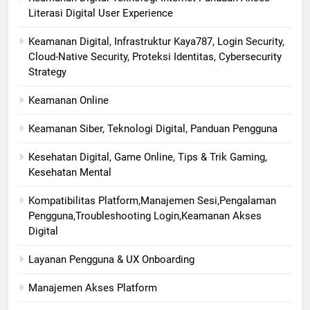
Literasi Digital User Experience
Keamanan Digital, Infrastruktur Kaya787, Login Security,
Cloud-Native Security, Proteksi Identitas, Cybersecurity
Strategy
Keamanan Online
Keamanan Siber, Teknologi Digital, Panduan Pengguna
Kesehatan Digital, Game Online, Tips & Trik Gaming,
Kesehatan Mental
Kompatibilitas Platform,Manajemen Sesi,Pengalaman
Pengguna,Troubleshooting Login,Keamanan Akses
Digital
Layanan Pengguna & UX Onboarding
Manajemen Akses Platform