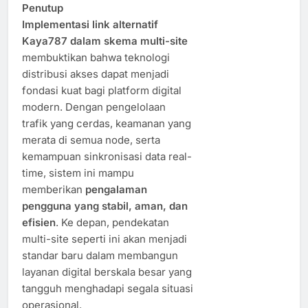
Penutup
Implementasi link alternatif
Kaya787 dalam skema multi-site
membuktikan bahwa teknologi
distribusi akses dapat menjadi
fondasi kuat bagi platform digital
modern. Dengan pengelolaan
trafik yang cerdas, keamanan yang
merata di semua node, serta
kemampuan sinkronisasi data real-
time, sistem ini mampu
memberikan
pengalaman
pengguna yang stabil, aman, dan
efisien
. Ke depan, pendekatan
multi-site seperti ini akan menjadi
standar baru dalam membangun
layanan digital berskala besar yang
tangguh menghadapi segala situasi
operasional.