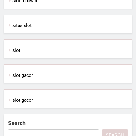
slot maxwin
situs slot
slot
slot gacor
slot gacor
Search
SEARCH