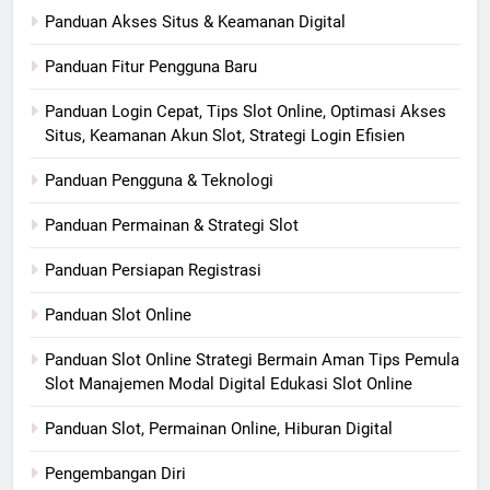
Panduan Akses Situs & Keamanan Digital
Panduan Fitur Pengguna Baru
Panduan Login Cepat, Tips Slot Online, Optimasi Akses
Situs, Keamanan Akun Slot, Strategi Login Efisien
Panduan Pengguna & Teknologi
Panduan Permainan & Strategi Slot
Panduan Persiapan Registrasi
Panduan Slot Online
Panduan Slot Online Strategi Bermain Aman Tips Pemula
Slot Manajemen Modal Digital Edukasi Slot Online
Panduan Slot, Permainan Online, Hiburan Digital
Pengembangan Diri