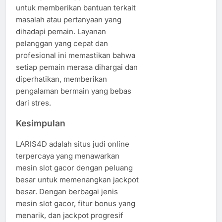
untuk memberikan bantuan terkait
masalah atau pertanyaan yang
dihadapi pemain. Layanan
pelanggan yang cepat dan
profesional ini memastikan bahwa
setiap pemain merasa dihargai dan
diperhatikan, memberikan
pengalaman bermain yang bebas
dari stres.
Kesimpulan
LARIS4D adalah situs judi online
terpercaya yang menawarkan
mesin slot gacor dengan peluang
besar untuk memenangkan jackpot
besar. Dengan berbagai jenis
mesin slot gacor, fitur bonus yang
menarik, dan jackpot progresif