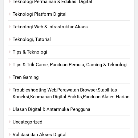
Teknologi Permainan & Edukasi Digital
Teknologi Platform Digital
Teknologi Web & Infrastruktur Akses
Teknologi, Tutorial
Tips & Teknologi
Tips & Trik Game, Panduan Pemula, Gaming & Teknologi
Tren Gaming
Troubleshooting Web,Perawatan Browser,Stabilitas
Koneksi,Keamanan Digital Praktis,Panduan Akses Harian
Ulasan Digital & Antarmuka Pengguna
Uncategorized
Validasi dan Akses Digital