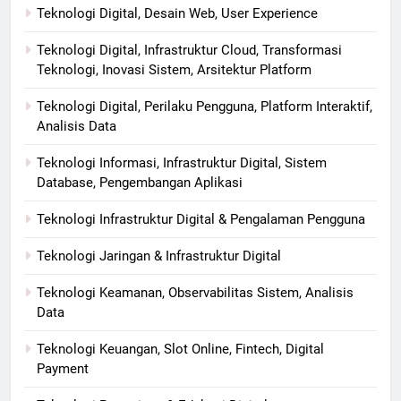
Teknologi Digital, Desain Web, User Experience
Teknologi Digital, Infrastruktur Cloud, Transformasi
Teknologi, Inovasi Sistem, Arsitektur Platform
Teknologi Digital, Perilaku Pengguna, Platform Interaktif,
Analisis Data
Teknologi Informasi, Infrastruktur Digital, Sistem
Database, Pengembangan Aplikasi
Teknologi Infrastruktur Digital & Pengalaman Pengguna
Teknologi Jaringan & Infrastruktur Digital
Teknologi Keamanan, Observabilitas Sistem, Analisis
Data
Teknologi Keuangan, Slot Online, Fintech, Digital
Payment