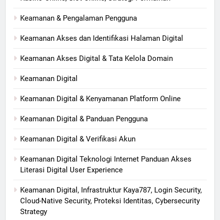
Keamanan & Pengalaman Pengguna
Keamanan Akses dan Identifikasi Halaman Digital
Keamanan Akses Digital & Tata Kelola Domain
Keamanan Digital
Keamanan Digital & Kenyamanan Platform Online
Keamanan Digital & Panduan Pengguna
Keamanan Digital & Verifikasi Akun
Keamanan Digital Teknologi Internet Panduan Akses
Literasi Digital User Experience
Keamanan Digital, Infrastruktur Kaya787, Login Security,
Cloud-Native Security, Proteksi Identitas, Cybersecurity
Strategy