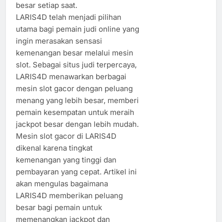
besar setiap saat.
LARIS4D telah menjadi pilihan
utama bagi pemain judi online yang
ingin merasakan sensasi
kemenangan besar melalui mesin
slot. Sebagai situs judi terpercaya,
LARIS4D menawarkan berbagai
mesin slot gacor dengan peluang
menang yang lebih besar, memberi
pemain kesempatan untuk meraih
jackpot besar dengan lebih mudah.
Mesin slot gacor di LARIS4D
dikenal karena tingkat
kemenangan yang tinggi dan
pembayaran yang cepat. Artikel ini
akan mengulas bagaimana
LARIS4D memberikan peluang
besar bagi pemain untuk
memenangkan jackpot dan