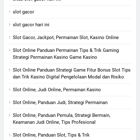
slot gacor
slot gacor hari ini
Slot Gacor, Jackpot, Permainan Slot, Kasino Online
Slot Online Panduan Permainan Tips & Trik Gaming
Strategi Permainan Kasino Game Kasino
Slot Online Panduan Strategi Game Fitur Bonus Slot Tips
dan Trik Kasino Digital Pengelolaan Modal dan Risiko
Slot Online, Judi Online, Permainan Kasino
Slot Online, Panduan Judi, Strategi Permainan
Slot Online, Panduan Pemula, Strategi Bermain,
Keamanan Judi Online, Tips Profesional
Slot Online, Panduan Slot, Tips & Trik