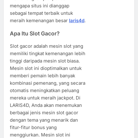
mengapa situs ini dianggap
sebagai tempat terbaik untuk
meraih kemenangan besar
laris4d
.
Apa Itu Slot Gacor?
Slot gacor adalah mesin slot yang
memiliki tingkat kemenangan lebih
tinggi daripada mesin slot biasa.
Mesin slot ini dioptimalkan untuk
memberi pemain lebih banyak
kombinasi pemenang, yang secara
otomatis meningkatkan peluang
mereka untuk meraih jackpot. Di
LARIS4D, Anda akan menemukan
berbagai jenis mesin slot gacor
dengan tema yang menarik dan
fitur-fitur bonus yang
menggiurkan. Mesin slot ini