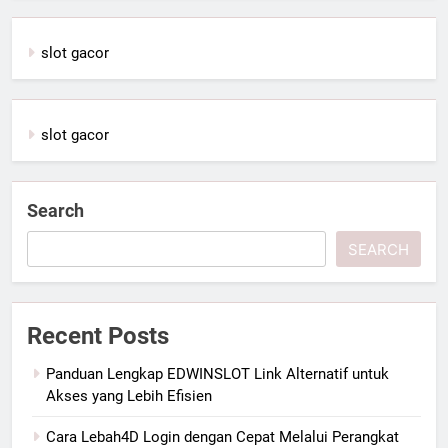
slot gacor
slot gacor
Search
SEARCH
Recent Posts
Panduan Lengkap EDWINSLOT Link Alternatif untuk
Akses yang Lebih Efisien
Cara Lebah4D Login dengan Cepat Melalui Perangkat