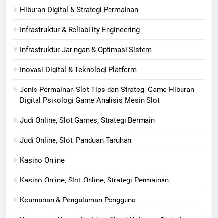
Hiburan Digital & Strategi Permainan
Infrastruktur & Reliability Engineering
Infrastruktur Jaringan & Optimasi Sistem
Inovasi Digital & Teknologi Platform
Jenis Permainan Slot Tips dan Strategi Game Hiburan
Digital Psikologi Game Analisis Mesin Slot
Judi Online, Slot Games, Strategi Bermain
Judi Online, Slot, Panduan Taruhan
Kasino Online
Kasino Online, Slot Online, Strategi Permainan
Keamanan & Pengalaman Pengguna