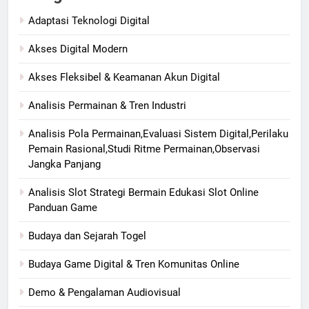
Adaptasi Teknologi Digital
Akses Digital Modern
Akses Fleksibel & Keamanan Akun Digital
Analisis Permainan & Tren Industri
Analisis Pola Permainan,Evaluasi Sistem Digital,Perilaku
Pemain Rasional,Studi Ritme Permainan,Observasi
Jangka Panjang
Analisis Slot Strategi Bermain Edukasi Slot Online
Panduan Game
Budaya dan Sejarah Togel
Budaya Game Digital & Tren Komunitas Online
Demo & Pengalaman Audiovisual