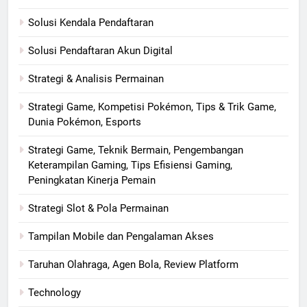
Solusi Kendala Pendaftaran
Solusi Pendaftaran Akun Digital
Strategi & Analisis Permainan
Strategi Game, Kompetisi Pokémon, Tips & Trik Game,
Dunia Pokémon, Esports
Strategi Game, Teknik Bermain, Pengembangan
Keterampilan Gaming, Tips Efisiensi Gaming,
Peningkatan Kinerja Pemain
Strategi Slot & Pola Permainan
Tampilan Mobile dan Pengalaman Akses
Taruhan Olahraga, Agen Bola, Review Platform
Technology