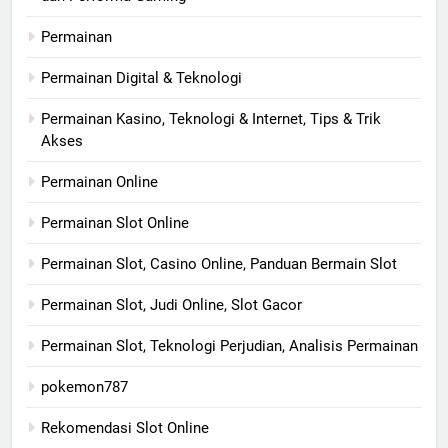
Permainan
Permainan Digital & Teknologi
Permainan Kasino, Teknologi & Internet, Tips & Trik
Akses
Permainan Online
Permainan Slot Online
Permainan Slot, Casino Online, Panduan Bermain Slot
Permainan Slot, Judi Online, Slot Gacor
Permainan Slot, Teknologi Perjudian, Analisis Permainan
pokemon787
Rekomendasi Slot Online