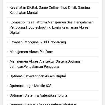
Kesehatan Digital, Game Online, Tips & Trik Gaming,
Kesehatan Mental
Kompatibilitas Platform,Manajemen Sesi,Pengalaman
Pengguna,Troubleshooting Login,Keamanan Akses
Digital
Layanan Pengguna & UX Onboarding
Manajemen Akses Platform
Manajemen Akses,Arsitektur Sistem,Optimasi
Jaringan,Pengalaman Pengguna
Optimasi Browser dan Akses Digital
Optimasi Login Mobile iOS
Optimasi Sistem & Autentikasi Digital