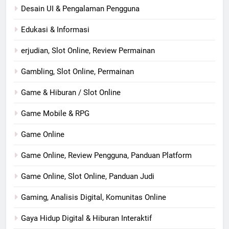
Desain UI & Pengalaman Pengguna
Edukasi & Informasi
erjudian, Slot Online, Review Permainan
Gambling, Slot Online, Permainan
Game & Hiburan / Slot Online
Game Mobile & RPG
Game Online
Game Online, Review Pengguna, Panduan Platform
Game Online, Slot Online, Panduan Judi
Gaming, Analisis Digital, Komunitas Online
Gaya Hidup Digital & Hiburan Interaktif