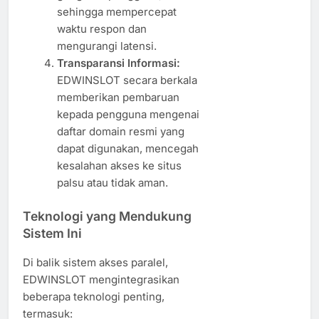
sehingga mempercepat
waktu respon dan
mengurangi latensi.
Transparansi Informasi:
EDWINSLOT secara berkala
memberikan pembaruan
kepada pengguna mengenai
daftar domain resmi yang
dapat digunakan, mencegah
kesalahan akses ke situs
palsu atau tidak aman.
Teknologi yang Mendukung
Sistem Ini
Di balik sistem akses paralel,
EDWINSLOT mengintegrasikan
beberapa teknologi penting,
termasuk: