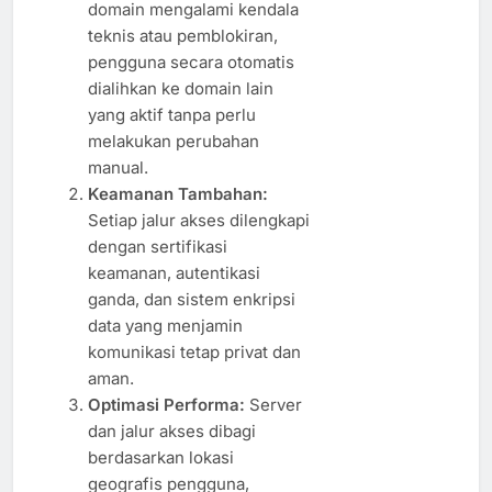
domain mengalami kendala
teknis atau pemblokiran,
pengguna secara otomatis
dialihkan ke domain lain
yang aktif tanpa perlu
melakukan perubahan
manual.
Keamanan Tambahan:
Setiap jalur akses dilengkapi
dengan sertifikasi
keamanan, autentikasi
ganda, dan sistem enkripsi
data yang menjamin
komunikasi tetap privat dan
aman.
Optimasi Performa:
Server
dan jalur akses dibagi
berdasarkan lokasi
geografis pengguna,