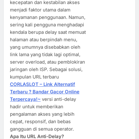
kecepatan dan kestabilan akses
menjadi faktor utama dalam
kenyamanan penggunaan. Namun,
sering kali pengguna menghadapi
kendala berupa delay saat memuat
halaman atau berpindah menu,
yang umumnya disebabkan oleh
link lama yang tidak lagi optimal,
server overload, atau pemblokiran
jaringan oleh ISP. Sebagai solusi,
kumpulan URL terbaru
CORLASLOT – Link Alternatif
Terbaru ? Bandar Gacor Online
Terpercaya!~
versi anti-delay
hadir untuk memberikan
pengalaman akses yang lebih
cepat, responsif, dan bebas
gangguan di semua operator.
Apa Itu URL Anti-Delay?