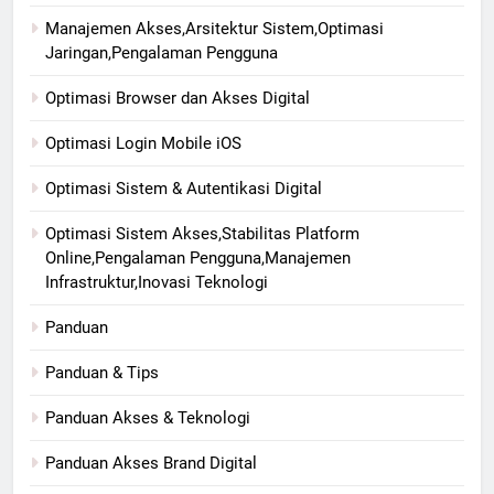
Manajemen Akses,Arsitektur Sistem,Optimasi
Jaringan,Pengalaman Pengguna
Optimasi Browser dan Akses Digital
Optimasi Login Mobile iOS
Optimasi Sistem & Autentikasi Digital
Optimasi Sistem Akses,Stabilitas Platform
Online,Pengalaman Pengguna,Manajemen
Infrastruktur,Inovasi Teknologi
Panduan
Panduan & Tips
Panduan Akses & Teknologi
Panduan Akses Brand Digital