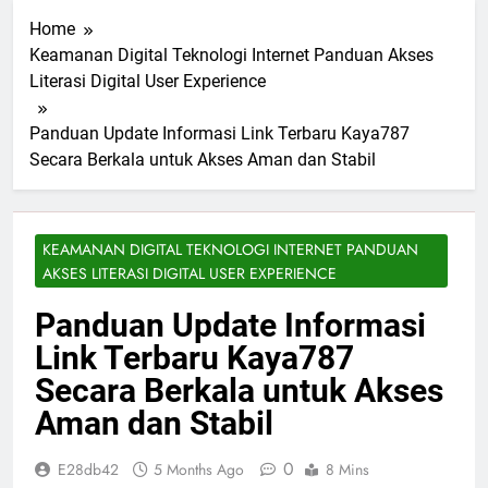
Home
Keamanan Digital Teknologi Internet Panduan Akses
Literasi Digital User Experience
Panduan Update Informasi Link Terbaru Kaya787
Secara Berkala untuk Akses Aman dan Stabil
KEAMANAN DIGITAL TEKNOLOGI INTERNET PANDUAN
AKSES LITERASI DIGITAL USER EXPERIENCE
Panduan Update Informasi
Link Terbaru Kaya787
Secara Berkala untuk Akses
Aman dan Stabil
0
E28db42
5 Months Ago
8 Mins