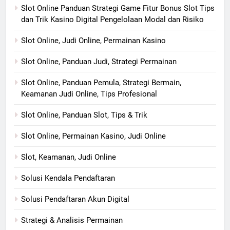
Slot Online Panduan Strategi Game Fitur Bonus Slot Tips
dan Trik Kasino Digital Pengelolaan Modal dan Risiko
Slot Online, Judi Online, Permainan Kasino
Slot Online, Panduan Judi, Strategi Permainan
Slot Online, Panduan Pemula, Strategi Bermain,
Keamanan Judi Online, Tips Profesional
Slot Online, Panduan Slot, Tips & Trik
Slot Online, Permainan Kasino, Judi Online
Slot, Keamanan, Judi Online
Solusi Kendala Pendaftaran
Solusi Pendaftaran Akun Digital
Strategi & Analisis Permainan