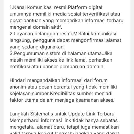
1.Kanal komunikasi resmi.Platform digital
umumnya memiliki media sosial terverifikasi atau
pusat bantuan yang memberikan informasi terbaru
mengenai domain aktif.
2.Layanan pelanggan resmi.Melalui komunikasi
langsung, pengguna dapat mengonfirmasi alamat
yang sedang digunakan.
3.Pengumuman sistem di halaman utama.Jika
masih memiliki akses ke link lama, perhatikan
notifikasi atau banner pembaruan domain.
Hindari mengandalkan informasi dari forum
anonim atau pesan berantai yang tidak memiliki
kejelasan sumber.Kredibilitas sumber menjadi
faktor utama dalam menjaga keamanan akses.
Langkah Sistematis untuk Update Link Terbaru
Memperbarui informasi link tidak hanya sebatas
mengetahui alamat baru, tetapi juga memastikan
validitasnya.Berikut langkah-langkah yang dapat