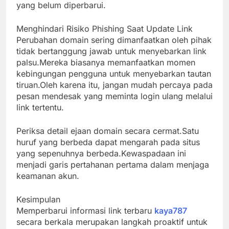
yang belum diperbarui.
Menghindari Risiko Phishing Saat Update Link
Perubahan domain sering dimanfaatkan oleh pihak
tidak bertanggung jawab untuk menyebarkan link
palsu.Mereka biasanya memanfaatkan momen
kebingungan pengguna untuk menyebarkan tautan
tiruan.Oleh karena itu, jangan mudah percaya pada
pesan mendesak yang meminta login ulang melalui
link tertentu.
Periksa detail ejaan domain secara cermat.Satu
huruf yang berbeda dapat mengarah pada situs
yang sepenuhnya berbeda.Kewaspadaan ini
menjadi garis pertahanan pertama dalam menjaga
keamanan akun.
Kesimpulan
Memperbarui informasi link terbaru
kaya787
secara berkala merupakan langkah proaktif untuk