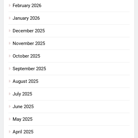
February 2026
January 2026
December 2025
November 2025
October 2025
September 2025
August 2025
July 2025
June 2025
May 2025
April 2025