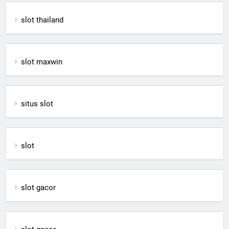
slot thailand
slot maxwin
situs slot
slot
slot gacor