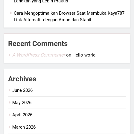
Langkah yang Lebih Praktis
Cara Mengoptimalkan Browser Saat Membuka Kaya787
Link Alternatif dengan Aman dan Stabil
Recent Comments
A WordPress Commenter
on
Hello world!
Archives
June 2026
May 2026
April 2026
March 2026