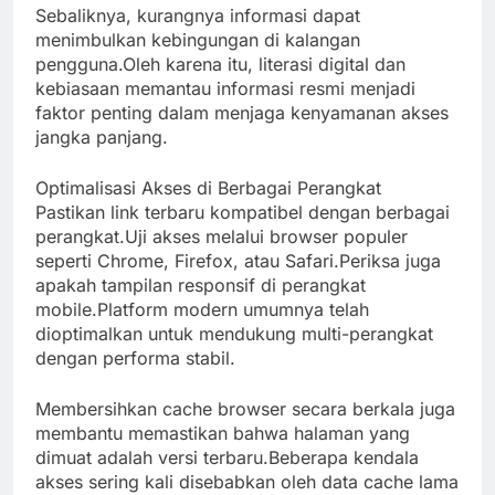
Sebaliknya, kurangnya informasi dapat
menimbulkan kebingungan di kalangan
pengguna.Oleh karena itu, literasi digital dan
kebiasaan memantau informasi resmi menjadi
faktor penting dalam menjaga kenyamanan akses
jangka panjang.
Optimalisasi Akses di Berbagai Perangkat
Pastikan link terbaru kompatibel dengan berbagai
perangkat.Uji akses melalui browser populer
seperti Chrome, Firefox, atau Safari.Periksa juga
apakah tampilan responsif di perangkat
mobile.Platform modern umumnya telah
dioptimalkan untuk mendukung multi-perangkat
dengan performa stabil.
Membersihkan cache browser secara berkala juga
membantu memastikan bahwa halaman yang
dimuat adalah versi terbaru.Beberapa kendala
akses sering kali disebabkan oleh data cache lama