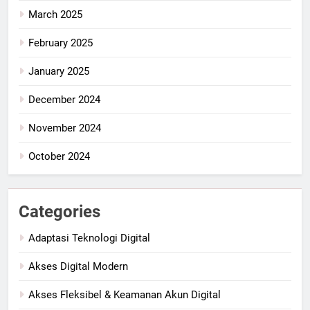
March 2025
February 2025
January 2025
December 2024
November 2024
October 2024
Categories
Adaptasi Teknologi Digital
Akses Digital Modern
Akses Fleksibel & Keamanan Akun Digital