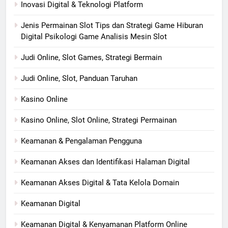
Inovasi Digital & Teknologi Platform
Jenis Permainan Slot Tips dan Strategi Game Hiburan
Digital Psikologi Game Analisis Mesin Slot
Judi Online, Slot Games, Strategi Bermain
Judi Online, Slot, Panduan Taruhan
Kasino Online
Kasino Online, Slot Online, Strategi Permainan
Keamanan & Pengalaman Pengguna
Keamanan Akses dan Identifikasi Halaman Digital
Keamanan Akses Digital & Tata Kelola Domain
Keamanan Digital
Keamanan Digital & Kenyamanan Platform Online