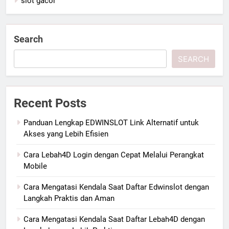
slot gacor
Search
SEARCH
Recent Posts
Panduan Lengkap EDWINSLOT Link Alternatif untuk
Akses yang Lebih Efisien
Cara Lebah4D Login dengan Cepat Melalui Perangkat
Mobile
Cara Mengatasi Kendala Saat Daftar Edwinslot dengan
Langkah Praktis dan Aman
Cara Mengatasi Kendala Saat Daftar Lebah4D dengan