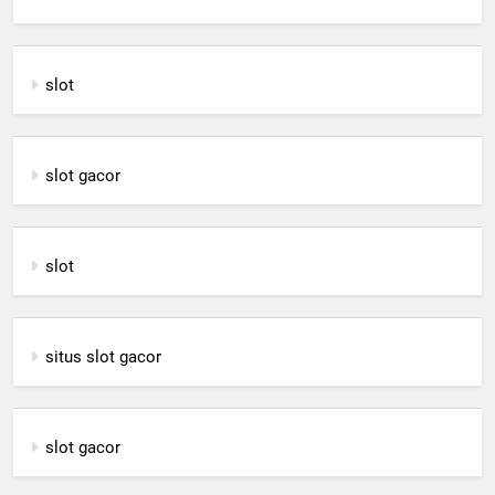
slot
slot gacor
slot
situs slot gacor
slot gacor