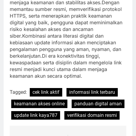
menjaga keamanan dan stabilitas akses.Dengan
memantau sumber resmi, memverifikasi protokol
HTTPS, serta menerapkan praktik keamanan
digital yang baik, pengguna dapat meminimalkan
risiko kesalahan akses dan ancaman
siber.Kombinasi antara literasi digital dan
kebiasaan update informasi akan menciptakan
pengalaman pengguna yang aman, nyaman, dan
berkelanjutan.Di era konektivitas tinggi,
kewaspadaan serta disiplin dalam mengelola link
resmi menjadi kunci utama dalam menjaga
keamanan akun secara optimal.
Tagged:
cek link aktif
informasi link terbaru
keamanan akses online
panduan digital aman
update link kaya787
verifikasi domain resmi