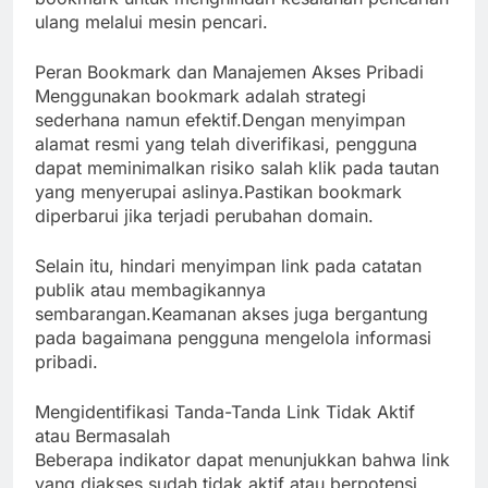
ulang melalui mesin pencari.
Peran Bookmark dan Manajemen Akses Pribadi
Menggunakan bookmark adalah strategi
sederhana namun efektif.Dengan menyimpan
alamat resmi yang telah diverifikasi, pengguna
dapat meminimalkan risiko salah klik pada tautan
yang menyerupai aslinya.Pastikan bookmark
diperbarui jika terjadi perubahan domain.
Selain itu, hindari menyimpan link pada catatan
publik atau membagikannya
sembarangan.Keamanan akses juga bergantung
pada bagaimana pengguna mengelola informasi
pribadi.
Mengidentifikasi Tanda-Tanda Link Tidak Aktif
atau Bermasalah
Beberapa indikator dapat menunjukkan bahwa link
yang diakses sudah tidak aktif atau berpotensi