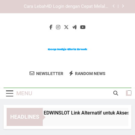
Skip
Cara Mengatasi Kendala Saat Daftar Edwinslot
to
dengan Langkah Praktis dan Aman
content
Cara Mengatasi Kendala Saat Daftar Lebah4D
dengan Langkah yang Lebih Praktis
Panduan Lengkap EDWINSLOT Link Alternatif
untuk Akses yang Lebih Efisien
Cara Lebah4D Login dengan Cepat Melalui
Perangkat Mobile
Cara Mengatasi Kendala Saat Daftar Edwinslot
dengan Langkah Praktis dan Aman
Keep Judge
Dukung Chris Brook Untuk Posisi
Cara Mengatasi Kendala Saat Daftar Lebah4D
NEWSLETTER
RANDOM NEWS
Chris Brook
dengan Langkah yang Lebih Praktis
Kehakiman Dengan Keep Judge Chris
Brook.
MENU
nduan Lengkap EDWINSLOT Link Alternatif untuk Akses yang L
HEADLINES
Month Ago