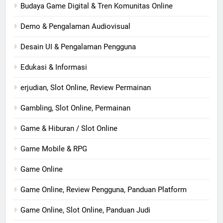
Budaya Game Digital & Tren Komunitas Online
Demo & Pengalaman Audiovisual
Desain UI & Pengalaman Pengguna
Edukasi & Informasi
erjudian, Slot Online, Review Permainan
Gambling, Slot Online, Permainan
Game & Hiburan / Slot Online
Game Mobile & RPG
Game Online
Game Online, Review Pengguna, Panduan Platform
Game Online, Slot Online, Panduan Judi