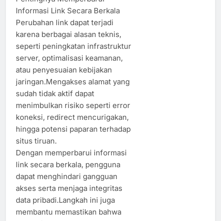
Informasi Link Secara Berkala
Perubahan link dapat terjadi
karena berbagai alasan teknis,
seperti peningkatan infrastruktur
server, optimalisasi keamanan,
atau penyesuaian kebijakan
jaringan.Mengakses alamat yang
sudah tidak aktif dapat
menimbulkan risiko seperti error
koneksi, redirect mencurigakan,
hingga potensi paparan terhadap
situs tiruan.
Dengan memperbarui informasi
link secara berkala, pengguna
dapat menghindari gangguan
akses serta menjaga integritas
data pribadi.Langkah ini juga
membantu memastikan bahwa