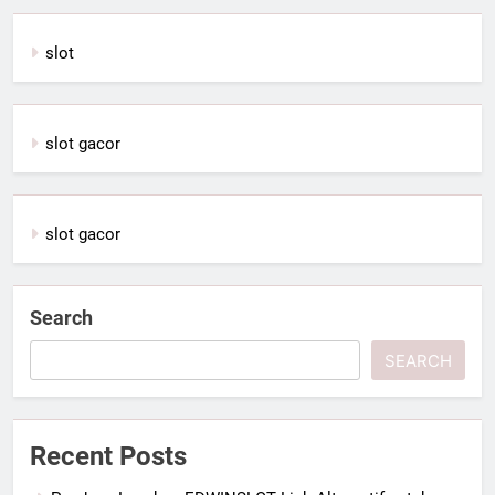
slot
slot gacor
slot gacor
Search
SEARCH
Recent Posts