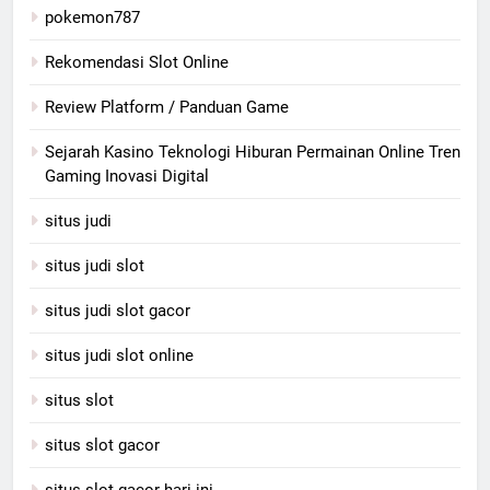
pokemon787
Rekomendasi Slot Online
Review Platform / Panduan Game
Sejarah Kasino Teknologi Hiburan Permainan Online Tren
Gaming Inovasi Digital
situs judi
situs judi slot
situs judi slot gacor
situs judi slot online
situs slot
situs slot gacor