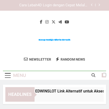
Skip
Cara Mengatasi Kendala Saat Daftar Edwinslot
to
dengan Langkah Praktis dan Aman
content
Cara Mengatasi Kendala Saat Daftar Lebah4D
dengan Langkah yang Lebih Praktis
Panduan Lengkap EDWINSLOT Link Alternatif
untuk Akses yang Lebih Efisien
Cara Lebah4D Login dengan Cepat Melalui
Perangkat Mobile
Cara Mengatasi Kendala Saat Daftar Edwinslot
dengan Langkah Praktis dan Aman
Keep Judge
Dukung Chris Brook Untuk Posisi
Cara Mengatasi Kendala Saat Daftar Lebah4D
NEWSLETTER
RANDOM NEWS
Chris Brook
dengan Langkah yang Lebih Praktis
Kehakiman Dengan Keep Judge Chris
Brook.
MENU
nduan Lengkap EDWINSLOT Link Alternatif untuk Akses yang L
HEADLINES
Month Ago