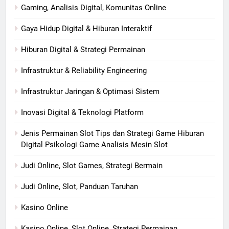
Gaming, Analisis Digital, Komunitas Online
Gaya Hidup Digital & Hiburan Interaktif
Hiburan Digital & Strategi Permainan
Infrastruktur & Reliability Engineering
Infrastruktur Jaringan & Optimasi Sistem
Inovasi Digital & Teknologi Platform
Jenis Permainan Slot Tips dan Strategi Game Hiburan
Digital Psikologi Game Analisis Mesin Slot
Judi Online, Slot Games, Strategi Bermain
Judi Online, Slot, Panduan Taruhan
Kasino Online
Kasino Online, Slot Online, Strategi Permainan