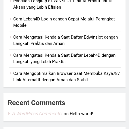
Panduan Lengkap EDWINSLOT Link Alternatif untuk
Akses yang Lebih Efisien
Cara Lebah4D Login dengan Cepat Melalui Perangkat
Mobile
Cara Mengatasi Kendala Saat Daftar Edwinslot dengan
Langkah Praktis dan Aman
Cara Mengatasi Kendala Saat Daftar Lebah4D dengan
Langkah yang Lebih Praktis
Cara Mengoptimalkan Browser Saat Membuka Kaya787
Link Alternatif dengan Aman dan Stabil
Recent Comments
A WordPress Commenter
on
Hello world!