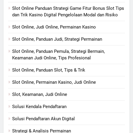
Slot Online Panduan Strategi Game Fitur Bonus Slot Tips
dan Trik Kasino Digital Pengelolaan Modal dan Risiko
Slot Online, Judi Online, Permainan Kasino
Slot Online, Panduan Judi, Strategi Permainan
Slot Online, Panduan Pemula, Strategi Bermain,
Keamanan Judi Online, Tips Profesional
Slot Online, Panduan Slot, Tips & Trik
Slot Online, Permainan Kasino, Judi Online
Slot, Keamanan, Judi Online
Solusi Kendala Pendaftaran
Solusi Pendaftaran Akun Digital
Strategi & Analisis Permainan