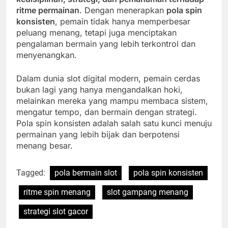
ritme permainan
. Dengan menerapkan
pola spin
konsisten
, pemain tidak hanya memperbesar
peluang menang, tetapi juga menciptakan
pengalaman bermain yang lebih terkontrol dan
menyenangkan.
Dalam dunia slot digital modern, pemain cerdas
bukan lagi yang hanya mengandalkan hoki,
melainkan mereka yang mampu membaca sistem,
mengatur tempo, dan bermain dengan strategi.
Pola spin konsisten adalah salah satu kunci menuju
permainan yang lebih bijak dan berpotensi
menang besar.
Tagged:
pola bermain slot
pola spin konsisten
ritme spin menang
slot gampang menang
strategi slot gacor