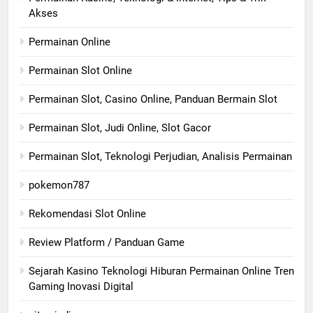
Akses
Permainan Online
Permainan Slot Online
Permainan Slot, Casino Online, Panduan Bermain Slot
Permainan Slot, Judi Online, Slot Gacor
Permainan Slot, Teknologi Perjudian, Analisis Permainan
pokemon787
Rekomendasi Slot Online
Review Platform / Panduan Game
Sejarah Kasino Teknologi Hiburan Permainan Online Tren
Gaming Inovasi Digital