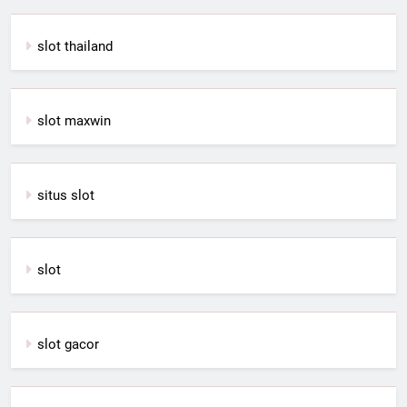
slot thailand
slot maxwin
situs slot
slot
slot gacor