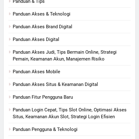
Panduan & Tips
Panduan Akses & Teknologi
Panduan Akses Brand Digital
Panduan Akses Digital
Panduan Akses Judi, Tips Bermain Online, Strategi
Pemain, Keamanan Akun, Manajemen Risiko
Panduan Akses Mobile
Panduan Akses Situs & Keamanan Digital
Panduan Fitur Pengguna Baru
Panduan Login Cepat, Tips Slot Online, Optimasi Akses
Situs, Keamanan Akun Slot, Strategi Login Efisien
Panduan Pengguna & Teknologi