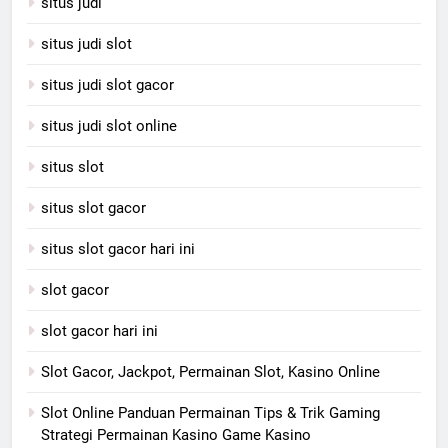
situs judi
situs judi slot
situs judi slot gacor
situs judi slot online
situs slot
situs slot gacor
situs slot gacor hari ini
slot gacor
slot gacor hari ini
Slot Gacor, Jackpot, Permainan Slot, Kasino Online
Slot Online Panduan Permainan Tips & Trik Gaming
Strategi Permainan Kasino Game Kasino