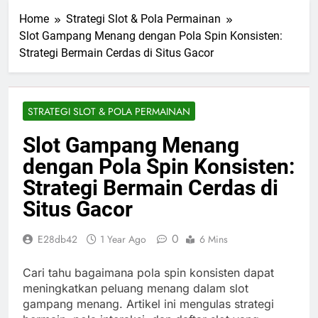
Home
Strategi Slot & Pola Permainan
Slot Gampang Menang dengan Pola Spin Konsisten:
Strategi Bermain Cerdas di Situs Gacor
STRATEGI SLOT & POLA PERMAINAN
Slot Gampang Menang
dengan Pola Spin Konsisten:
Strategi Bermain Cerdas di
Situs Gacor
0
E28db42
1 Year Ago
6 Mins
Cari tahu bagaimana pola spin konsisten dapat
meningkatkan peluang menang dalam slot
gampang menang. Artikel ini mengulas strategi