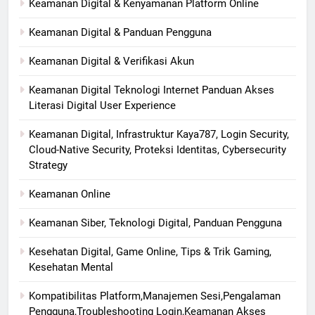
Keamanan Digital & Kenyamanan Platform Online
Keamanan Digital & Panduan Pengguna
Keamanan Digital & Verifikasi Akun
Keamanan Digital Teknologi Internet Panduan Akses
Literasi Digital User Experience
Keamanan Digital, Infrastruktur Kaya787, Login Security,
Cloud-Native Security, Proteksi Identitas, Cybersecurity
Strategy
Keamanan Online
Keamanan Siber, Teknologi Digital, Panduan Pengguna
Kesehatan Digital, Game Online, Tips & Trik Gaming,
Kesehatan Mental
Kompatibilitas Platform,Manajemen Sesi,Pengalaman
Pengguna,Troubleshooting Login,Keamanan Akses