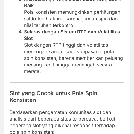
Baik
Pola konsisten memungkinkan perhitungan
saldo lebih akurat karena jumlah spin dan
nilai taruhan terkontrol.
Selaras dengan Sistem RTP dan Volatilitas
Slot
Slot dengan RTP tinggi dan volatilitas
menengah sangat cocok dipasangi pola
spin konsisten, karena memberikan peluang
menang kecil hingga menengah secara
merata.
Slot yang Cocok untuk Pola Spin
Konsisten
Berdasarkan pengamatan komunitas slot dan
analisis dari beberapa situs terpercaya, berikut
beberapa slot yang dikenal responsif terhadap
pola spin konsisten: