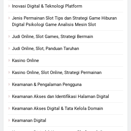
Inovasi Digital & Teknologi Platform
Jenis Permainan Slot Tips dan Strategi Game Hiburan
Digital Psikologi Game Analisis Mesin Slot
Judi Online, Slot Games, Strategi Bermain
Judi Online, Slot, Panduan Taruhan
Kasino Online
Kasino Online, Slot Online, Strategi Permainan
Keamanan & Pengalaman Pengguna
Keamanan Akses dan Identifikasi Halaman Digital
Keamanan Akses Digital & Tata Kelola Domain
Keamanan Digital