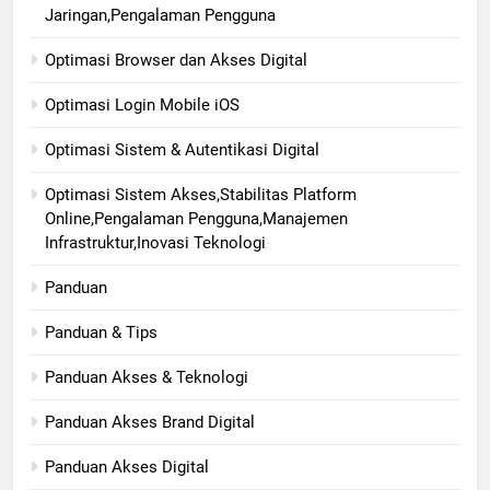
Jaringan,Pengalaman Pengguna
Optimasi Browser dan Akses Digital
Optimasi Login Mobile iOS
Optimasi Sistem & Autentikasi Digital
Optimasi Sistem Akses,Stabilitas Platform
Online,Pengalaman Pengguna,Manajemen
Infrastruktur,Inovasi Teknologi
Panduan
Panduan & Tips
Panduan Akses & Teknologi
Panduan Akses Brand Digital
Panduan Akses Digital