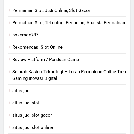
Permainan Slot, Judi Online, Slot Gacor
Permainan Slot, Teknologi Perjudian, Analisis Permainan
pokemon787
Rekomendasi Slot Online
Review Platform / Panduan Game
Sejarah Kasino Teknologi Hiburan Permainan Online Tren
Gaming Inovasi Digital
situs judi
situs judi slot
situs judi slot gacor
situs judi slot online