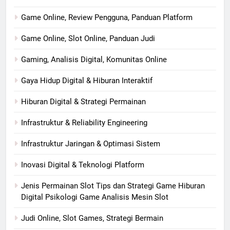
Game Online, Review Pengguna, Panduan Platform
Game Online, Slot Online, Panduan Judi
Gaming, Analisis Digital, Komunitas Online
Gaya Hidup Digital & Hiburan Interaktif
Hiburan Digital & Strategi Permainan
Infrastruktur & Reliability Engineering
Infrastruktur Jaringan & Optimasi Sistem
Inovasi Digital & Teknologi Platform
Jenis Permainan Slot Tips dan Strategi Game Hiburan
Digital Psikologi Game Analisis Mesin Slot
Judi Online, Slot Games, Strategi Bermain