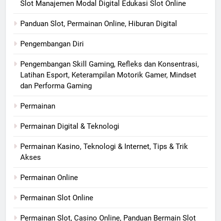
Slot Manajemen Modal Digital Edukasi Slot Online
Panduan Slot, Permainan Online, Hiburan Digital
Pengembangan Diri
Pengembangan Skill Gaming, Refleks dan Konsentrasi,
Latihan Esport, Keterampilan Motorik Gamer, Mindset
dan Performa Gaming
Permainan
Permainan Digital & Teknologi
Permainan Kasino, Teknologi & Internet, Tips & Trik
Akses
Permainan Online
Permainan Slot Online
Permainan Slot, Casino Online, Panduan Bermain Slot