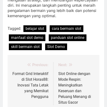
mengasah strategi, dan membangun kepercayaan
diri. Ini merupakan langkah penting untuk meraih
pengalaman bermain yang lebih baik dan potensi
kemenangan yang optimal.
Tagged:
belajar slot
cara bermain slot
manfaat slot demo
panduan slot online
skill bermain slot
Slot Demo
Previous:
Next:
Post
navigation
Format Grid Interaktif
Slot Online dengan
di Slot Horas88:
Mode Respin:
Inovasi Tata Letak
Meningkatkan
yang Memikat
Keseruan dan
Pengguna
Peluang Menang di
Situs Gacor