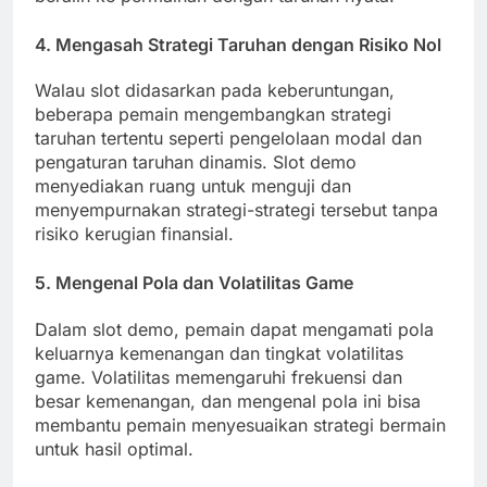
4. Mengasah Strategi Taruhan dengan Risiko Nol
Walau slot didasarkan pada keberuntungan,
beberapa pemain mengembangkan strategi
taruhan tertentu seperti pengelolaan modal dan
pengaturan taruhan dinamis. Slot demo
menyediakan ruang untuk menguji dan
menyempurnakan strategi-strategi tersebut tanpa
risiko kerugian finansial.
5. Mengenal Pola dan Volatilitas Game
Dalam slot demo, pemain dapat mengamati pola
keluarnya kemenangan dan tingkat volatilitas
game. Volatilitas memengaruhi frekuensi dan
besar kemenangan, dan mengenal pola ini bisa
membantu pemain menyesuaikan strategi bermain
untuk hasil optimal.