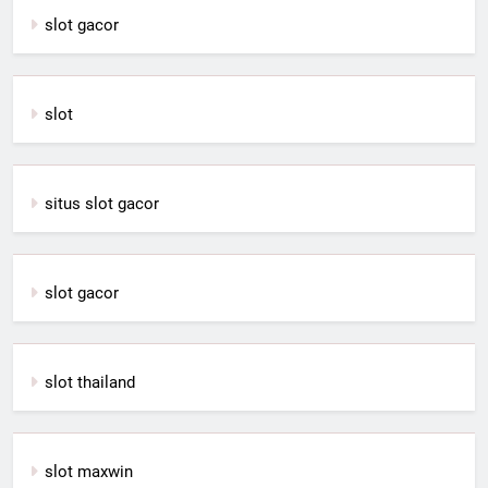
slot gacor
slot
situs slot gacor
slot gacor
slot thailand
slot maxwin