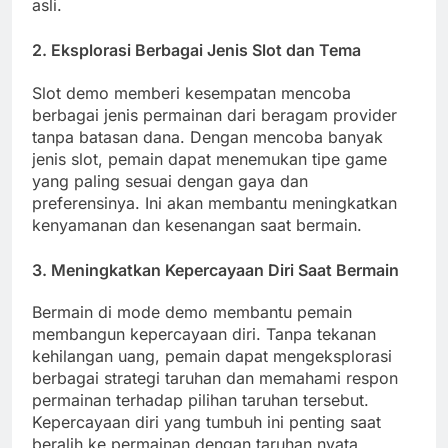
asli.
2. Eksplorasi Berbagai Jenis Slot dan Tema
Slot demo memberi kesempatan mencoba
berbagai jenis permainan dari beragam provider
tanpa batasan dana. Dengan mencoba banyak
jenis slot, pemain dapat menemukan tipe game
yang paling sesuai dengan gaya dan
preferensinya. Ini akan membantu meningkatkan
kenyamanan dan kesenangan saat bermain.
3. Meningkatkan Kepercayaan Diri Saat Bermain
Bermain di mode demo membantu pemain
membangun kepercayaan diri. Tanpa tekanan
kehilangan uang, pemain dapat mengeksplorasi
berbagai strategi taruhan dan memahami respon
permainan terhadap pilihan taruhan tersebut.
Kepercayaan diri yang tumbuh ini penting saat
beralih ke permainan dengan taruhan nyata.