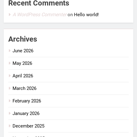
Recent Comments
A WordPress Commenter
on
Hello world!
Archives
June 2026
May 2026
April 2026
March 2026
February 2026
January 2026
December 2025