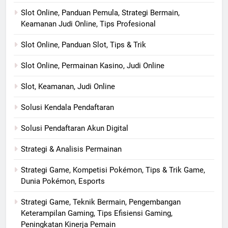
Slot Online, Panduan Pemula, Strategi Bermain,
Keamanan Judi Online, Tips Profesional
Slot Online, Panduan Slot, Tips & Trik
Slot Online, Permainan Kasino, Judi Online
Slot, Keamanan, Judi Online
Solusi Kendala Pendaftaran
Solusi Pendaftaran Akun Digital
Strategi & Analisis Permainan
Strategi Game, Kompetisi Pokémon, Tips & Trik Game,
Dunia Pokémon, Esports
Strategi Game, Teknik Bermain, Pengembangan
Keterampilan Gaming, Tips Efisiensi Gaming,
Peningkatan Kinerja Pemain