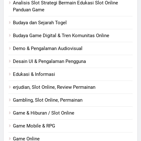
Analisis Slot Strategi Bermain Edukasi Slot Online
Panduan Game
Budaya dan Sejarah Togel
Budaya Game Digital & Tren Komunitas Online
Demo & Pengalaman Audiovisual
Desain UI & Pengalaman Pengguna
Edukasi & Informasi
erjudian, Slot Online, Review Permainan
Gambling, Slot Online, Permainan
Game & Hiburan / Slot Online
Game Mobile & RPG
Game Online