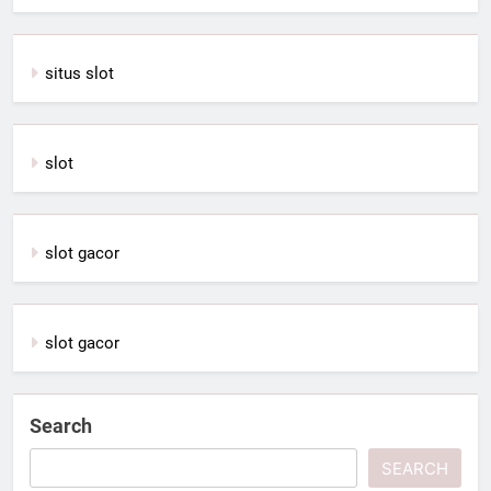
situs slot
slot
slot gacor
slot gacor
Search
SEARCH