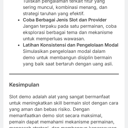
Tuliskan pengalaman terkait fitur yang
sering muncul, kombinasi menang, dan
strategi taruhan yang efektif.
Coba Berbagai Jenis Slot dan Provider
Jangan terpaku pada satu permainan, coba
eksplorasi berbagai tema dan mekanisme
untuk memperluas wawasan.
Latihan Konsistensi dan Pengelolaan Modal
Simulasikan pengelolaan modal dalam
demo untuk membangun disiplin bermain
yang baik saat bertaruh dengan uang asli.
Kesimpulan
Slot demo adalah alat yang sangat bermanfaat
untuk meningkatkan skill bermain slot dengan cara
yang aman dan bebas risiko. Dengan
memanfaatkan demo slot secara maksimal,
pemain dapat memahami mekanisme permainan,