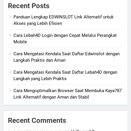
Recent Posts
Panduan Lengkap EDWINSLOT Link Alternatif untuk
Akses yang Lebih Efisien
Cara Lebah4D Login dengan Cepat Melalui Perangkat
Mobile
Cara Mengatasi Kendala Saat Daftar Edwinslot dengan
Langkah Praktis dan Aman
Cara Mengatasi Kendala Saat Daftar Lebah4D dengan
Langkah yang Lebih Praktis
Cara Mengoptimalkan Browser Saat Membuka Kaya787
Link Alternatif dengan Aman dan Stabil
Recent Comments