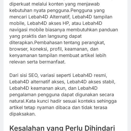
diperkuat melalui konten yang menjawab
kebutuhan nyata pengguna.Pengguna yang
mencari Lebah4D Alternatif, Lebah4D tampilan
mobile, Lebah4D akses HP, atau Lebah4D
navigasi mobile biasanya membutuhkan panduan
yang praktis dan langsung dapat
diterapkan.Pembahasan tentang perangkat,
browser, koneksi, profil, keamanan, dan
kenyamanan tampilan membuat artikel lebih
relevan serta bermanfaat.
Dari sisi SEO, variasi seperti Lebah4D resmi,
Lebah4D alternatif akses, Lebah4D akses stabil,
Lebah4D keamanan akun, dan Lebah4D
pengalaman pengguna dapat digunakan secara
natural.Kata kunci hadir sesuai konteks sehingga
artikel tetap nyaman dibaca dan tidak terasa
dipaksakan.
Kesalahan yang Perlu Dihindari