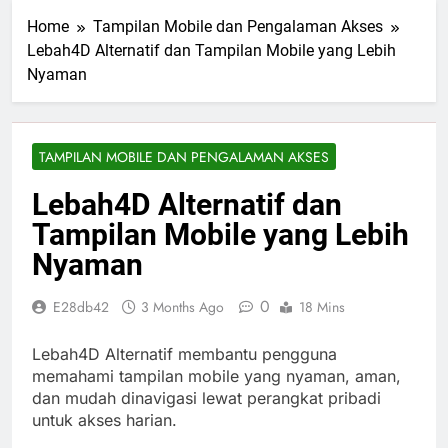
Home
Tampilan Mobile dan Pengalaman Akses
Lebah4D Alternatif dan Tampilan Mobile yang Lebih
Nyaman
TAMPILAN MOBILE DAN PENGALAMAN AKSES
Lebah4D Alternatif dan
Tampilan Mobile yang Lebih
Nyaman
0
E28db42
3 Months Ago
18 Mins
Lebah4D Alternatif membantu pengguna
memahami tampilan mobile yang nyaman, aman,
dan mudah dinavigasi lewat perangkat pribadi
untuk akses harian.