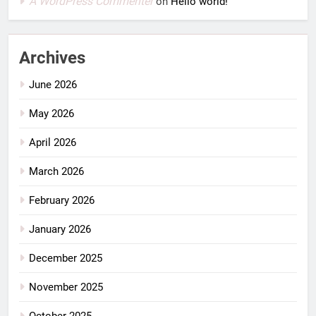
A WordPress Commenter
on
Hello world!
Archives
June 2026
May 2026
April 2026
March 2026
February 2026
January 2026
December 2025
November 2025