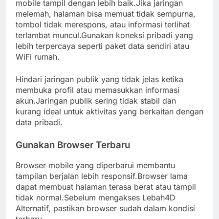
mobile tampil dengan lebih baik.Jika jaringan
melemah, halaman bisa memuat tidak sempurna,
tombol tidak merespons, atau informasi terlihat
terlambat muncul.Gunakan koneksi pribadi yang
lebih terpercaya seperti paket data sendiri atau
WiFi rumah.
Hindari jaringan publik yang tidak jelas ketika
membuka profil atau memasukkan informasi
akun.Jaringan publik sering tidak stabil dan
kurang ideal untuk aktivitas yang berkaitan dengan
data pribadi.
Gunakan Browser Terbaru
Browser mobile yang diperbarui membantu
tampilan berjalan lebih responsif.Browser lama
dapat membuat halaman terasa berat atau tampil
tidak normal.Sebelum mengakses Lebah4D
Alternatif, pastikan browser sudah dalam kondisi