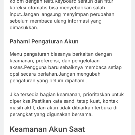
kolom dengan teliti.Keyboard sentuh dan fitur
koreksi otomatis bisa menyebabkan salah
input.Jangan langsung menyimpan perubahan
sebelum membaca ulang informasi yang
dimasukkan.
Pahami Pengaturan Akun
Menu pengaturan biasanya berkaitan dengan
keamanan, preferensi, dan pengelolaan
akses.Pengguna baru sebaiknya membaca setiap
opsi secara perlahan.Jangan mengubah
pengaturan yang belum dipahami.
Jika tersedia bagian keamanan, prioritaskan untuk
diperiksa.Pastikan kata sandi tetap kuat, kontak
masih aktif, dan akun tidak dibiarkan terbuka di
perangkat yang digunakan bersama.
Keamanan Akun Saat