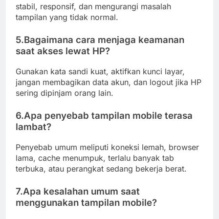
stabil, responsif, dan mengurangi masalah
tampilan yang tidak normal.
5.Bagaimana cara menjaga keamanan
saat akses lewat HP?
Gunakan kata sandi kuat, aktifkan kunci layar,
jangan membagikan data akun, dan logout jika HP
sering dipinjam orang lain.
6.Apa penyebab tampilan mobile terasa
lambat?
Penyebab umum meliputi koneksi lemah, browser
lama, cache menumpuk, terlalu banyak tab
terbuka, atau perangkat sedang bekerja berat.
7.Apa kesalahan umum saat
menggunakan tampilan mobile?