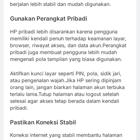
berjalan lebih stabil dan mudah digunakan.
Gunakan Perangkat Pribadi
HP pribadi lebih disarankan karena pengguna
memiliki kendali penuh terhadap keamanan layar,
browser, riwayat akses, dan data akun.Perangkat
pribadi juga membuat pengguna lebih mudah
mengenali pola tampilan yang biasa digunakan.
Aktifkan kunci layar seperti PIN, pola, sidik jari,
atau pengenalan wajah.Jika HP sering dipinjam
orang lain, jangan biarkan halaman akun terbuka
terlalu lama.Tutup halaman atau logout setelah
selesai agar akses tetap berada dalam kendali
pribadi.
Pastikan Koneksi Stabil
Koneksi internet yang stabil membantu halaman