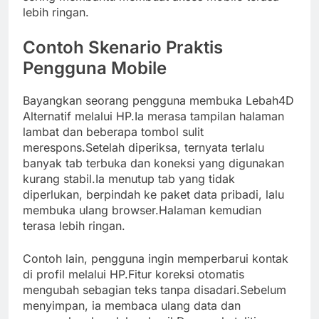
lebih ringan.
Contoh Skenario Praktis
Pengguna Mobile
Bayangkan seorang pengguna membuka Lebah4D
Alternatif melalui HP.Ia merasa tampilan halaman
lambat dan beberapa tombol sulit
merespons.Setelah diperiksa, ternyata terlalu
banyak tab terbuka dan koneksi yang digunakan
kurang stabil.Ia menutup tab yang tidak
diperlukan, berpindah ke paket data pribadi, lalu
membuka ulang browser.Halaman kemudian
terasa lebih ringan.
Contoh lain, pengguna ingin memperbarui kontak
di profil melalui HP.Fitur koreksi otomatis
mengubah sebagian teks tanpa disadari.Sebelum
menyimpan, ia membaca ulang data dan