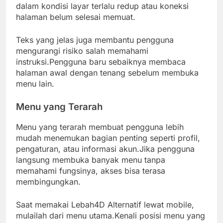
dalam kondisi layar terlalu redup atau koneksi
halaman belum selesai memuat.
Teks yang jelas juga membantu pengguna
mengurangi risiko salah memahami
instruksi.Pengguna baru sebaiknya membaca
halaman awal dengan tenang sebelum membuka
menu lain.
Menu yang Terarah
Menu yang terarah membuat pengguna lebih
mudah menemukan bagian penting seperti profil,
pengaturan, atau informasi akun.Jika pengguna
langsung membuka banyak menu tanpa
memahami fungsinya, akses bisa terasa
membingungkan.
Saat memakai Lebah4D Alternatif lewat mobile,
mulailah dari menu utama.Kenali posisi menu yang