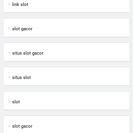
link slot
slot gacor
situs slot gacor
situs slot
slot
slot gacor