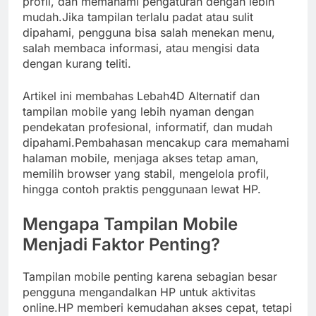
profil, dan memahami pengaturan dengan lebih
mudah.Jika tampilan terlalu padat atau sulit
dipahami, pengguna bisa salah menekan menu,
salah membaca informasi, atau mengisi data
dengan kurang teliti.
Artikel ini membahas Lebah4D Alternatif dan
tampilan mobile yang lebih nyaman dengan
pendekatan profesional, informatif, dan mudah
dipahami.Pembahasan mencakup cara memahami
halaman mobile, menjaga akses tetap aman,
memilih browser yang stabil, mengelola profil,
hingga contoh praktis penggunaan lewat HP.
Mengapa Tampilan Mobile
Menjadi Faktor Penting?
Tampilan mobile penting karena sebagian besar
pengguna mengandalkan HP untuk aktivitas
online.HP memberi kemudahan akses cepat, tetapi