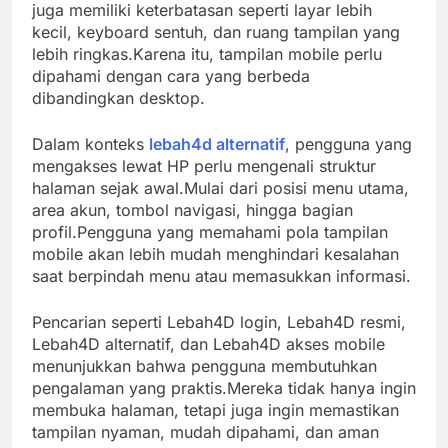
juga memiliki keterbatasan seperti layar lebih
kecil, keyboard sentuh, dan ruang tampilan yang
lebih ringkas.Karena itu, tampilan mobile perlu
dipahami dengan cara yang berbeda
dibandingkan desktop.
Dalam konteks
lebah4d alternatif
, pengguna yang
mengakses lewat HP perlu mengenali struktur
halaman sejak awal.Mulai dari posisi menu utama,
area akun, tombol navigasi, hingga bagian
profil.Pengguna yang memahami pola tampilan
mobile akan lebih mudah menghindari kesalahan
saat berpindah menu atau memasukkan informasi.
Pencarian seperti Lebah4D login, Lebah4D resmi,
Lebah4D alternatif, dan Lebah4D akses mobile
menunjukkan bahwa pengguna membutuhkan
pengalaman yang praktis.Mereka tidak hanya ingin
membuka halaman, tetapi juga ingin memastikan
tampilan nyaman, mudah dipahami, dan aman