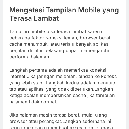
Mengatasi Tampilan Mobile yang
Terasa Lambat
Tampilan mobile bisa terasa lambat karena
beberapa faktor.Koneksi lemah, browser berat,
cache menumpuk, atau terlalu banyak aplikasi
berjalan di latar belakang dapat memengaruhi
performa halaman.
Langkah pertama adalah memeriksa koneksi
internet.Jika jaringan melemah, pindah ke koneksi
yang lebih stabil.Langkah kedua adalah menutup
tab atau aplikasi yang tidak diperlukan.Langkah
ketiga adalah membersihkan cache jika tampilan
halaman tidak normal.
Jika halaman masih terasa berat, mulai ulang
browser atau perangkat.Langkah sederhana ini
sering membantu membuat akses mobile terasa