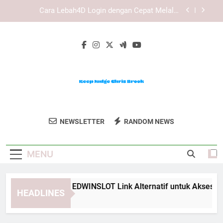
Skip
Cara Mengatasi Kendala Saat Daftar Edwinslot
to
dengan Langkah Praktis dan Aman
content
Cara Mengatasi Kendala Saat Daftar Lebah4D
dengan Langkah yang Lebih Praktis
Panduan Lengkap EDWINSLOT Link Alternatif
untuk Akses yang Lebih Efisien
Cara Lebah4D Login dengan Cepat Melalui
Perangkat Mobile
Cara Mengatasi Kendala Saat Daftar Edwinslot
dengan Langkah Praktis dan Aman
Keep Judge
Dukung Chris Brook Untuk Posisi
Cara Mengatasi Kendala Saat Daftar Lebah4D
NEWSLETTER
RANDOM NEWS
Chris Brook
dengan Langkah yang Lebih Praktis
Kehakiman Dengan Keep Judge Chris
Brook.
MENU
nduan Lengkap EDWINSLOT Link Alternatif untuk Akses yang L
HEADLINES
onth Ago