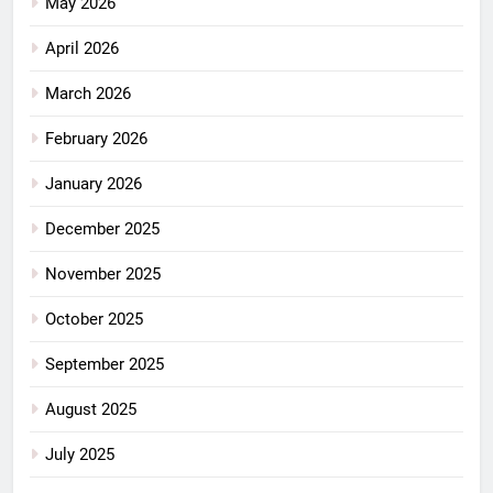
May 2026
April 2026
March 2026
February 2026
January 2026
December 2025
November 2025
October 2025
September 2025
August 2025
July 2025