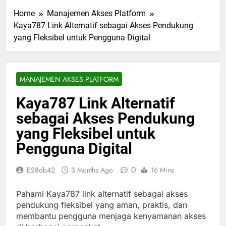
Home
Manajemen Akses Platform
Kaya787 Link Alternatif sebagai Akses Pendukung
yang Fleksibel untuk Pengguna Digital
MANAJEMEN AKSES PLATFORM
Kaya787 Link Alternatif
sebagai Akses Pendukung
yang Fleksibel untuk
Pengguna Digital
0
E28db42
3 Months Ago
16 Mins
Pahami Kaya787 link alternatif sebagai akses
pendukung fleksibel yang aman, praktis, dan
membantu pengguna menjaga kenyamanan akses