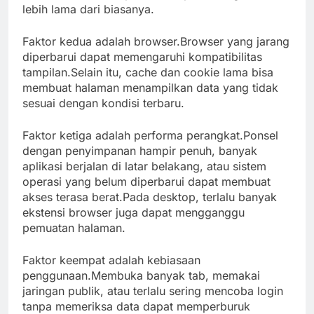
lebih lama dari biasanya.
Faktor kedua adalah browser.Browser yang jarang
diperbarui dapat memengaruhi kompatibilitas
tampilan.Selain itu, cache dan cookie lama bisa
membuat halaman menampilkan data yang tidak
sesuai dengan kondisi terbaru.
Faktor ketiga adalah performa perangkat.Ponsel
dengan penyimpanan hampir penuh, banyak
aplikasi berjalan di latar belakang, atau sistem
operasi yang belum diperbarui dapat membuat
akses terasa berat.Pada desktop, terlalu banyak
ekstensi browser juga dapat mengganggu
pemuatan halaman.
Faktor keempat adalah kebiasaan
penggunaan.Membuka banyak tab, memakai
jaringan publik, atau terlalu sering mencoba login
tanpa memeriksa data dapat memperburuk