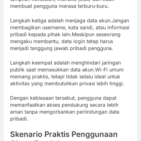
membuat pengguna merasa terburu-buru.
Langkah ketiga adalah menjaga data akun.Jangan
membagikan username, kata sandi, atau informasi
pribadi kepada pihak lain.Meskipun seseorang
mengaku membantu, data login tetap harus
menjadi tanggung jawab pribadi pengguna.
Langkah keempat adalah menghindari jaringan
publik saat memasukkan data akun.Wi-Fi umum
memang praktis, tetapi tidak selalu ideal untuk
aktivitas yang membutuhkan privasi lebih tinggi.
Dengan kebiasaan tersebut, pengguna dapat
memanfaatkan akses pendukung secara lebih
aman tanpa mengorbankan perlindungan data
pribadi.
Skenario Praktis Penggunaan