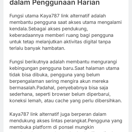
dalam Penggunaan Harian
Fungsi utama Kaya787 link alternatif adalah
membantu pengguna saat akses utama mengalami
kendala.Sebagai akses pendukung,
keberadaannya memberi ruang bagi pengguna
untuk tetap melanjutkan aktivitas digital tanpa
terlalu banyak hambatan.
Fungsi berikutnya adalah membantu mengurangi
kebingungan pengguna baru.Saat halaman utama
tidak bisa dibuka, pengguna yang belum
berpengalaman sering mengira akun mereka
bermasalah.Padahal, penyebabnya bisa saja
sederhana, seperti browser belum diperbarui,
koneksi lemah, atau cache yang perlu dibersihkan.
Kaya787 link alternatif juga berperan dalam
mendukung akses lintas perangkat.Pengguna yang
membuka platform di ponsel mungkin