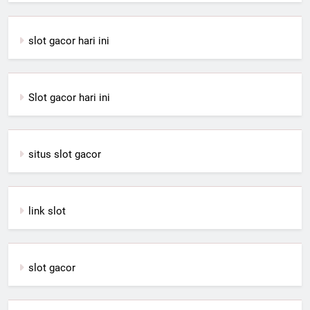
slot gacor hari ini
Slot gacor hari ini
situs slot gacor
link slot
slot gacor