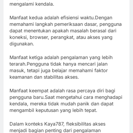
mengalami kendala.
Manfaat kedua adalah efisiensi waktu.Dengan
memahami langkah pemeriksaan dasar, pengguna
dapat menentukan apakah masalah berasal dari
koneksi, browser, perangkat, atau akses yang
digunakan.
Manfaat ketiga adalah pengalaman yang lebih
terarah.Pengguna tidak hanya mencari jalan
masuk, tetapi juga belajar memahami faktor
keamanan dan stabilitas akses.
Manfaat keempat adalah rasa percaya diri bagi
pengguna baru.Saat mengetahui cara menghadapi
kendala, mereka tidak mudah panik dan dapat
mengambil keputusan yang lebih tepat.
Dalam konteks Kaya787, fleksibilitas akses
menjadi bagian penting dari pengalaman