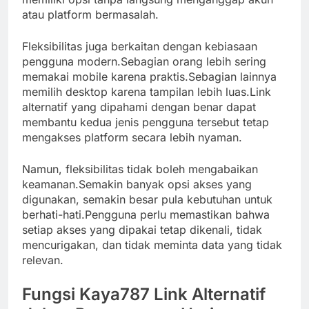
atau platform bermasalah.
Fleksibilitas juga berkaitan dengan kebiasaan
pengguna modern.Sebagian orang lebih sering
memakai mobile karena praktis.Sebagian lainnya
memilih desktop karena tampilan lebih luas.Link
alternatif yang dipahami dengan benar dapat
membantu kedua jenis pengguna tersebut tetap
mengakses platform secara lebih nyaman.
Namun, fleksibilitas tidak boleh mengabaikan
keamanan.Semakin banyak opsi akses yang
digunakan, semakin besar pula kebutuhan untuk
berhati-hati.Pengguna perlu memastikan bahwa
setiap akses yang dipakai tetap dikenali, tidak
mencurigakan, dan tidak meminta data yang tidak
relevan.
Fungsi Kaya787 Link Alternatif