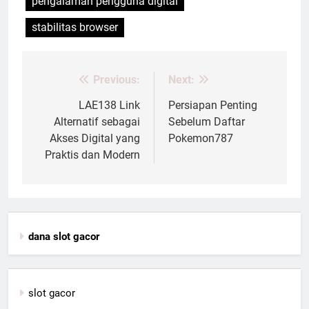
pengalaman pengguna digital
stabilitas browser
Previous:
Next:
Post
navigation
LAE138 Link
Persiapan Penting
Alternatif sebagai
Sebelum Daftar
Akses Digital yang
Pokemon787
Praktis dan Modern
dana slot gacor
slot gacor