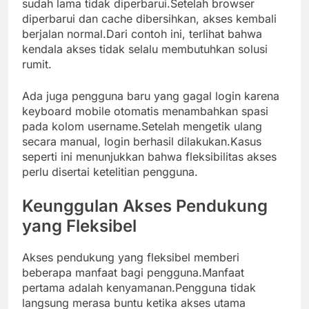
sudah lama tidak diperbarui.Setelah browser
diperbarui dan cache dibersihkan, akses kembali
berjalan normal.Dari contoh ini, terlihat bahwa
kendala akses tidak selalu membutuhkan solusi
rumit.
Ada juga pengguna baru yang gagal login karena
keyboard mobile otomatis menambahkan spasi
pada kolom username.Setelah mengetik ulang
secara manual, login berhasil dilakukan.Kasus
seperti ini menunjukkan bahwa fleksibilitas akses
perlu disertai ketelitian pengguna.
Keunggulan Akses Pendukung
yang Fleksibel
Akses pendukung yang fleksibel memberi
beberapa manfaat bagi pengguna.Manfaat
pertama adalah kenyamanan.Pengguna tidak
langsung merasa buntu ketika akses utama