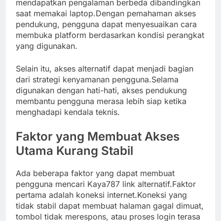
mendapatkan pengalaman berbeda dibandingkan
saat memakai laptop.Dengan pemahaman akses
pendukung, pengguna dapat menyesuaikan cara
membuka platform berdasarkan kondisi perangkat
yang digunakan.
Selain itu, akses alternatif dapat menjadi bagian
dari strategi kenyamanan pengguna.Selama
digunakan dengan hati-hati, akses pendukung
membantu pengguna merasa lebih siap ketika
menghadapi kendala teknis.
Faktor yang Membuat Akses
Utama Kurang Stabil
Ada beberapa faktor yang dapat membuat
pengguna mencari Kaya787 link alternatif.Faktor
pertama adalah koneksi internet.Koneksi yang
tidak stabil dapat membuat halaman gagal dimuat,
tombol tidak merespons, atau proses login terasa