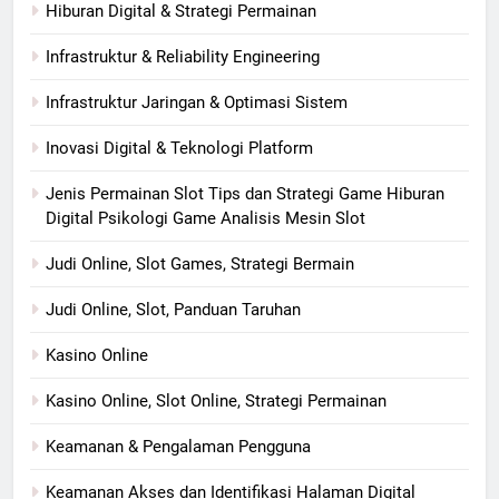
Hiburan Digital & Strategi Permainan
Infrastruktur & Reliability Engineering
Infrastruktur Jaringan & Optimasi Sistem
Inovasi Digital & Teknologi Platform
Jenis Permainan Slot Tips dan Strategi Game Hiburan
Digital Psikologi Game Analisis Mesin Slot
Judi Online, Slot Games, Strategi Bermain
Judi Online, Slot, Panduan Taruhan
Kasino Online
Kasino Online, Slot Online, Strategi Permainan
Keamanan & Pengalaman Pengguna
Keamanan Akses dan Identifikasi Halaman Digital