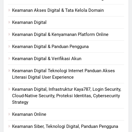
Keamanan Akses Digital & Tata Kelola Domain
Keamanan Digital
Keamanan Digital & Kenyamanan Platform Online
Keamanan Digital & Panduan Pengguna
Keamanan Digital & Verifikasi Akun
Keamanan Digital Teknologi Internet Panduan Akses
Literasi Digital User Experience
Keamanan Digital, Infrastruktur Kaya787, Login Security,
Cloud-Native Security, Proteksi Identitas, Cybersecurity
Strategy
Keamanan Online
Keamanan Siber, Teknologi Digital, Panduan Pengguna