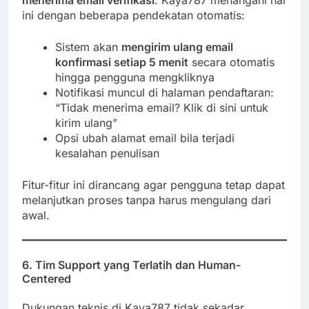
ini dengan beberapa pendekatan otomatis:
Sistem akan
mengirim ulang email
konfirmasi setiap 5 menit
secara otomatis
hingga pengguna mengkliknya
Notifikasi muncul di halaman pendaftaran:
“Tidak menerima email? Klik di sini untuk
kirim ulang”
Opsi ubah alamat email bila terjadi
kesalahan penulisan
Fitur-fitur ini dirancang agar pengguna tetap dapat
melanjutkan proses tanpa harus mengulang dari
awal.
6.
Tim Support yang Terlatih dan Human-
Centered
Dukungan teknis di Kaya787 tidak sekadar