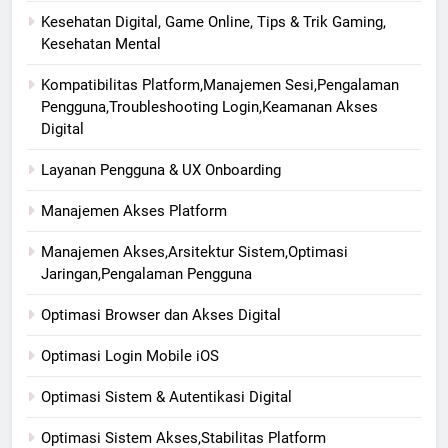
Kesehatan Digital, Game Online, Tips & Trik Gaming,
Kesehatan Mental
Kompatibilitas Platform,Manajemen Sesi,Pengalaman
Pengguna,Troubleshooting Login,Keamanan Akses
Digital
Layanan Pengguna & UX Onboarding
Manajemen Akses Platform
Manajemen Akses,Arsitektur Sistem,Optimasi
Jaringan,Pengalaman Pengguna
Optimasi Browser dan Akses Digital
Optimasi Login Mobile iOS
Optimasi Sistem & Autentikasi Digital
Optimasi Sistem Akses,Stabilitas Platform