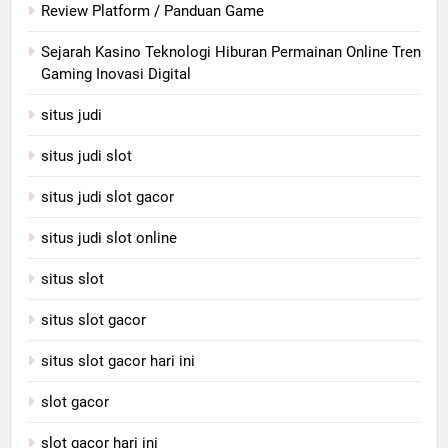
Review Platform / Panduan Game
Sejarah Kasino Teknologi Hiburan Permainan Online Tren
Gaming Inovasi Digital
situs judi
situs judi slot
situs judi slot gacor
situs judi slot online
situs slot
situs slot gacor
situs slot gacor hari ini
slot gacor
slot gacor hari ini