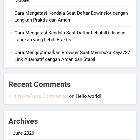
Mobile
Cara Mengatasi Kendala Saat Daftar Edwinslot dengan
Langkah Praktis dan Aman
Cara Mengatasi Kendala Saat Daftar Lebah4D dengan
Langkah yang Lebih Praktis
Cara Mengoptimalkan Browser Saat Membuka Kaya787
Link Alternatif dengan Aman dan Stabil
Recent Comments
A WordPress Commenter
on
Hello world!
Archives
June 2026