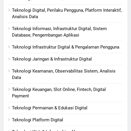
Teknologi Digital, Perilaku Pengguna, Platform Interaktif,
Analisis Data
Teknologi Informasi, Infrastruktur Digital, Sistem
Database, Pengembangan Aplikasi
Teknologi Infrastruktur Digital & Pengalaman Pengguna
Teknologi Jaringan & Infrastruktur Digital
Teknologi Keamanan, Observabilitas Sistem, Analisis
Data
Teknologi Keuangan, Slot Online, Fintech, Digital
Payment
Teknologi Permainan & Edukasi Digital
Teknologi Platform Digital