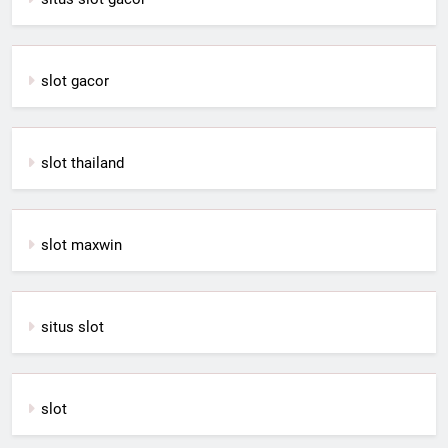
slot gacor
slot thailand
slot maxwin
situs slot
slot