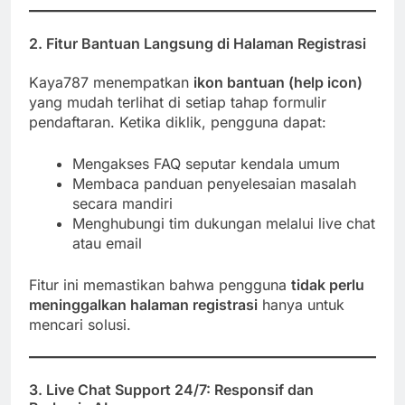
2.
Fitur Bantuan Langsung di Halaman Registrasi
Kaya787 menempatkan
ikon bantuan (help icon)
yang mudah terlihat di setiap tahap formulir
pendaftaran. Ketika diklik, pengguna dapat:
Mengakses FAQ seputar kendala umum
Membaca panduan penyelesaian masalah
secara mandiri
Menghubungi tim dukungan melalui live chat
atau email
Fitur ini memastikan bahwa pengguna
tidak perlu
meninggalkan halaman registrasi
hanya untuk
mencari solusi.
3.
Live Chat Support 24/7: Responsif dan