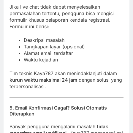
Jika live chat tidak dapat menyelesaikan
permasalahan tertentu, pengguna bisa mengisi
formulir khusus pelaporan kendala registrasi.
Formulir ini berisi:
Deskripsi masalah
Tangkapan layar (opsional)
Alamat email terdaftar
Waktu kejadian
Tim teknis Kaya787 akan menindaklanjuti dalam
kurun waktu maksimal 24 jam
dengan solusi yang
terpersonalisasi.
5.
Email Konfirmasi Gagal? Solusi Otomatis
Diterapkan
Banyak pengguna mengalami masalah
tidak
menerima email verifikasi
. Kaya787 menangani hal