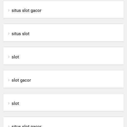
situs slot gacor
situs slot
slot
slot gacor
slot
situs slot gacor