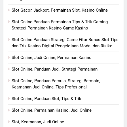
Slot Gacor, Jackpot, Permainan Slot, Kasino Online
Slot Online Panduan Permainan Tips & Trik Gaming
Strategi Permainan Kasino Game Kasino
Slot Online Panduan Strategi Game Fitur Bonus Slot Tips
dan Trik Kasino Digital Pengelolaan Modal dan Risiko
Slot Online, Judi Online, Permainan Kasino
Slot Online, Panduan Judi, Strategi Permainan
Slot Online, Panduan Pemula, Strategi Bermain,
Keamanan Judi Online, Tips Profesional
Slot Online, Panduan Slot, Tips & Trik
Slot Online, Permainan Kasino, Judi Online
Slot, Keamanan, Judi Online