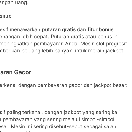
ilangan uang.
Bonus
resif menawarkan
putaran gratis
dan
fitur bonus
angan lebih cepat. Putaran gratis atau bonus ini
meningkatkan pembayaran Anda. Mesin slot progresif
erikan peluang lebih banyak untuk meraih jackpot
yaran Gacor
 terkenal dengan pembayaran gacor dan jackpot besar:
sif paling terkenal, dengan jackpot yang sering kali
n pembayaran yang sering melalui simbol-simbol
esar. Mesin ini sering disebut-sebut sebagai salah