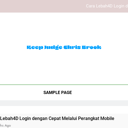
Cara Lebah4D Login d
Cara Mengatasi Kendala Saat Daftar Edwin
Cara Mengatasi Kendala Saat Daftar Lebah
Panduan Lengkap EDWINSLOT Link Alter
Cara Lebah4D Login d
Cara Mengatasi Kendala Saat Daftar Edwin
p Judge Chris Brook
ris Brook Untuk Posisi Kehakiman Dengan Keep Judge Chris Br
Cara Mengatasi Kendala Saat Daftar Lebah
SAMPLE PAGE
in dengan Cepat Melalui Perangkat Mobile
Cara Mengat
2 Months Ago