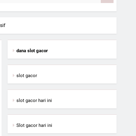
sif
dana slot gacor
slot gacor
slot gacor hari ini
Slot gacor hari ini