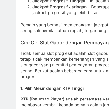
Jackpot Progresif Tunggal
– Ini adalah
Jackpot Progresif Jaringan
– Beberapa
jackpot progresif yang lebih besar.
Pemain yang berhasil memenangkan jackpot p
sering kali bernilai jutaan rupiah, tergantun
Ciri-Ciri Slot Gacor dengan Pembayar
Tidak semua slot progresif adalah slot gaco
tetapi tidak memberikan kemenangan yang ser
slot gacor yang memiliki pembayaran progre
sering. Berikut adalah beberapa cara untuk 
progresif:
1.
Pilih Mesin dengan RTP Tinggi
RTP
(Return to Player) adalah persentase y
membayar kembali kepada pemain dalam jangk