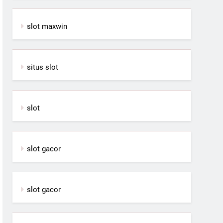
slot maxwin
situs slot
slot
slot gacor
slot gacor