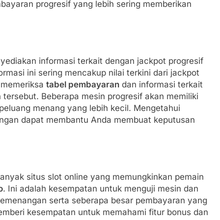
bayaran progresif yang lebih sering memberikan
nyediakan informasi terkait dengan jackpot progresif
rmasi ini sering mencakup nilai terkini dari jackpot
k memeriksa
tabel pembayaran
dan informasi terkait
 tersebut. Beberapa mesin progresif akan memiliki
i peluang menang yang lebih kecil. Mengetahui
nangan dapat membantu Anda membuat keputusan
nyak situs slot online yang memungkinkan pemain
o
. Ini adalah kesempatan untuk menguji mesin dan
 kemenangan serta seberapa besar pembayaran yang
emberi kesempatan untuk memahami fitur bonus dan