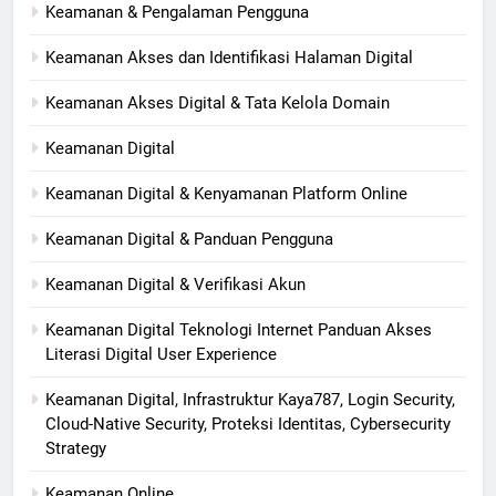
Keamanan & Pengalaman Pengguna
Keamanan Akses dan Identifikasi Halaman Digital
Keamanan Akses Digital & Tata Kelola Domain
Keamanan Digital
Keamanan Digital & Kenyamanan Platform Online
Keamanan Digital & Panduan Pengguna
Keamanan Digital & Verifikasi Akun
Keamanan Digital Teknologi Internet Panduan Akses
Literasi Digital User Experience
Keamanan Digital, Infrastruktur Kaya787, Login Security,
Cloud-Native Security, Proteksi Identitas, Cybersecurity
Strategy
Keamanan Online