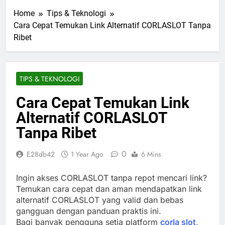
Home
Tips & Teknologi
Cara Cepat Temukan Link Alternatif CORLASLOT Tanpa
Ribet
TIPS & TEKNOLOGI
Cara Cepat Temukan Link
Alternatif CORLASLOT
Tanpa Ribet
0
E28db42
1 Year Ago
6 Mins
Ingin akses CORLASLOT tanpa repot mencari link?
Temukan cara cepat dan aman mendapatkan link
alternatif CORLASLOT yang valid dan bebas
gangguan dengan panduan praktis ini.
Bagi banyak pengguna setia platform
corla slot
,