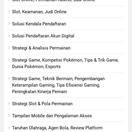
Slot, Keamanan, Judi Online
Solusi Kendala Pendaftaran
Solusi Pendaftaran Akun Digital
Strategi & Analisis Permainan
Strategi Game, Kompetisi Pokémon, Tips & Trik Game,
Dunia Pokémon, Esports
Strategi Game, Teknik Bermain, Pengembangan
Keterampilan Gaming, Tips Efisiensi Gaming,
Peningkatan Kinerja Pemain
Strategi Slot & Pola Permainan
Tampilan Mobile dan Pengalaman Akses
Taruhan Olahraga, Agen Bola, Review Platform