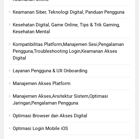
Keamanan Siber, Teknologi Digital, Panduan Pengguna
Kesehatan Digital, Game Online, Tips & Trik Gaming,
Kesehatan Mental
Kompatibilitas Platform,Manajemen Sesi,Pengalaman
Pengguna,Troubleshooting Login,Keamanan Akses
Digital
Layanan Pengguna & UX Onboarding
Manajemen Akses Platform
Manajemen Akses,Arsitektur Sistem,Optimasi
Jaringan,Pengalaman Pengguna
Optimasi Browser dan Akses Digital
Optimasi Login Mobile iOS