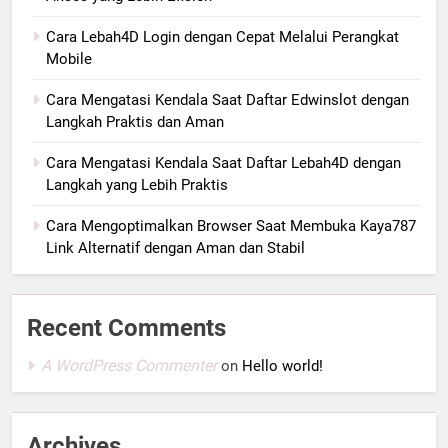
Cara Lebah4D Login dengan Cepat Melalui Perangkat
Mobile
Cara Mengatasi Kendala Saat Daftar Edwinslot dengan
Langkah Praktis dan Aman
Cara Mengatasi Kendala Saat Daftar Lebah4D dengan
Langkah yang Lebih Praktis
Cara Mengoptimalkan Browser Saat Membuka Kaya787
Link Alternatif dengan Aman dan Stabil
Recent Comments
A WordPress Commenter
on
Hello world!
Archives