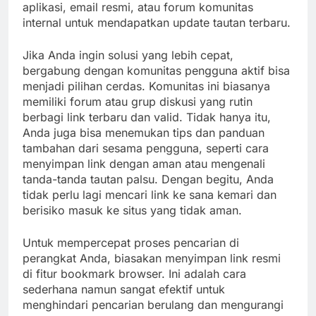
aplikasi, email resmi, atau forum komunitas
internal untuk mendapatkan update tautan terbaru.
Jika Anda ingin solusi yang lebih cepat,
bergabung dengan komunitas pengguna aktif bisa
menjadi pilihan cerdas. Komunitas ini biasanya
memiliki forum atau grup diskusi yang rutin
berbagi link terbaru dan valid. Tidak hanya itu,
Anda juga bisa menemukan tips dan panduan
tambahan dari sesama pengguna, seperti cara
menyimpan link dengan aman atau mengenali
tanda-tanda tautan palsu. Dengan begitu, Anda
tidak perlu lagi mencari link ke sana kemari dan
berisiko masuk ke situs yang tidak aman.
Untuk mempercepat proses pencarian di
perangkat Anda, biasakan menyimpan link resmi
di fitur bookmark browser. Ini adalah cara
sederhana namun sangat efektif untuk
menghindari pencarian berulang dan mengurangi