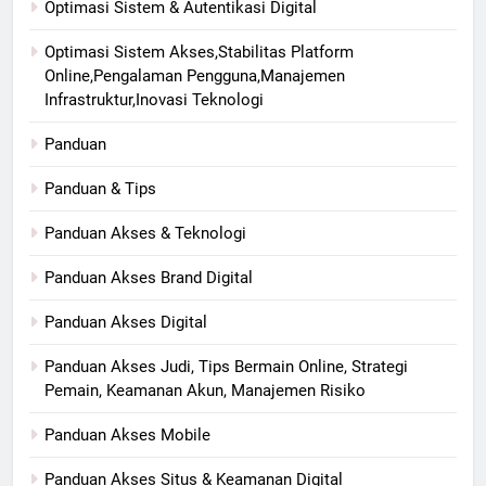
Optimasi Sistem & Autentikasi Digital
Optimasi Sistem Akses,Stabilitas Platform
Online,Pengalaman Pengguna,Manajemen
Infrastruktur,Inovasi Teknologi
Panduan
Panduan & Tips
Panduan Akses & Teknologi
Panduan Akses Brand Digital
Panduan Akses Digital
Panduan Akses Judi, Tips Bermain Online, Strategi
Pemain, Keamanan Akun, Manajemen Risiko
Panduan Akses Mobile
Panduan Akses Situs & Keamanan Digital