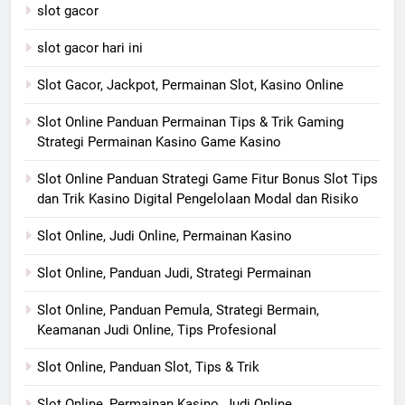
slot gacor
slot gacor hari ini
Slot Gacor, Jackpot, Permainan Slot, Kasino Online
Slot Online Panduan Permainan Tips & Trik Gaming
Strategi Permainan Kasino Game Kasino
Slot Online Panduan Strategi Game Fitur Bonus Slot Tips
dan Trik Kasino Digital Pengelolaan Modal dan Risiko
Slot Online, Judi Online, Permainan Kasino
Slot Online, Panduan Judi, Strategi Permainan
Slot Online, Panduan Pemula, Strategi Bermain,
Keamanan Judi Online, Tips Profesional
Slot Online, Panduan Slot, Tips & Trik
Slot Online, Permainan Kasino, Judi Online