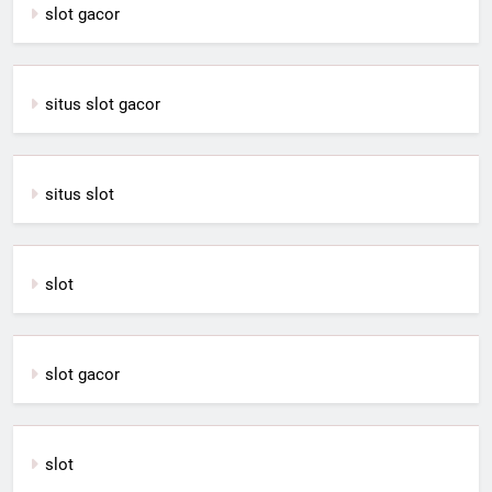
slot gacor
situs slot gacor
situs slot
slot
slot gacor
slot