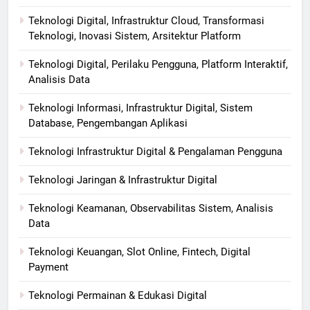
Teknologi Digital, Infrastruktur Cloud, Transformasi
Teknologi, Inovasi Sistem, Arsitektur Platform
Teknologi Digital, Perilaku Pengguna, Platform Interaktif,
Analisis Data
Teknologi Informasi, Infrastruktur Digital, Sistem
Database, Pengembangan Aplikasi
Teknologi Infrastruktur Digital & Pengalaman Pengguna
Teknologi Jaringan & Infrastruktur Digital
Teknologi Keamanan, Observabilitas Sistem, Analisis
Data
Teknologi Keuangan, Slot Online, Fintech, Digital
Payment
Teknologi Permainan & Edukasi Digital