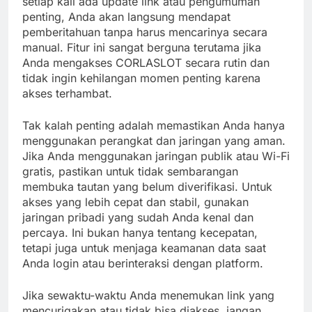
setiap kali ada update link atau pengumuman
penting, Anda akan langsung mendapat
pemberitahuan tanpa harus mencarinya secara
manual. Fitur ini sangat berguna terutama jika
Anda mengakses CORLASLOT secara rutin dan
tidak ingin kehilangan momen penting karena
akses terhambat.
Tak kalah penting adalah memastikan Anda hanya
menggunakan perangkat dan jaringan yang aman.
Jika Anda menggunakan jaringan publik atau Wi-Fi
gratis, pastikan untuk tidak sembarangan
membuka tautan yang belum diverifikasi. Untuk
akses yang lebih cepat dan stabil, gunakan
jaringan pribadi yang sudah Anda kenal dan
percaya. Ini bukan hanya tentang kecepatan,
tetapi juga untuk menjaga keamanan data saat
Anda login atau berinteraksi dengan platform.
Jika sewaktu-waktu Anda menemukan link yang
mencurigakan atau tidak bisa diakses, jangan