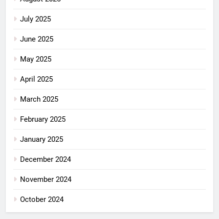
July 2025
June 2025
May 2025
April 2025
March 2025
February 2025
January 2025
December 2024
November 2024
October 2024