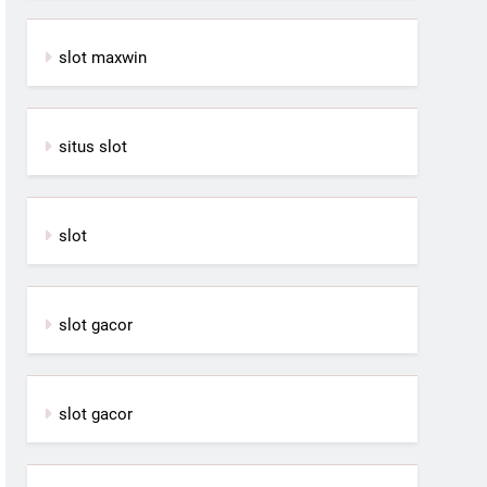
slot maxwin
situs slot
slot
slot gacor
slot gacor