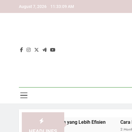
Skip
August 7, 2026
11:33:10 AM
to
content
Kee
Dukung Ch
atif untuk Akses yang Lebih Efisien
Cara Lebah4D Logi
2 Months Ago
HEADLINES