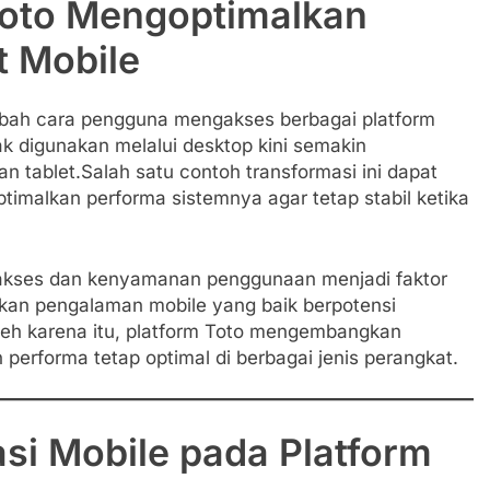
Toto Mengoptimalkan
t Mobile
bah cara pengguna mengakses berbagai platform
ak digunakan melalui desktop kini semakin
 tablet.Salah satu contoh transformasi ini dapat
timalkan performa sistemnya agar tetap stabil ketika
 akses dan kenyamanan penggunaan menjadi faktor
kan pengalaman mobile yang baik berpotensi
leh karena itu, platform Toto mengembangkan
 performa tetap optimal di berbagai jenis perangkat.
si Mobile pada Platform