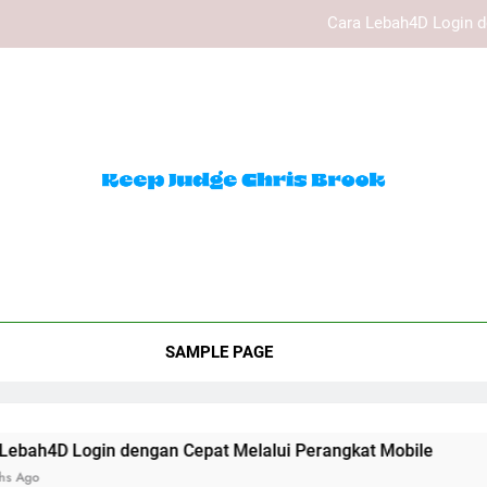
Cara Lebah4D Login d
Cara Mengatasi Kendala Saat Daftar Edwin
Cara Mengatasi Kendala Saat Daftar Lebah
Panduan Lengkap EDWINSLOT Link Alter
Cara Lebah4D Login d
Cara Mengatasi Kendala Saat Daftar Edwin
p Judge Chris Brook
ris Brook Untuk Posisi Kehakiman Dengan Keep Judge Chris Br
Cara Mengatasi Kendala Saat Daftar Lebah
SAMPLE PAGE
n dengan Cepat Melalui Perangkat Mobile
Cara Mengat
2 Months Ago