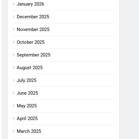
January 2026
December 2025
November 2025
October 2025
September 2025
August 2025
July 2025
June 2025
May 2025
April 2025
March 2025