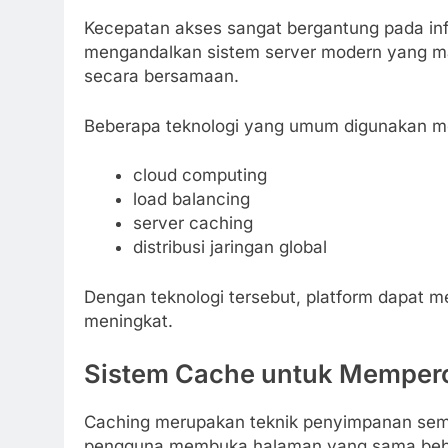
Kecepatan akses sangat bergantung pada inf
mengandalkan sistem server modern yang 
secara bersamaan.
Beberapa teknologi yang umum digunakan mel
cloud computing
load balancing
server caching
distribusi jaringan global
Dengan teknologi tersebut, platform dapat m
meningkat.
Sistem Cache untuk Memper
Caching merupakan teknik penyimpanan semen
pengguna membuka halaman yang sama bebera