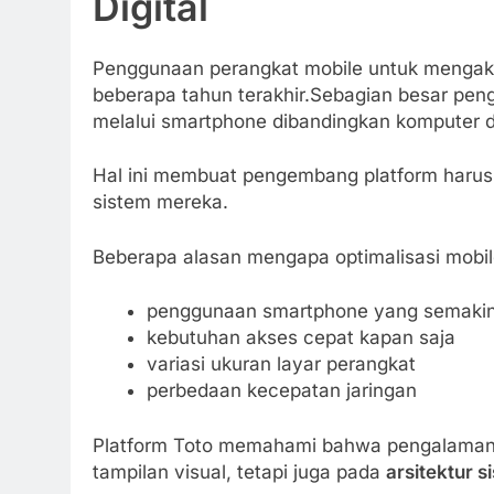
Digital
Penggunaan perangkat mobile untuk mengakse
beberapa tahun terakhir.Sebagian besar peng
melalui smartphone dibandingkan komputer 
Hal ini membuat pengembang platform harus
sistem mereka.
Beberapa alasan mengapa optimalisasi mobile
penggunaan smartphone yang semaki
kebutuhan akses cepat kapan saja
variasi ukuran layar perangkat
perbedaan kecepatan jaringan
Platform Toto memahami bahwa pengalaman 
tampilan visual, tetapi juga pada
arsitektur 