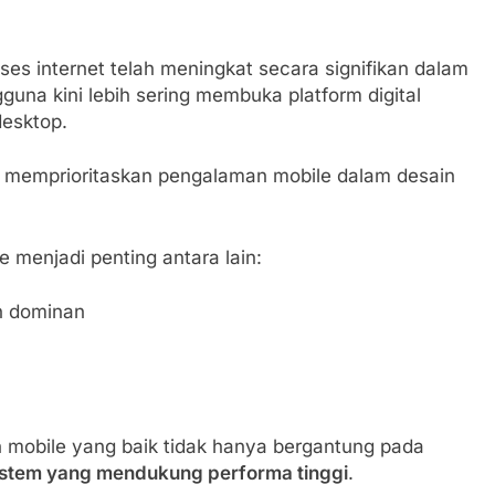
s internet telah meningkat secara signifikan dalam
guna kini lebih sering membuka platform digital
desktop.
 memprioritaskan pengalaman mobile dalam desain
 menjadi penting antara lain:
n dominan
mobile yang baik tidak hanya bergantung pada
sistem yang mendukung performa tinggi
.