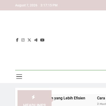
Skip
August 7, 2026
3:17:16 PM
to
content
Kee
Dukung Ch
atif untuk Akses yang Lebih Efisien
Cara Lebah4D Log
2 Months Ago
HEADLINES