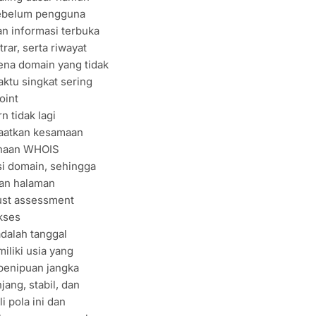
 sebelum pengguna
n informasi terbuka
rar, serta riwayat
rena domain yang tidak
aktu singkat sering
oint
 tidak lagi
faatkan kesamaan
unaan WHOIS
si domain, sehingga
lan halaman
rust assessment
kses
dalah tanggal
liki usia yang
penipuan jangka
ang, stabil, dan
 pola ini dan