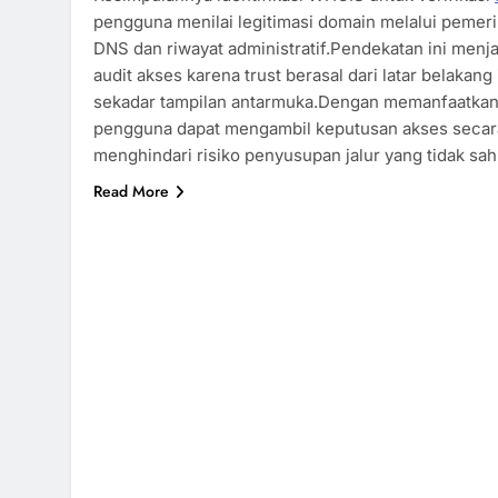
pengguna menilai legitimasi domain melalui pemerik
DNS dan riwayat administratif.Pendekatan ini menja
audit akses karena trust berasal dari latar belakang
sekadar tampilan antarmuka.Dengan memanfaatkan
pengguna dapat mengambil keputusan akses secar
menghindari risiko penyusupan jalur yang tidak sah
Read More