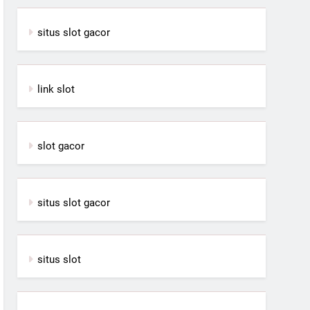
situs slot gacor
link slot
slot gacor
situs slot gacor
situs slot