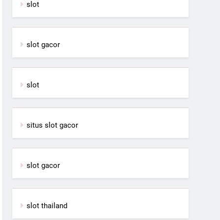
slot
slot gacor
slot
situs slot gacor
slot gacor
slot thailand