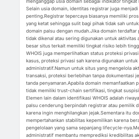
menganggap usia domain sebagai indikator tingkat
Selain usia domain, identitas registrar juga menjadi
penting.Registrar tepercaya biasanya memiliki prose
yang ketat sehingga sulit bagi pihak tidak sah unt
domain palsu dengan mudah.Jika domain terdaftar 
tidak dikenal atau sering digunakan untuk aktivita
besar situs terkait memiliki tingkat risiko lebih tingg
WHOIS juga memperlihatkan status proteksi privas
kasus, proteksi privasi sah karena digunakan untuk
administratif.Namun untuk situs yang mengelola akti
transaksi, proteksi berlebihan tanpa dokumentasi je
tanda penyamaran.Apabila domain memanfaatkan pri
tidak memiliki trust-chain sertifikasi, tingkat suspi
Elemen lain dalam identifikasi WHOIS adalah riwa
palsu cenderung berpindah registrar atau pemilik 
karena ingin menghilangkan jejak.Sementara itu d
mempertahankan stabilitas kepemilikan karena ber
pengelolaan yang sama sepanjang lifecycle-nya.
administratif membantu memprediksi kredibilitas a