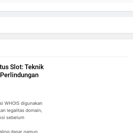
tus Slot: Teknik
Perlindungan
asi WHOIS digunakan
an legalitas domain,
ksi sebelum
aling dasar namun