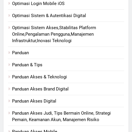
Optimasi Login Mobile iOS
Optimasi Sistem & Autentikasi Digital
Optimasi Sistem Akses,Stabilitas Platform
Online,Pengalaman Pengguna,Manajemen
Infrastruktur,Inovasi Teknologi
Panduan
Panduan & Tips
Panduan Akses & Teknologi
Panduan Akses Brand Digital
Panduan Akses Digital
Panduan Akses Judi, Tips Bermain Online, Strategi
Pemain, Keamanan Akun, Manajemen Risiko
Panduan Akses Mobile