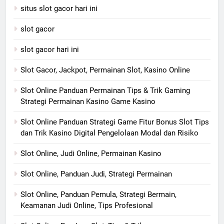
situs slot gacor hari ini
slot gacor
slot gacor hari ini
Slot Gacor, Jackpot, Permainan Slot, Kasino Online
Slot Online Panduan Permainan Tips & Trik Gaming
Strategi Permainan Kasino Game Kasino
Slot Online Panduan Strategi Game Fitur Bonus Slot Tips
dan Trik Kasino Digital Pengelolaan Modal dan Risiko
Slot Online, Judi Online, Permainan Kasino
Slot Online, Panduan Judi, Strategi Permainan
Slot Online, Panduan Pemula, Strategi Bermain,
Keamanan Judi Online, Tips Profesional