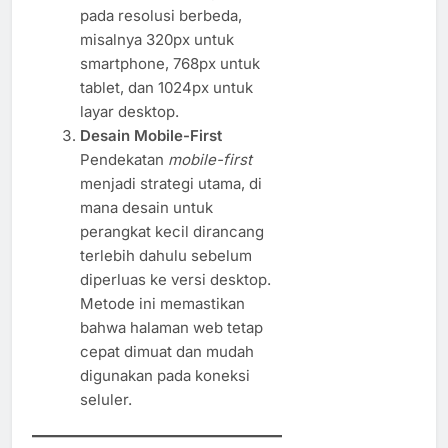
pada resolusi berbeda,
misalnya 320px untuk
smartphone, 768px untuk
tablet, dan 1024px untuk
layar desktop.
Desain Mobile-First
Pendekatan
mobile-first
menjadi strategi utama, di
mana desain untuk
perangkat kecil dirancang
terlebih dahulu sebelum
diperluas ke versi desktop.
Metode ini memastikan
bahwa halaman web tetap
cepat dimuat dan mudah
digunakan pada koneksi
seluler.