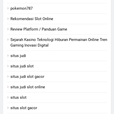
pokemon787
Rekomendasi Slot Online
Review Platform / Panduan Game
Sejarah Kasino Teknologi Hiburan Permainan Online Tren
Gaming Inovasi Digital
situs judi
situs judi slot
situs judi slot gacor
situs judi slot online
situs slot
situs slot gacor