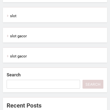
slot
slot gacor
slot gacor
Search
SEARCH
Recent Posts