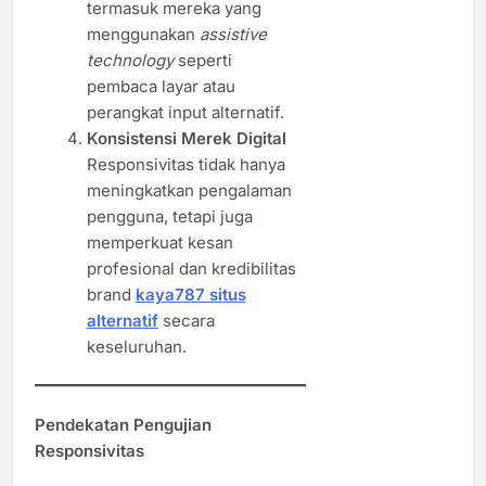
termasuk mereka yang
menggunakan
assistive
technology
seperti
pembaca layar atau
perangkat input alternatif.
Konsistensi Merek Digital
Responsivitas tidak hanya
meningkatkan pengalaman
pengguna, tetapi juga
memperkuat kesan
profesional dan kredibilitas
brand
kaya787 situs
alternatif
secara
keseluruhan.
Pendekatan Pengujian
Responsivitas