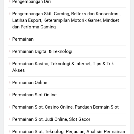
Pengembangan Diri
Pengembangan Skill Gaming, Refleks dan Konsentrasi,
Latihan Esport, Keterampilan Motorik Gamer, Mindset
dan Performa Gaming
Permainan
Permainan Digital & Teknologi
Permainan Kasino, Teknologi & Internet, Tips & Trik
Akses
Permainan Online
Permainan Slot Online
Permainan Slot, Casino Online, Panduan Bermain Slot
Permainan Slot, Judi Online, Slot Gacor
Permainan Slot, Teknologi Perjudian, Analisis Permainan