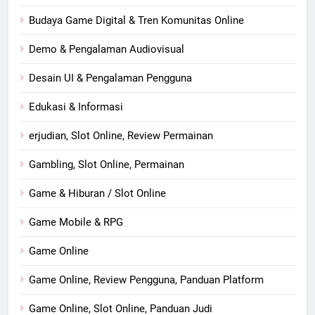
Budaya Game Digital & Tren Komunitas Online
Demo & Pengalaman Audiovisual
Desain UI & Pengalaman Pengguna
Edukasi & Informasi
erjudian, Slot Online, Review Permainan
Gambling, Slot Online, Permainan
Game & Hiburan / Slot Online
Game Mobile & RPG
Game Online
Game Online, Review Pengguna, Panduan Platform
Game Online, Slot Online, Panduan Judi