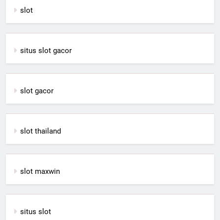
slot
situs slot gacor
slot gacor
slot thailand
slot maxwin
situs slot