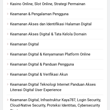
Kasino Online, Slot Online, Strategi Permainan
Keamanan & Pengalaman Pengguna
Keamanan Akses dan Identifikasi Halaman Digital
Keamanan Akses Digital & Tata Kelola Domain
Keamanan Digital
Keamanan Digital & Kenyamanan Platform Online
Keamanan Digital & Panduan Pengguna
Keamanan Digital & Verifikasi Akun
Keamanan Digital Teknologi Internet Panduan Akses
Literasi Digital User Experience
Keamanan Digital, Infrastruktur Kaya787, Login Security,
Cloud-Native Security, Proteksi Identitas, Cybersecurity