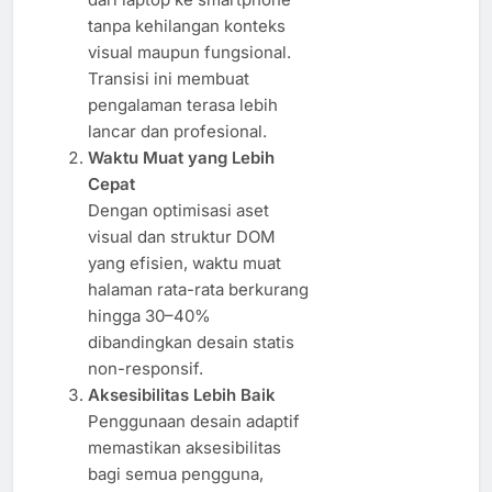
tanpa kehilangan konteks
visual maupun fungsional.
Transisi ini membuat
pengalaman terasa lebih
lancar dan profesional.
Waktu Muat yang Lebih
Cepat
Dengan optimisasi aset
visual dan struktur DOM
yang efisien, waktu muat
halaman rata-rata berkurang
hingga 30–40%
dibandingkan desain statis
non-responsif.
Aksesibilitas Lebih Baik
Penggunaan desain adaptif
memastikan aksesibilitas
bagi semua pengguna,