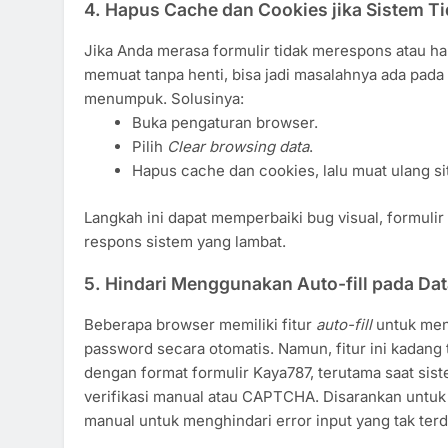
4. Hapus Cache dan Cookies jika Sistem T
Jika Anda merasa formulir tidak merespons atau h
memuat tanpa henti, bisa jadi masalahnya ada pad
menumpuk. Solusinya:
Buka pengaturan browser.
Pilih
Clear browsing data
.
Hapus cache dan cookies, lalu muat ulang si
Langkah ini dapat memperbaiki bug visual, formulir t
respons sistem yang lambat.
5. Hindari Menggunakan Auto-fill pada Data
Beberapa browser memiliki fitur
auto-fill
untuk meng
password secara otomatis. Namun, fitur ini kadang 
dengan format formulir Kaya787, terutama saat s
verifikasi manual atau CAPTCHA. Disarankan untuk
manual untuk menghindari error input yang tak terd