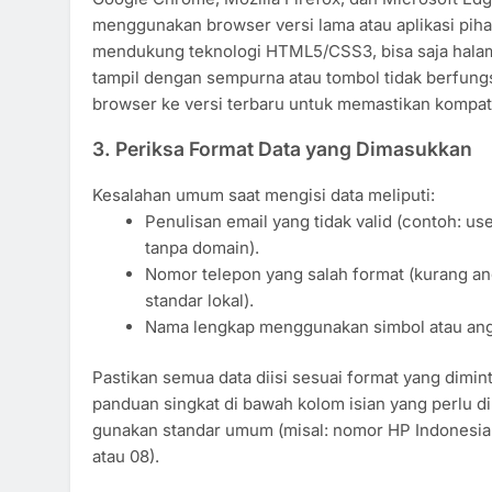
menggunakan browser versi lama atau aplikasi pihak
mendukung teknologi HTML5/CSS3, bisa saja halam
tampil dengan sempurna atau tombol tidak berfungs
browser ke versi terbaru untuk memastikan kompati
3. Periksa Format Data yang Dimasukkan
Kesalahan umum saat mengisi data meliputi:
Penulisan email yang tidak valid (contoh: 
tanpa domain).
Nomor telepon yang salah format (kurang ang
standar lokal).
Nama lengkap menggunakan simbol atau ang
Pastikan semua data diisi sesuai format yang dimin
panduan singkat di bawah kolom isian yang perlu dip
gunakan standar umum (misal: nomor HP Indonesia
atau 08).