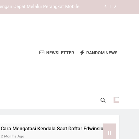
engan Cepat Melalui Perangkat Mobile
slot dengan Langkah Praktis dan Aman
4D dengan Langkah yang Lebih Praktis
natif untuk Akses yang Lebih Efisien
NEWSLETTER
RANDOM NEWS
engan Cepat Melalui Perangkat Mobile
slot dengan Langkah Praktis dan Aman
ook.
4D dengan Langkah yang Lebih Praktis
asi Kendala Saat Daftar Edwinslot dengan Langkah Praktis d