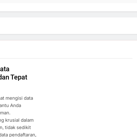
ata
dan Tepat
at mengisi data
bantu Anda
aman.
g krusial dalam
, tidak sedikit
ata pendaftaran,