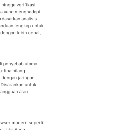
 hingga verifikasi
una yang menghadapi
erdasarkan analisis
panduan lengkap untuk
dengan lebih cepat,
adi penyebab utama
a-tiba hilang.
 dengan jaringan
. Disarankan untuk
gangguan atau
owser modern seperti
e. Jika Anda