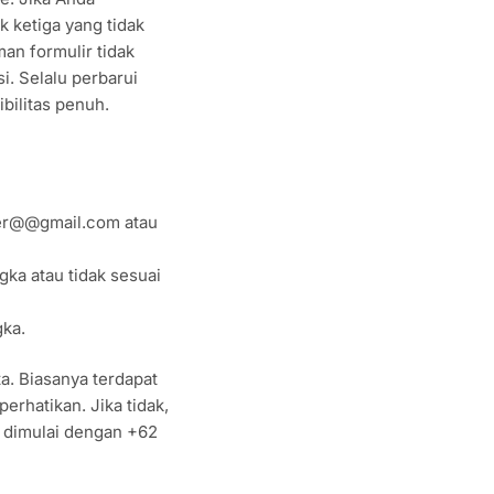
 ketiga yang tidak
an formulir tidak
i. Selalu perbarui
bilitas penuh.
user@@gmail.com atau
ka atau tidak sesuai
ka.
ta. Biasanya terdapat
erhatikan. Jika tidak,
 dimulai dengan +62