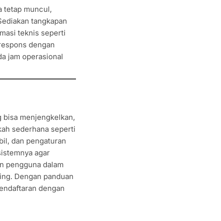
 tetap muncul,
Sediakan tangkapan
masi teknis seperti
erespons dengan
a jam operasional
g bisa menjengkelkan,
kah sederhana seperti
bil, dan pengaturan
sistemnya agar
an pengguna dalam
ting. Dengan panduan
pendaftaran dengan