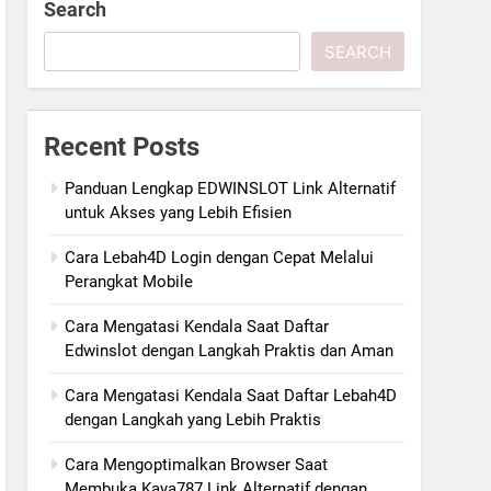
Search
SEARCH
Recent Posts
Panduan Lengkap EDWINSLOT Link Alternatif
untuk Akses yang Lebih Efisien
Cara Lebah4D Login dengan Cepat Melalui
Perangkat Mobile
Cara Mengatasi Kendala Saat Daftar
Edwinslot dengan Langkah Praktis dan Aman
Cara Mengatasi Kendala Saat Daftar Lebah4D
dengan Langkah yang Lebih Praktis
Cara Mengoptimalkan Browser Saat
Membuka Kaya787 Link Alternatif dengan