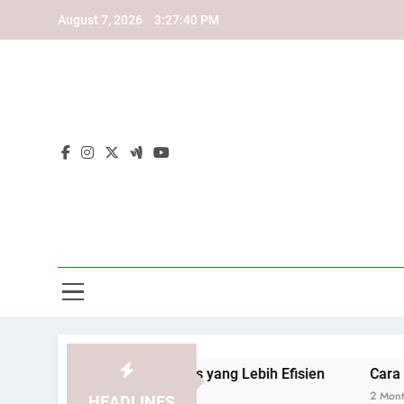
Skip
August 7, 2026
3:27:41 PM
to
content
Kee
Dukung Ch
atif untuk Akses yang Lebih Efisien
Cara Lebah4D Log
2 Months Ago
HEADLINES