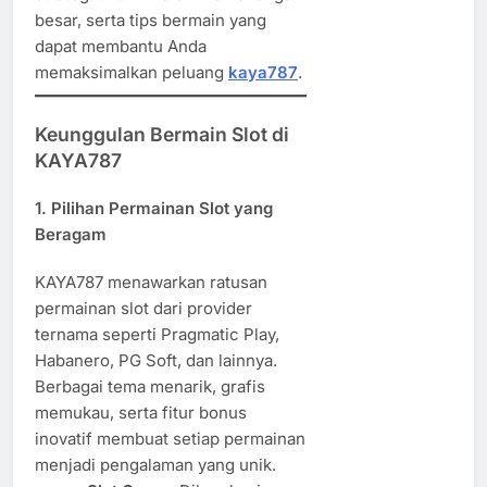
besar, serta tips bermain yang
dapat membantu Anda
memaksimalkan peluang
kaya787
.
Keunggulan Bermain Slot di
KAYA787
1. Pilihan Permainan Slot yang
Beragam
KAYA787 menawarkan ratusan
permainan slot dari provider
ternama seperti Pragmatic Play,
Habanero, PG Soft, dan lainnya.
Berbagai tema menarik, grafis
memukau, serta fitur bonus
inovatif membuat setiap permainan
menjadi pengalaman yang unik.