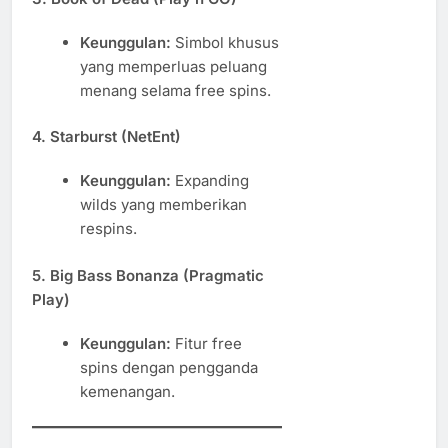
Keunggulan:
Simbol khusus
yang memperluas peluang
menang selama free spins.
4. Starburst (NetEnt)
Keunggulan:
Expanding
wilds yang memberikan
respins.
5. Big Bass Bonanza (Pragmatic
Play)
Keunggulan:
Fitur free
spins dengan pengganda
kemenangan.