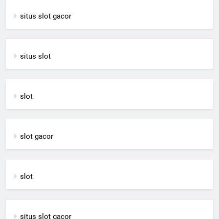
situs slot gacor
situs slot
slot
slot gacor
slot
situs slot gacor