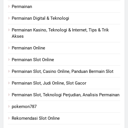
Permainan
Permainan Digital & Teknologi
Permainan Kasino, Teknologi & Internet, Tips & Trik
Akses
Permainan Online
Permainan Slot Online
Permainan Slot, Casino Online, Panduan Bermain Slot
Permainan Slot, Judi Online, Slot Gacor
Permainan Slot, Teknologi Perjudian, Analisis Permainan
pokemon787
Rekomendasi Slot Online