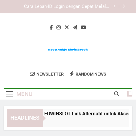
Skip
Cara Mengatasi Kendala Saat Daftar Edwinslot
to
dengan Langkah Praktis dan Aman
content
Cara Mengatasi Kendala Saat Daftar Lebah4D
dengan Langkah yang Lebih Praktis
Panduan Lengkap EDWINSLOT Link Alternatif
untuk Akses yang Lebih Efisien
Cara Lebah4D Login dengan Cepat Melalui
Perangkat Mobile
Cara Mengatasi Kendala Saat Daftar Edwinslot
dengan Langkah Praktis dan Aman
Keep Judge
Dukung Chris Brook Untuk Posisi
Cara Mengatasi Kendala Saat Daftar Lebah4D
NEWSLETTER
RANDOM NEWS
Chris Brook
dengan Langkah yang Lebih Praktis
Kehakiman Dengan Keep Judge Chris
Brook.
MENU
nduan Lengkap EDWINSLOT Link Alternatif untuk Akses yang L
HEADLINES
Month Ago