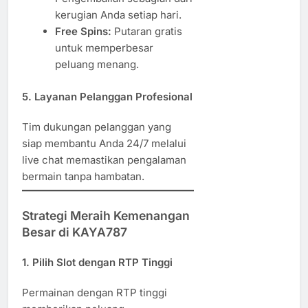
kerugian Anda setiap hari.
Free Spins:
Putaran gratis
untuk memperbesar
peluang menang.
5. Layanan Pelanggan Profesional
Tim dukungan pelanggan yang
siap membantu Anda 24/7 melalui
live chat memastikan pengalaman
bermain tanpa hambatan.
Strategi Meraih Kemenangan
Besar di KAYA787
1. Pilih Slot dengan RTP Tinggi
Permainan dengan RTP tinggi