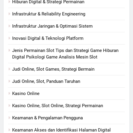
Hiburan Digital & Strategi Permainan
Infrastruktur & Reliability Engineering
Infrastruktur Jaringan & Optimasi Sistem
Inovasi Digital & Teknologi Platform
Jenis Permainan Slot Tips dan Strategi Game Hiburan
Digital Psikologi Game Analisis Mesin Slot
Judi Online, Slot Games, Strategi Bermain
Judi Online, Slot, Panduan Taruhan
Kasino Online
Kasino Online, Slot Online, Strategi Permainan
Keamanan & Pengalaman Pengguna
Keamanan Akses dan Identifikasi Halaman Digital