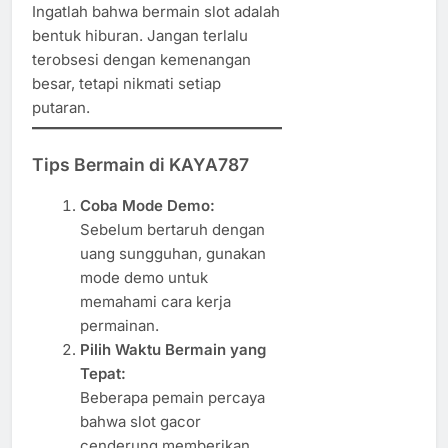
Ingatlah bahwa bermain slot adalah
bentuk hiburan. Jangan terlalu
terobsesi dengan kemenangan
besar, tetapi nikmati setiap
putaran.
Tips Bermain di KAYA787
Coba Mode Demo:
Sebelum bertaruh dengan
uang sungguhan, gunakan
mode demo untuk
memahami cara kerja
permainan.
Pilih Waktu Bermain yang
Tepat:
Beberapa pemain percaya
bahwa slot gacor
cenderung memberikan