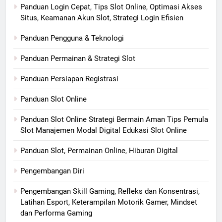
Panduan Login Cepat, Tips Slot Online, Optimasi Akses
Situs, Keamanan Akun Slot, Strategi Login Efisien
Panduan Pengguna & Teknologi
Panduan Permainan & Strategi Slot
Panduan Persiapan Registrasi
Panduan Slot Online
Panduan Slot Online Strategi Bermain Aman Tips Pemula
Slot Manajemen Modal Digital Edukasi Slot Online
Panduan Slot, Permainan Online, Hiburan Digital
Pengembangan Diri
Pengembangan Skill Gaming, Refleks dan Konsentrasi,
Latihan Esport, Keterampilan Motorik Gamer, Mindset
dan Performa Gaming