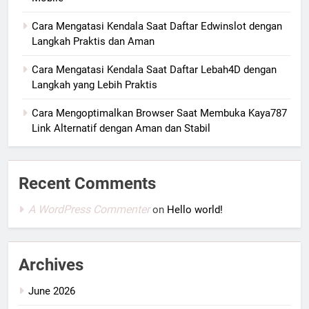
Cara Mengatasi Kendala Saat Daftar Edwinslot dengan
Langkah Praktis dan Aman
Cara Mengatasi Kendala Saat Daftar Lebah4D dengan
Langkah yang Lebih Praktis
Cara Mengoptimalkan Browser Saat Membuka Kaya787
Link Alternatif dengan Aman dan Stabil
Recent Comments
A WordPress Commenter
on
Hello world!
Archives
June 2026