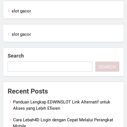
slot gacor
slot gacor
Search
SEARCH
Recent Posts
Panduan Lengkap EDWINSLOT Link Alternatif untuk
Akses yang Lebih Efisien
Cara Lebah4D Login dengan Cepat Melalui Perangkat
Mobile