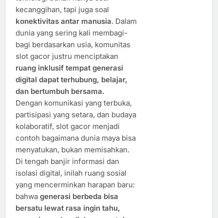
kecanggihan, tapi juga soal
konektivitas antar manusia
. Dalam
dunia yang sering kali membagi-
bagi berdasarkan usia, komunitas
slot gacor justru menciptakan
ruang inklusif tempat generasi
digital dapat terhubung, belajar,
dan bertumbuh bersama.
Dengan komunikasi yang terbuka,
partisipasi yang setara, dan budaya
kolaboratif, slot gacor menjadi
contoh bagaimana dunia maya bisa
menyatukan, bukan memisahkan.
Di tengah banjir informasi dan
isolasi digital, inilah ruang sosial
yang mencerminkan harapan baru:
bahwa
generasi berbeda bisa
bersatu lewat rasa ingin tahu,