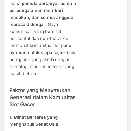
mana
pemula bertanya, pemain
berpengalaman memberi
masukan, dan semua anggota
merasa didengar
. Gaya
komunikasi yang bersifat
horizontal dan non-hierarkis
membuat komunitas slot gacor
nyaman untuk siapa saja
—baik
pengguna yang akrab dengan
teknologi maupun mereka yang
masih belajar.
Faktor yang Menyatukan
Generasi dalam Komunitas
Slot Gacor
1.
Minat Bersama yang
Menghapus Sekat Usia