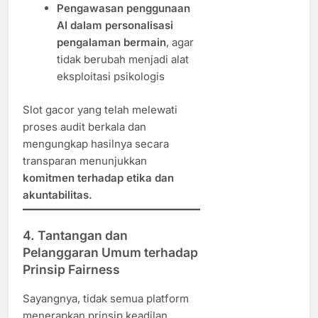
Pengawasan penggunaan
AI dalam personalisasi
pengalaman bermain
, agar
tidak berubah menjadi alat
eksploitasi psikologis
Slot gacor yang telah melewati
proses audit berkala dan
mengungkap hasilnya secara
transparan menunjukkan
komitmen terhadap etika dan
akuntabilitas.
4. Tantangan dan
Pelanggaran Umum terhadap
Prinsip Fairness
Sayangnya, tidak semua platform
menerapkan prinsip keadilan