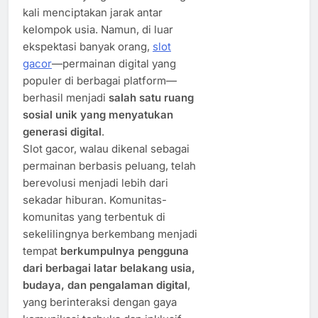
kali menciptakan jarak antar
kelompok usia. Namun, di luar
ekspektasi banyak orang,
slot
gacor
—permainan digital yang
populer di berbagai platform—
berhasil menjadi
salah satu ruang
sosial unik yang menyatukan
generasi digital
.
Slot gacor, walau dikenal sebagai
permainan berbasis peluang, telah
berevolusi menjadi lebih dari
sekadar hiburan. Komunitas-
komunitas yang terbentuk di
sekelilingnya berkembang menjadi
tempat
berkumpulnya pengguna
dari berbagai latar belakang usia,
budaya, dan pengalaman digital
,
yang berinteraksi dengan gaya