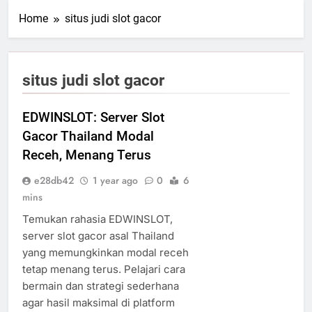
Home
situs judi slot gacor
situs judi slot gacor
EDWINSLOT: Server Slot
Gacor Thailand Modal
Receh, Menang Terus
e28db42
1 year ago
0
6
mins
Temukan rahasia EDWINSLOT,
server slot gacor asal Thailand
yang memungkinkan modal receh
tetap menang terus. Pelajari cara
bermain dan strategi sederhana
agar hasil maksimal di platform