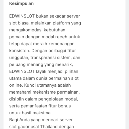
Kesimpulan
EDWINSLOT bukan sekadar server
slot biasa, melainkan platform yang
mengakomodasi kebutuhan
pemain dengan modal receh untuk
tetap dapat meraih kemenangan
konsisten. Dengan berbagai fitur
unggulan, transparansi sistem, dan
peluang menang yang menarik,
EDWINSLOT layak menjadi pilihan
utama dalam dunia permainan slot
online. Kunci utamanya adalah
memahami mekanisme permainan,
disiplin dalam pengelolaan modal,
serta pemanfaatan fitur bonus
untuk hasil maksimal.
Bagi Anda yang mencari server
slot gacor asal Thailand dengan