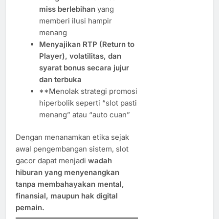
miss berlebihan
yang
memberi ilusi hampir
menang
Menyajikan RTP (Return to
Player), volatilitas, dan
syarat bonus secara jujur
dan terbuka
**Menolak strategi promosi
hiperbolik seperti “slot pasti
menang” atau “auto cuan”
Dengan menanamkan etika sejak
awal pengembangan sistem, slot
gacor dapat menjadi
wadah
hiburan yang menyenangkan
tanpa membahayakan mental,
finansial, maupun hak digital
pemain.