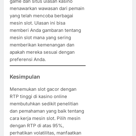
game dan situs ulasan kasino
menawarkan wawasan dari pemain
yang telah mencoba berbagai
mesin slot. Ulasan ini bisa
memberi Anda gambaran tentang
mesin slot mana yang sering
memberikan kemenangan dan
apakah mereka sesuai dengan
preferensi Anda.
Kesimpulan
Menemukan slot gacor dengan
RTP tinggi di kasino online
membutuhkan sedikit penelitian
dan pemahaman yang baik tentang
cara kerja mesin slot. Pilih mesin
dengan RTP di atas 95%,
perhatikan volatilitas, manfaatkan