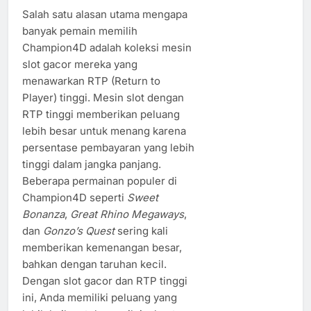
Salah satu alasan utama mengapa
banyak pemain memilih
Champion4D adalah koleksi mesin
slot gacor mereka yang
menawarkan RTP (Return to
Player) tinggi. Mesin slot dengan
RTP tinggi memberikan peluang
lebih besar untuk menang karena
persentase pembayaran yang lebih
tinggi dalam jangka panjang.
Beberapa permainan populer di
Champion4D seperti
Sweet
Bonanza
,
Great Rhino Megaways
,
dan
Gonzo’s Quest
sering kali
memberikan kemenangan besar,
bahkan dengan taruhan kecil.
Dengan slot gacor dan RTP tinggi
ini, Anda memiliki peluang yang