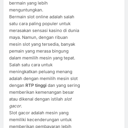
bermain yang lebih
menguntungkan.
Bermain slot online adalah salah
satu cara paling populer untuk
merasakan sensasi kasino di dunia
maya. Namun, dengan ribuan
mesin slot yang tersedia, banyak
pemain yang merasa bingung
dalam memilih mesin yang tepat.
Salah satu cara untuk
meningkatkan peluang menang
adalah dengan memilih mesin slot
dengan
RTP tinggi
dan yang sering
memberikan kemenangan besar
atau dikenal dengan istilah
slot
gacor
.
Slot gacor adalah mesin yang
memiliki kecenderungan untuk
memberikan pembayaran lebih