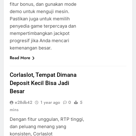
fitur bonus, dan gunakan mode
demo untuk menguji mesin.
Pastikan juga untuk memilih
penyedia game terpercaya dan
mempertimbangkan jackpot
progresif jika Anda mencari
kemenangan besar.
Read More
Corlaslot, Tempat Dimana
Deposit Kecil Bisa Jadi
Besar
e28db42
1 year ago
0
5
mins
Dengan fitur unggulan, RTP tinggi,
dan peluang menang yang
konsisten, Corlaslot