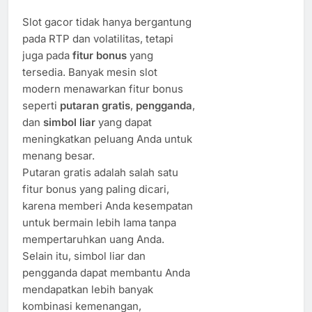
Slot gacor tidak hanya bergantung
pada RTP dan volatilitas, tetapi
juga pada
fitur bonus
yang
tersedia. Banyak mesin slot
modern menawarkan fitur bonus
seperti
putaran gratis
,
pengganda
,
dan
simbol liar
yang dapat
meningkatkan peluang Anda untuk
menang besar.
Putaran gratis adalah salah satu
fitur bonus yang paling dicari,
karena memberi Anda kesempatan
untuk bermain lebih lama tanpa
mempertaruhkan uang Anda.
Selain itu, simbol liar dan
pengganda dapat membantu Anda
mendapatkan lebih banyak
kombinasi kemenangan,