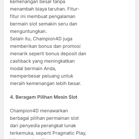
kemenangan besar tanpa
menambah biaya taruhan. Fitur-
fitur ini membuat pengalaman
bermain slot semakin seru dan
menguntungkan.
Selain itu, Champion4D juga
memberikan bonus dan promosi
menarik seperti bonus deposit dan
cashback yang meningkatkan
modal bermain Anda,
memperbesar peluang untuk
meraih kemenangan lebih besar.
4.
Beragam Pilihan Mesin Slot
Champion4D menawarkan
berbagai pilihan permainan slot
dari penyedia perangkat lunak
terkemuka, seperti Pragmatic Play,