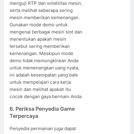
menguji RTP dan volatilitas mesin,
serta melihat seberapa sering
mesin memberikan kemenangan.
Gunakan mode demo untuk
mengenal berbagai mesin slot dan
menentukan apakah mesin
tersebut sering memberikan
kemenangan. Meskipun mode
demo tidak memungkinkan Anda
untuk memenangkan uang nyata,
ini adalah kesempatan yang baik
untuk mempelajari cara kerja
mesin dan melihat apakah itu
cocok dengan gaya bermain Anda.
6.
Periksa Penyedia Game
Terpercaya
Penyedia permainan juga dapat