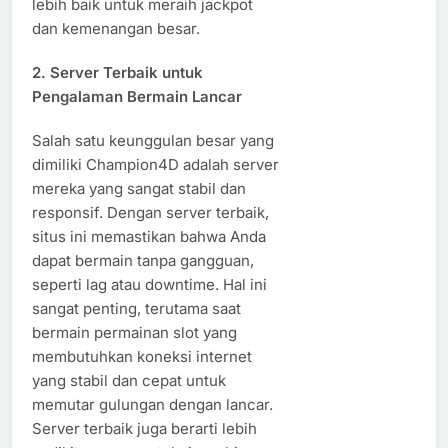
lebih baik untuk meraih jackpot
dan kemenangan besar.
2.
Server Terbaik untuk
Pengalaman Bermain Lancar
Salah satu keunggulan besar yang
dimiliki Champion4D adalah server
mereka yang sangat stabil dan
responsif. Dengan server terbaik,
situs ini memastikan bahwa Anda
dapat bermain tanpa gangguan,
seperti lag atau downtime. Hal ini
sangat penting, terutama saat
bermain permainan slot yang
membutuhkan koneksi internet
yang stabil dan cepat untuk
memutar gulungan dengan lancar.
Server terbaik juga berarti lebih