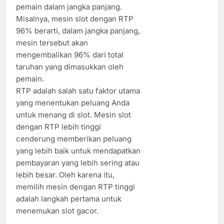
pemain dalam jangka panjang.
Misalnya, mesin slot dengan RTP
96% berarti, dalam jangka panjang,
mesin tersebut akan
mengembalikan 96% dari total
taruhan yang dimasukkan oleh
pemain.
RTP adalah salah satu faktor utama
yang menentukan peluang Anda
untuk menang di slot. Mesin slot
dengan RTP lebih tinggi
cenderung memberikan peluang
yang lebih baik untuk mendapatkan
pembayaran yang lebih sering atau
lebih besar. Oleh karena itu,
memilih mesin dengan RTP tinggi
adalah langkah pertama untuk
menemukan slot gacor.