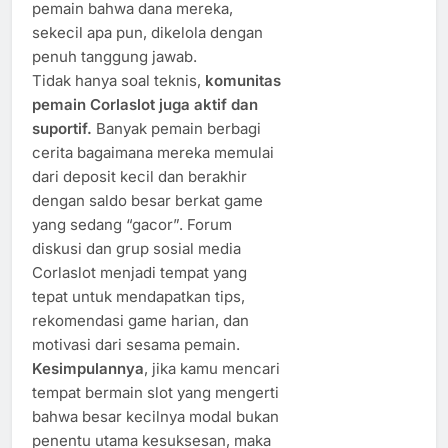
pemain bahwa dana mereka,
sekecil apa pun, dikelola dengan
penuh tanggung jawab.
Tidak hanya soal teknis,
komunitas
pemain Corlaslot juga aktif dan
suportif.
Banyak pemain berbagi
cerita bagaimana mereka memulai
dari deposit kecil dan berakhir
dengan saldo besar berkat game
yang sedang “gacor”. Forum
diskusi dan grup sosial media
Corlaslot menjadi tempat yang
tepat untuk mendapatkan tips,
rekomendasi game harian, dan
motivasi dari sesama pemain.
Kesimpulannya
, jika kamu mencari
tempat bermain slot yang mengerti
bahwa besar kecilnya modal bukan
penentu utama kesuksesan, maka