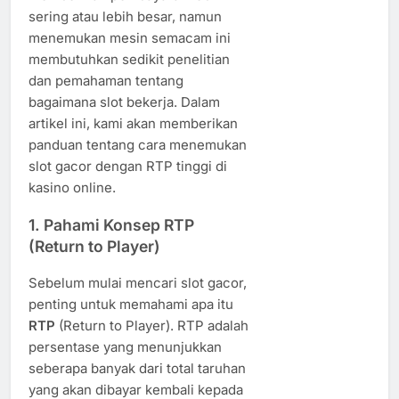
sering atau lebih besar, namun
menemukan mesin semacam ini
membutuhkan sedikit penelitian
dan pemahaman tentang
bagaimana slot bekerja. Dalam
artikel ini, kami akan memberikan
panduan tentang cara menemukan
slot gacor dengan RTP tinggi di
kasino online.
1.
Pahami Konsep RTP
(Return to Player)
Sebelum mulai mencari slot gacor,
penting untuk memahami apa itu
RTP
(Return to Player). RTP adalah
persentase yang menunjukkan
seberapa banyak dari total taruhan
yang akan dibayar kembali kepada