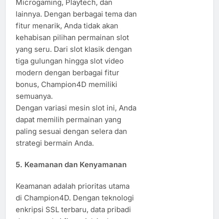
Microgaming, Playtech, dan
lainnya. Dengan berbagai tema dan
fitur menarik, Anda tidak akan
kehabisan pilihan permainan slot
yang seru. Dari slot klasik dengan
tiga gulungan hingga slot video
modern dengan berbagai fitur
bonus, Champion4D memiliki
semuanya.
Dengan variasi mesin slot ini, Anda
dapat memilih permainan yang
paling sesuai dengan selera dan
strategi bermain Anda.
5.
Keamanan dan Kenyamanan
Keamanan adalah prioritas utama
di Champion4D. Dengan teknologi
enkripsi SSL terbaru, data pribadi