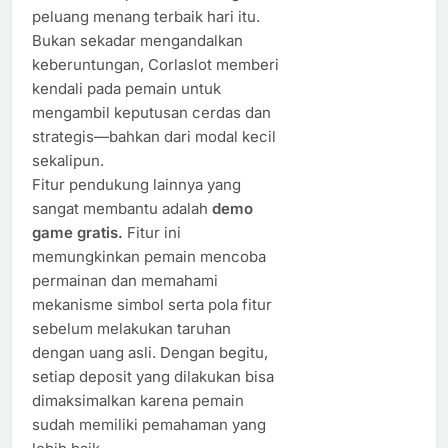
peluang menang terbaik hari itu.
Bukan sekadar mengandalkan
keberuntungan, Corlaslot memberi
kendali pada pemain untuk
mengambil keputusan cerdas dan
strategis—bahkan dari modal kecil
sekalipun.
Fitur pendukung lainnya yang
sangat membantu adalah
demo
game gratis.
Fitur ini
memungkinkan pemain mencoba
permainan dan memahami
mekanisme simbol serta pola fitur
sebelum melakukan taruhan
dengan uang asli. Dengan begitu,
setiap deposit yang dilakukan bisa
dimaksimalkan karena pemain
sudah memiliki pemahaman yang